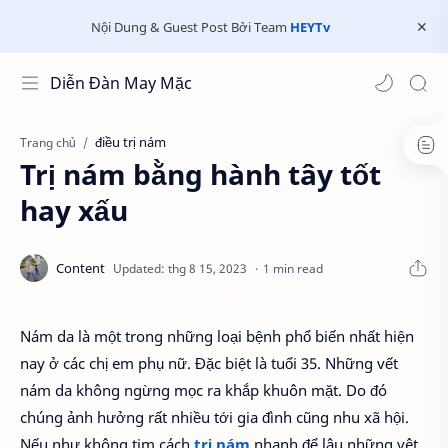
Nội Dung & Guest Post Bởi Team
HEYTv
Diễn Đàn May Mặc
điều trị nám
Trang chủ
Trị nám bằng hành tây tốt
hay xấu
1 min read
Nám da là một trong những loại bệnh phổ biến nhất hiện
nay ở các chị em phụ nữ. Đặc biệt là tuổi 35. Những vết
nám da không ngừng mọc ra khắp khuôn mặt. Do đó
chúng ảnh hưởng rất nhiều tới gia đình cũng nhu xã hội.
Nếu như không tim cách
trị nám
nhanh để lâu những vêt