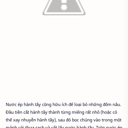
Nước ép hành tây cũng hữu ích để loại bỏ những đốm nâu.
Đầu tiên cắt hành tây thành từng miếng rất nhỏ (hoặc có
thể xay nhuyễn hành tây), sau đó bọc chúng vào trong một
mảnh vải thưa sạch và vắt lấy nước hành tây. Trộn nước ép