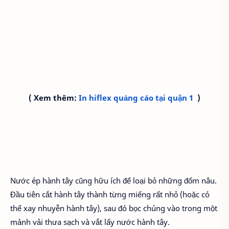
( Xem thêm:
In hiflex quảng cáo tại quận 1
)
Nước ép hành tây cũng hữu ích để loại bỏ những đốm nâu.
Đầu tiên cắt hành tây thành từng miếng rất nhỏ (hoặc có
thể xay nhuyễn hành tây), sau đó bọc chúng vào trong một
mảnh vải thưa sạch và vắt lấy nước hành tây.