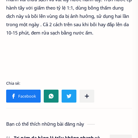
hành tây với giấm theo tỷ lệ 1:1, dùng bông thấm dung
dịch này và bôi lên vùng da bị ảnh hưởng, sử dụng hai lần
trong một ngày . Cả 2 cách trên sau khi bôi hay đắp lên da
10-15 phút, đem rửa sạch bằng nước ấm.
Bạn có thể thích những bài đăng này
Trị nám da bằng lá trầu không nhanh và