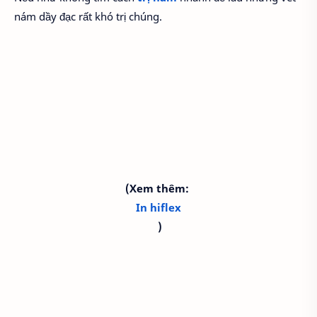
nám dầy đạc rất khó trị chúng.
(Xem thêm:
In hiflex
)