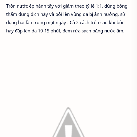
Trộn nước ép hành tây với giấm theo tỷ lệ 1:1, dùng bông
thấm dung dịch này và bôi lên vùng da bị ảnh hưởng, sử
dụng hai lần trong một ngày . Cả 2 cách trên sau khi bôi
hay đắp lên da 10-15 phút, đem rửa sạch bằng nước ấm.