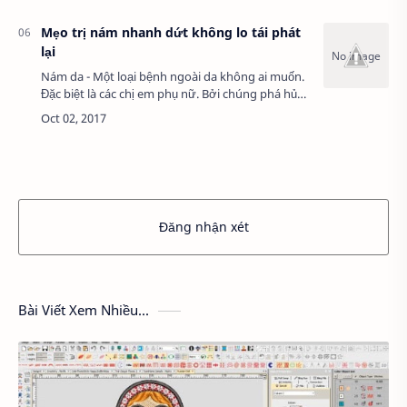
Mẹo trị nám nhanh dứt không lo tái phát
lại
Nám da - Một loại bệnh ngoài da không ai muốn.
Đặc biệt là các chị em phụ nữ. Bởi chúng phá hủy
nhan sắc cũng như làm các chị em thêm phầm
xấu xí, già nua trước mặt mọi người. Vậy …
Đăng nhận xét
Bài Viết Xem Nhiều...