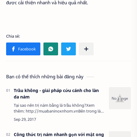
được cải thiện nhanh và hiệu quả nhất.
Bạn có thể thích những bài đăng này
Trầu không - giải pháp cứu cánh cho làn
da nám
Tại sao nên trị nám bằng lá trầu không?Xem
thêm: http://muabaninoxnhom.vnBên trong lá
trầu chứa nhiều muối khoáng, nước, các chất xơ,
protein, carbohydrate cùng nhiều khoáng c…
Công thức trị nám nhanh gọn với mật ong