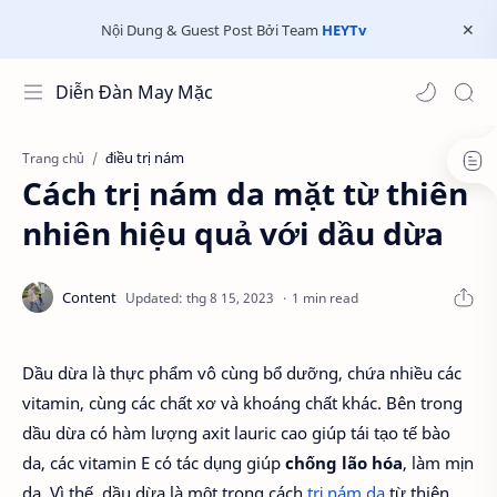
Nội Dung & Guest Post Bởi Team
HEYTv
Diễn Đàn May Mặc
điều trị nám
Trang chủ
Cách trị nám da mặt từ thiên
nhiên hiệu quả với dầu dừa
1 min read
Dầu dừa là thực phẩm vô cùng bổ dưỡng, chứa nhiều các
vitamin, cùng các chất xơ và khoáng chất khác. Bên trong
dầu dừa có hàm lượng axit lauric cao giúp tái tạo tế bào
da, các vitamin E có tác dụng giúp
chống lão hóa
, làm mịn
da. Vì thế, dầu dừa là một trong cách
trị nám da
từ thiên