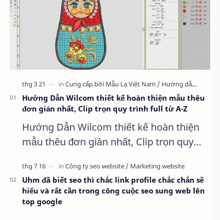
Hướng Dẫn Wilcom thiết kế hoàn thiện mẫu thêu
đơn giản nhất, Clip trọn quy trình full từ A-Z
Hướng Dẫn Wilcom thiết kế hoàn thiện
mẫu thêu đơn giản nhất, Clip trọn quy
trình full từ A-Z Dành cho anh em kỹ
thuật mới vào nghề, clip thực hành t…
Uhm đã biết seo thì chắc link profile chắc chắn sẽ
hiểu và rất cần trong công cuộc seo sung web lên
top google