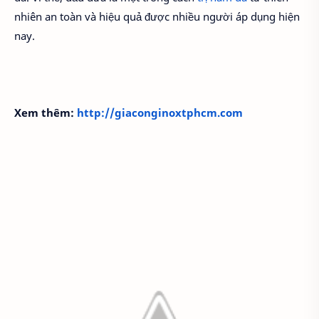
nhiên an toàn và hiệu quả được nhiều người áp dụng hiện
nay.
Xem thêm:
http://giaconginoxtphcm.com