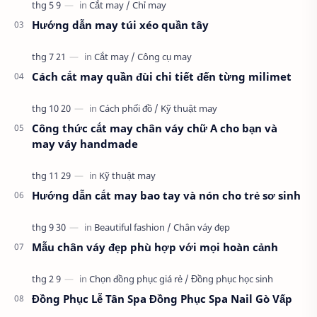
Hướng dẫn may túi xéo quần tây
Cách cắt may quần đùi chi tiết đến từng milimet
Công thức cắt may chân váy chữ A cho bạn và
may váy handmade
Hướng dẫn cắt may bao tay và nón cho trẻ sơ sinh
Mẫu chân váy đẹp phù hợp với mọi hoàn cảnh
Đồng Phục Lễ Tân Spa Đồng Phục Spa Nail Gò Vấp