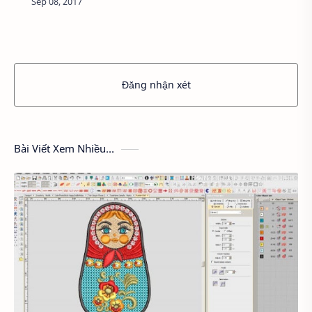
thêm: http://inhiflex.vn/Xem thêm: In hifl…
Đăng nhận xét
Bài Viết Xem Nhiều...