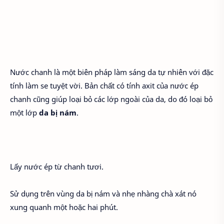
Nước chanh là một biên pháp làm sáng da tự nhiên với đặc
tính làm se tuyệt vời. Bản chất có tính axit của nước ép
chanh cũng giúp loại bỏ các lớp ngoài của da, do đó loại bỏ
một lớp
da bị nám
.
Lấy nước ép từ chanh tươi.
Sử dụng trên vùng da bị nám và nhẹ nhàng chà xát nó
xung quanh một hoặc hai phút.