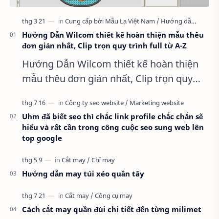
Hướng Dẫn Wilcom thiết kế hoàn thiện mẫu thêu
đơn giản nhất, Clip trọn quy trình full từ A-Z
Hướng Dẫn Wilcom thiết kế hoàn thiện
mẫu thêu đơn giản nhất, Clip trọn quy
trình full từ A-Z Dành cho anh em kỹ
thuật mới vào nghề, clip thực hành t…
Uhm đã biết seo thì chắc link profile chắc chắn sẽ
hiểu và rất cần trong công cuộc seo sung web lên
top google
Hướng dẫn may túi xéo quần tây
Cách cắt may quần đùi chi tiết đến từng milimet