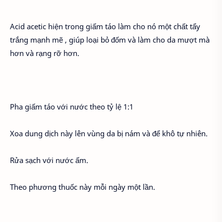
Acid acetic hiện trong giấm táo làm cho nó một chất tẩy
trắng mạnh mẽ , giúp loại bỏ đốm và làm cho da mượt mà
hơn và rạng rỡ hơn.
Pha giấm táo với nước theo tỷ lệ 1:1
Xoa dung dịch này lên vùng da bị nám và để khô tự nhiên.
Rửa sạch với nước ấm.
Theo phương thuốc này mỗi ngày một lần.