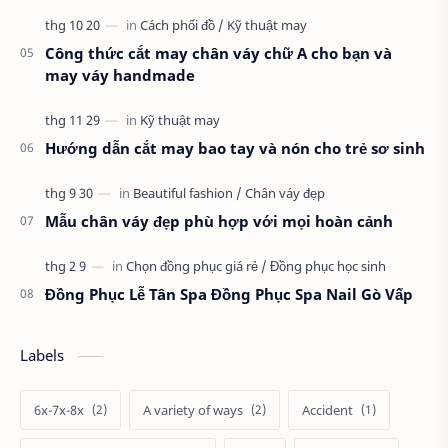
Công thức cắt may chân váy chữ A cho bạn và
may váy handmade
Hướng dẫn cắt may bao tay và nón cho trẻ sơ sinh
Mẫu chân váy đẹp phù hợp với mọi hoàn cảnh
Đồng Phục Lễ Tân Spa Đồng Phục Spa Nail Gò Vấp
Labels
6x-7x-8x
A variety of ways
Accident