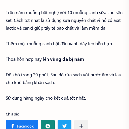
Trộn năm muỗng bột nghệ với 10 muỗng canh sữa cho sền
sệt. Cách tốt nhất là sử dụng sữa nguyên chất vì nó có axít
lactic và canxi giúp tẩy tế bào chết và làm mềm da.
Thêm một muỗng canh bột đậu xanh dày lên hỗn hợp.
Thoa hỗn hợp này lên
vùng da bị nám
Để khô trong 20 phút. Sau đó rửa sạch với nước ấm và lau
cho khô bằng khăn sạch.
Sử dụng hàng ngày cho kết quả tốt nhất.