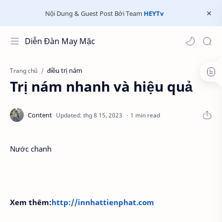
Nội Dung & Guest Post Bởi Team
HEYTv
Diễn Đàn May Mặc
điều trị nám
Trang chủ
Trị nám nhanh và hiệu quả
1 min read
Nước chanh
Xem thêm:
http://innhattienphat.com