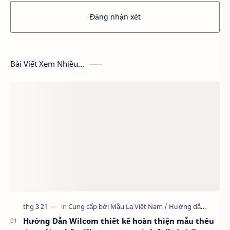
Đăng nhận xét
Bài Viết Xem Nhiều...
Hướng Dẫn Wilcom thiết kế hoàn thiện mẫu thêu