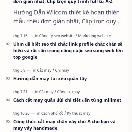
đơn giản nhất, Clip trọn quy trình full từ A-Z
Hướng Dẫn Wilcom thiết kế hoàn thiện
mẫu thêu đơn giản nhất, Clip trọn quy
trình full từ A-Z Dành cho anh em kỹ
thuật mới vào nghề, clip thực hành t…
Uhm đã biết seo thì chắc link profile chắc chắn sẽ
hiểu và rất cần trong công cuộc seo sung web lên
top google
Hướng dẫn may túi xéo quần tây
Cách cắt may quần đùi chi tiết đến từng milimet
Công thức cắt may chân váy chữ A cho bạn và
may váy handmade