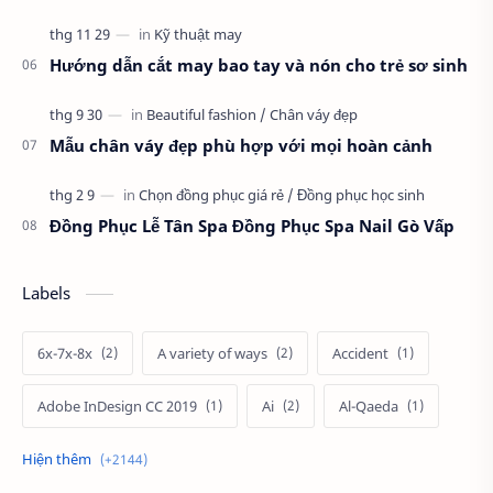
Hướng dẫn cắt may bao tay và nón cho trẻ sơ sinh
Mẫu chân váy đẹp phù hợp với mọi hoàn cảnh
Đồng Phục Lễ Tân Spa Đồng Phục Spa Nail Gò Vấp
Labels
6x-7x-8x
A variety of ways
Accident
Adobe InDesign CC 2019
Ai
Al-Qaeda
Alien
Alternative
Ambitious