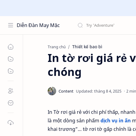
Diễn Đàn May Mặc
Thiết kế bao bì
Trang chủ
In tờ rơi giá rẻ
chóng
2 min
In Tờ rơi giá rẻ với chi phí thấp, nhan
là một dòng sản phẩm
dịch vụ in ấn
mớ
khai trương”… tờ rơi tờ gấp chính là 