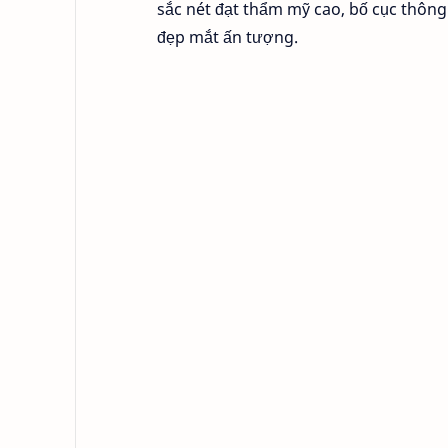
sắc nét đạt thẩm mỹ cao, bố cục thông
đẹp mắt ấn tượng.