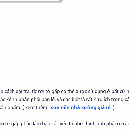
o cách đại trà, tờ rơi tờ gấp có thể được sử dụng ở bất cứ 
các kênh phân phối bán lẻ, và đặc biệt là rất hữu ích trong c
ệu sản phẩm. ( xem thêm:
sơn nền nhà xưởng giá rẻ
)
tờ rơi tờ gấp phải đảm bảo các yếu tố như: hình ảnh phải rõ r