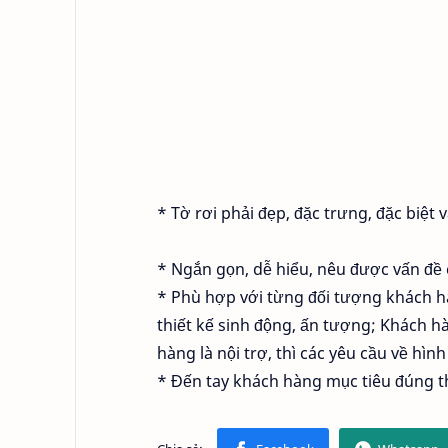
* Tờ rơi phải đẹp, đặc trưng, đặc biệt
* Ngắn gọn, dễ hiểu, nêu được vấn đề c
* Phù hợp với từng đối tượng khách hà
thiết kế sinh động, ấn tượng; Khách h
hàng là nội trợ, thì các yêu cầu về hì
* Đến tay khách hàng mục tiêu đúng t