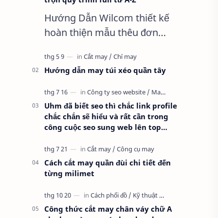
Hướng Dẫn Wilcom thiết kế
hoàn thiện mẫu thêu đơn
giản nhất, Clip trọn quy trình
full từ A-Z Dành cho anh em
Hướng dẫn may túi xéo quần tây
kỹ thuật mới vào nghề, clip
thực hành t…
Uhm đã biết seo thì chắc link profile
chắc chắn sẽ hiểu và rất cần trong
công cuộc seo sung web lên top
google
Cách cắt may quần đùi chi tiết đến
từng milimet
Công thức cắt may chân váy chữ A