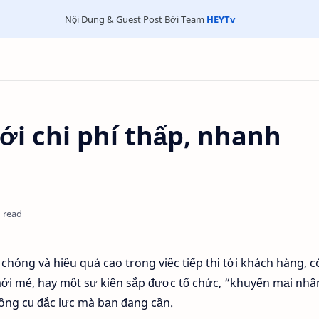
Nội Dung & Guest Post Bởi Team
HEYTv
 với chi phí thấp, nhanh
 read
h chóng và hiệu quả cao trong việc tiếp thị tới khách hàng, c
i mẻ, hay một sự kiện sắp được tổ chức, “khuyến mại nhâ
công cụ đắc lực mà bạn đang cần.