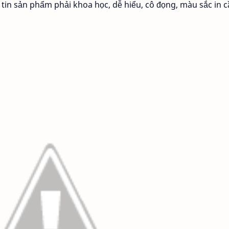
 tin sản phẩm phải khoa học, dễ hiểu, cô đọng, màu sắc in 