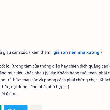
 và giàu cảm xúc. ( xem thêm:
giá sơn nền nhà xưởng
)
ốt lõi (trọng tâm của thông điệp hay chiến dịch quảng cáo)
ng mục tiêu khác nhau (ví dụ: Khách hàng tuổi teen, phải 
àng trí thức: màu sắc và phong cách phải chững chạc; Khác
nh thức, nội dung cũng phải phù hợp,…).
hời điểm.