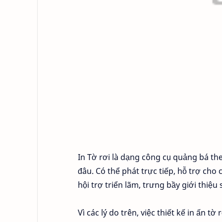
In Tờ rơi là dạng công cụ quảng bá the
đâu. Có thể phát trực tiếp, hỗ trợ cho 
hội trợ triển lãm, trưng bầy giới thi
Vì các lý do trên, việc thiết kế in ấn 