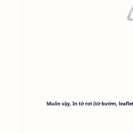
Muốn vậy, In tờ rơi (tờ bướm, leafle