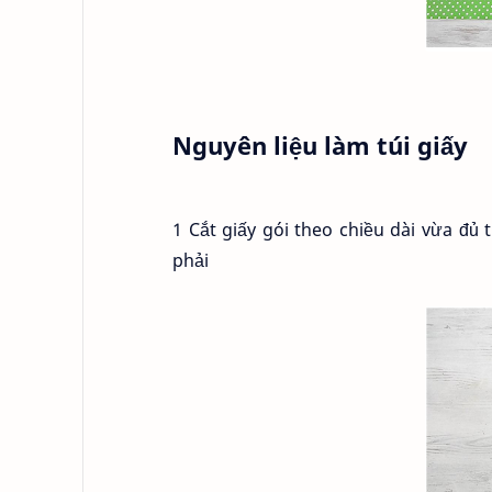
Nguyên liệu làm túi giấy
1 Cắt giấy gói theo chiều dài vừa đ
phải