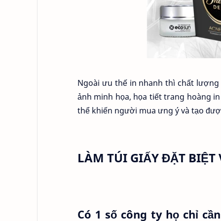
Ngoài ưu thế in nhanh thì chất lượn
ảnh minh họa, họa tiết trang hoàng in
thể khiến người mua ưng ý và tạo được
LÀM TÚI GIẤY ĐẶT BIỆT
Có 1 số công ty họ chỉ c