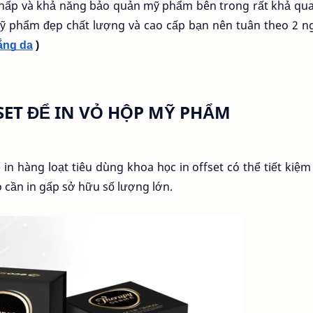
hấp và khả năng bảo quản mỹ phẩm bên trong rất khả qua
 mỹ phẩm đẹp chất lượng và cao cấp bạn nên tuân theo 2 
ắng da
 )
SET ĐỂ IN VỎ HỘP MỸ PHẨM
in hàng loạt tiêu dùng khoa học in offset có thể tiết kiệ
o cần in gấp sở hữu số lượng lớn.