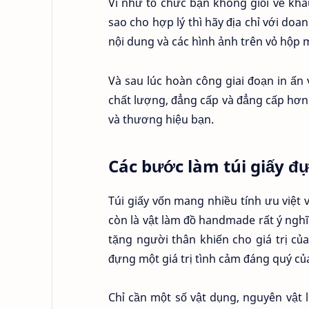
Ví như tổ chức bạn không giỏi về khâ
sao cho hợp lý thì hãy địa chỉ với doan
nội dung và các hình ảnh trên vỏ hộp
Và sau lúc hoàn công giai đoạn in ấn
chất lượng, đẳng cấp và đẳng cấp hơn
và thương hiệu bạn.
Các bước làm túi giấy đ
Túi giấy vốn mang nhiều tính ưu việ
còn là vật làm đồ handmade rất ý nghĩ
tặng người thân khiến cho giá trị củ
đựng một giá trị tình cảm đáng quý củ
Chỉ cần một số vật dụng, nguyên vật l