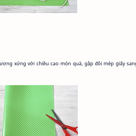
ủ tương xứng với chiều cao món quà, gập đôi mép giấy sa