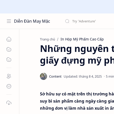
Diễn Đàn May Mặc
In Hộp Mỹ Phẩm Cao Cấp
Trang chủ
Những nguyên tắ
giấy đựng mỹ p
5 min
Sở hữu sự có mặt trên thị trường hàn
suy bì sản phẩm càng ngày càng gia
những đơn vị làm nhà sản xuất in ấn