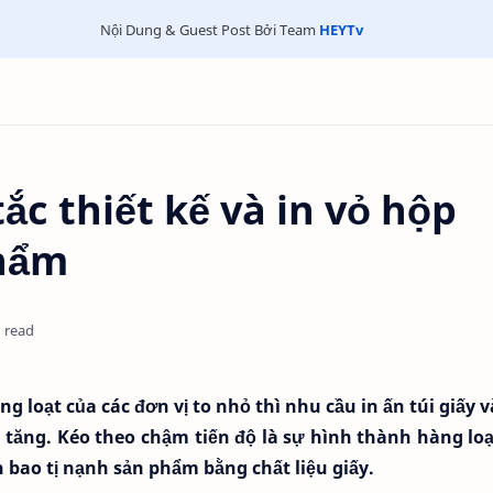
Nội Dung & Guest Post Bởi Team
HEYTv
c thiết kế và in vỏ hộp
hẩm
 read
g loạt của các đơn vị to nhỏ thì nhu cầu in ấn túi giấy 
 tăng. Kéo theo chậm tiến độ là sự hình thành hàng loạ
 bao tị nạnh sản phẩm bằng chất liệu giấy.