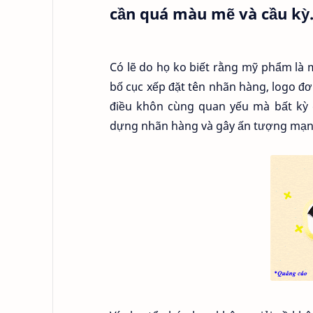
cần quá màu mẽ và cầu kỳ
Có lẽ do họ ko biết rằng mỹ phẩm là 
bố cục xếp đặt tên nhãn hàng, logo đơn
điều khôn cùng quan yếu mà bất kỳ 
dựng nhãn hàng và gây ấn tượng mạn