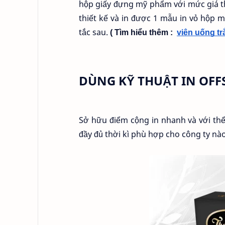
hộp giấy đựng mỹ phẩm với mức giá t
thiết kế và in được 1 mẫu in vỏ hộp
tắc sau.
( Tìm hiểu thêm :  
viên uống tr
DÙNG KỸ THUẬT IN OFF
Sở hữu điểm cộng in nhanh và với thể 
đầy đủ thời kì phù hợp cho công ty nà