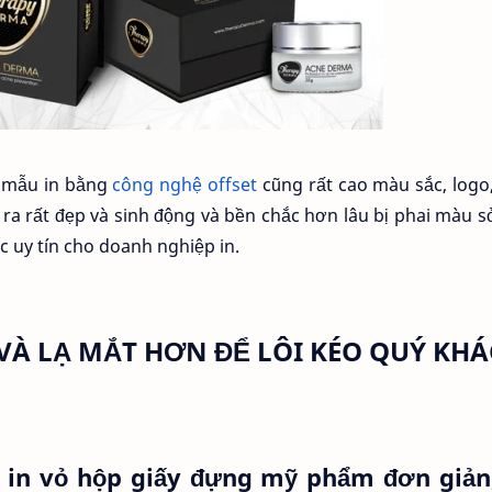
g mẫu in bằng
công nghệ offset
cũng rất cao màu sắc, logo
 ra rất đẹp và sinh động và bền chắc hơn lâu bị phai màu 
 uy tín cho doanh nghiệp in.
 VÀ LẠ MẮT HƠN ĐỂ LÔI KÉO QUÝ KH
ần in vỏ hộp giấy đựng mỹ phẩm đơn giản