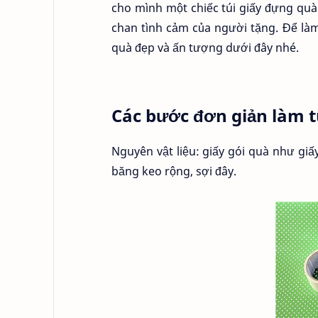
cho mình một chiếc túi giấy đựng quà
chan tình cảm của người tặng. Để làm
quà đẹp và ấn tượng dưới đây nhé.
Các bước đơn giản làm t
Nguyên vật liệu: giấy gói quà như giấ
băng keo rộng, sợi đây.