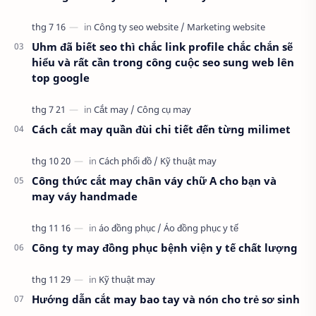
Uhm đã biết seo thì chắc link profile chắc chắn sẽ
hiểu và rất cần trong công cuộc seo sung web lên
top google
Cách cắt may quần đùi chi tiết đến từng milimet
Công thức cắt may chân váy chữ A cho bạn và
may váy handmade
Công ty may đồng phục bệnh viện y tế chất lượng
Hướng dẫn cắt may bao tay và nón cho trẻ sơ sinh