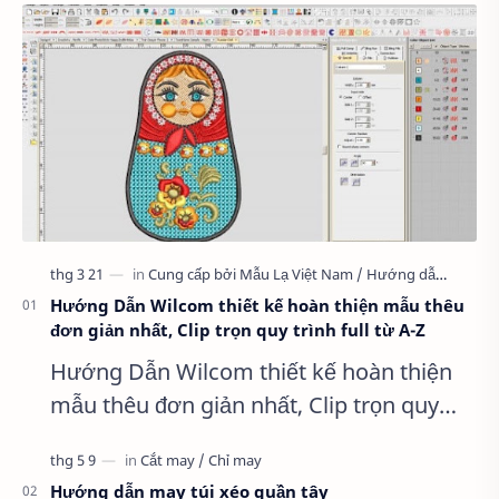
Hướng Dẫn Wilcom thiết kế hoàn thiện mẫu thêu
đơn giản nhất, Clip trọn quy trình full từ A-Z
Hướng Dẫn Wilcom thiết kế hoàn thiện
mẫu thêu đơn giản nhất, Clip trọn quy
trình full từ A-Z Dành cho anh em kỹ
thuật mới vào nghề, clip thực hành t…
Hướng dẫn may túi xéo quần tây