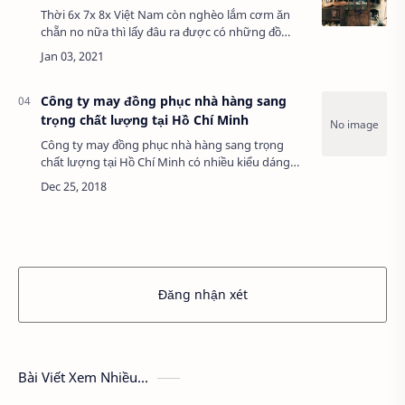
Thời 6x 7x 8x Việt Nam còn nghèo lắm cơm ăn
chẵn no nữa thì lấy đâu ra được có những đồ
dùng trong nhà như thời hiện nay... Hôm nay ad
cùng cả nhà lướt qua một số vật dụng thờ…
Công ty may đồng phục nhà hàng sang
trọng chất lượng tại Hồ Chí Minh
Công ty may đồng phục nhà hàng sang trọng
chất lượng tại Hồ Chí Minh có nhiều kiểu dáng
hiện đại, sang trọng, Chúng tôi thường xuyên
cung cấp đồng phục nhà hàng, Quý khách hàng
có …
Đăng nhận xét
Bài Viết Xem Nhiều...