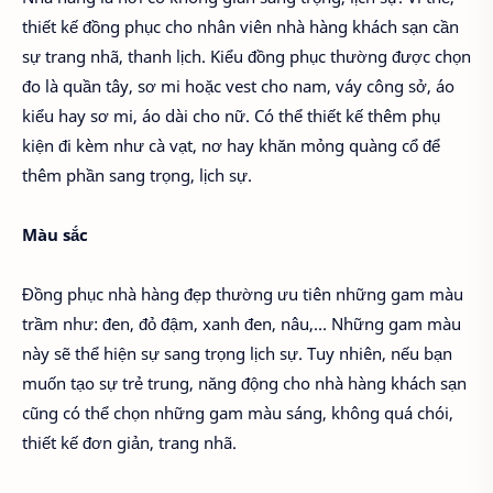
thiết kế đồng phục cho nhân viên nhà hàng khách sạn cần
sự trang nhã, thanh lịch. Kiểu đồng phục thường được chọn
đo là quần tây, sơ mi hoặc vest cho nam, váy công sở, áo
kiểu hay sơ mi, áo dài cho nữ. Có thể thiết kế thêm phụ
kiện đi kèm như cà vạt, nơ hay khăn mỏng quàng cổ để
thêm phần sang trọng, lịch sự.
Màu sắc
Đồng phục nhà hàng đẹp thường ưu tiên những gam màu
trầm như: đen, đỏ đậm, xanh đen, nâu,… Những gam màu
này sẽ thể hiện sự sang trọng lịch sự. Tuy nhiên, nếu bạn
muốn tạo sự trẻ trung, năng động cho nhà hàng khách sạn
cũng có thể chọn những gam màu sáng, không quá chói,
thiết kế đơn giản, trang nhã.