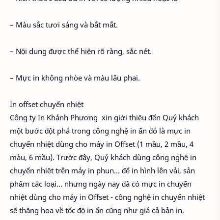
– Màu sắc tươi sáng và bắt mắt.
– Nội dung được thể hiện rõ ràng, sắc nét.
– Mực in không nhòe và màu lâu phai.
In offset chuyển nhiệt
Công ty In Khánh Phương xin giới thiệu đến Quý khách
một bước đột phá trong công nghệ in ấn đó là mực in
chuyển nhiệt dùng cho máy in Offset (1 mầu, 2 mầu, 4
màu, 6 mầu). Trước đây, Quý khách dùng công nghệ in
chuyển nhiệt trên máy in phun… để in hình lên vải, sản
phẩm các loại… nhưng ngày nay đã có mực in chuyển
nhiệt dùng cho máy in Offset - công nghệ in chuyển nhiệt
sẽ thăng hoa về tốc độ in ấn cũng như giá cả bản in.