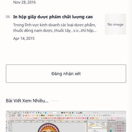
vừa giúp con người có …
In hộp giấy dược phẩm chất lượng cao
Trong lĩnh vực kinh doanh các loại dược phẩm,
thuốc đông nam dược, thuốc tây , v.v...thì hộp
giấy đựng dược phẩm có vai trò khá quan trọng
đối với nhiều công ty, doanh nghiệp sản x…
Đăng nhận xét
Bài Viết Xem Nhiều...