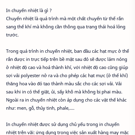
In chuyển nhiệt là gì ?
Chuyển nhiệt là quá trình mà một chất chuyển từ thể rắn
sang thể khí mà không cần thông qua trạng thái hoá lỏng
trước.
Trong quá trình in chuyển nhiệt, ban đầu các hạt mực ở thể
rắn được in trực tiếp trên bề mặt sau đó sẽ được lám nóng
ở nhiệt độ cao và hoá thành khí, với nhiệt độ cao cũng giúp
sợi vải polyester nở ra và cho phép các hạt mực (ở thể khí)
thăng hoa vào đó tạo thành màu sắc cho các sợi vải. Vải
sau khi in có thể giặt, ủi, sấy khô mà không bị phai màu.
Ngoài ra in chuyển nhiệt còn áp dụng cho các vật thể khác
như: men, gỗ, thủy tinh, phale,....
In chuyển nhiệt được sử dụng chủ yếu trong in chuyển
nhiệt trên vãi: ứng dụng trong việc sản xuất hàng may mặc