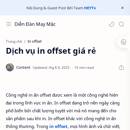
Nội Dung & Guest Post Bởi Team
HEYTv
Diễn Đàn May Mặc
In offset
Trang chủ
Dịch vụ in offset giá rẻ
10 min read
Công nghệ in ấn offset được xem là một công nghệ hiện
đại trong lĩnh vực in ấn. In offset đang trở nên ngày càng
phổ biến bởi chất lượng tuyệt vời mà nó mang đến cho
sản phẩm sau khi in. In offset khác với công nghệ in ấn
thông thường. Trong
in offset
, mọi hình ảnh và chữ viết,