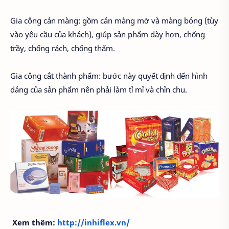
Gia công cán màng: gồm cán màng mờ và màng bóng (tùy
vào yêu cầu của khách), giúp sản phẩm dày hơn, chống
trầy, chống rách, chống thấm.
Gia công cắt thành phẩm: bước này quyết định đến hình
dáng của sản phẩm nên phải làm tỉ mỉ và chỉn chu.
Xem thêm:
http://inhiflex.vn/