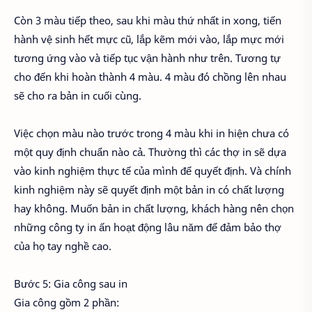
Còn 3 màu tiếp theo, sau khi màu thứ nhất in xong, tiến
hành vệ sinh hết mực cũ, lắp kẽm mới vào, lắp mực mới
tương ứng vào và tiếp tục vận hành như trên. Tương tự
cho đến khi hoàn thành 4 màu. 4 màu đó chồng lên nhau
sẽ cho ra bản in cuối cùng.
Việc chọn màu nào trước trong 4 màu khi in hiện chưa có
một quy định chuẩn nào cả. Thường thì các thợ in sẽ dựa
vào kinh nghiệm thực tế của mình để quyết định. Và chính
kinh nghiệm này sẽ quyết định một bản in có chất lượng
hay không. Muốn bản in chất lượng, khách hàng nên chọn
những công ty in ấn hoạt động lâu năm để đảm bảo thợ
của họ tay nghề cao.
Bước 5: Gia công sau in
Gia công gồm 2 phần: