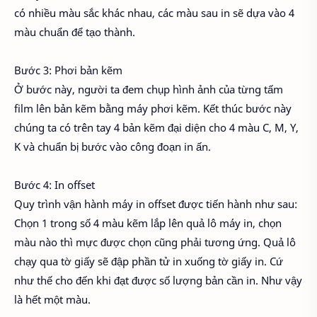
có nhiều màu sắc khác nhau, các màu sau in sẽ dựa vào 4
màu chuẩn để tạo thành.
Bước 3: Phơi bản kẽm
Ở bước này, người ta đem chụp hình ảnh của từng tấm
film lên bản kẽm bằng máy phơi kẽm. Kết thúc bước này
chúng ta có trên tay 4 bản kẽm đại diện cho 4 màu C, M, Y,
K và chuẩn bị bước vào công đoạn in ấn.
Bước 4: In offset
Quy trình vận hành máy in offset được tiến hành như sau:
Chọn 1 trong số 4 màu kẽm lắp lên quả lô máy in, chọn
màu nào thì mực được chọn cũng phải tương ứng. Quả lô
chạy qua tờ giấy sẽ đập phần tử in xuống tờ giấy in. Cứ
như thế cho đến khi đạt được số lượng bản cần in. Như vậy
là hết một màu.