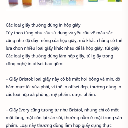
Các loại giấy thường dùng in hộp giấy
Tùy theo từng nhu cầu sử dụng và yêu cầu về màu sắc
cũng như độ dày mỏng của hộp giấy, mà khách hàng có thể
lựa chon nhiều loại giấy khác nhau để là hộp giấy, túi giấy.
Các loại giấy thường dùng làm hộp giấy, túi giấy trong
công nghệ in offset bao gồm:
– Giấy Bristol: loại giấy này có bề mặt hơi bóng và mịn, độ
bám mực tốt vừa phải, vì thế in offset đẹp, thường dùng in
các loại hộp xà phòng, mỹ phẩm, dược phẩm.
– Giấy Ivory cũng tương tự như Bristol, nhưng chỉ có một
mặt láng, mặt còn lại sần sùi, thường nằm ở mặt trong sản
phẩm. Loại này thường dùng làm hộp giấy đựng thực