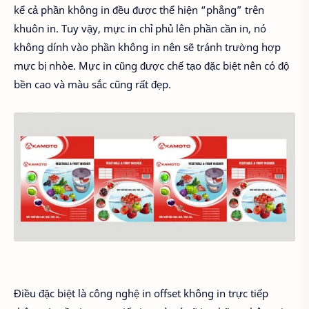
kể cả phần không in đều được thể hiện “phẳng” trên
khuôn in. Tuy vậy, mực in chỉ phủ lên phần cần in, nó
không dính vào phần không in nên sẽ tránh trường hợp
mực bị nhòe. Mực in cũng được chế tạo đặc biệt nên có độ
bền cao và màu sắc cũng rất đẹp.
Điều đặc biệt là công nghệ in offset không in trực tiếp