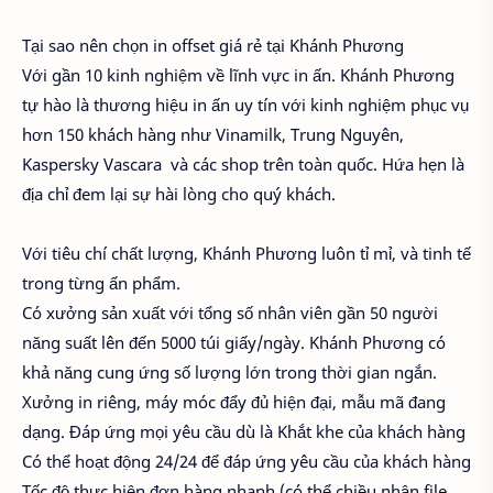
Tại sao nên chọn in offset giá rẻ tại Khánh Phương
Với gần 10 kinh nghiệm về lĩnh vực in ấn. Khánh Phương
tự hào là thương hiệu in ấn uy tín với kinh nghiệm phục vụ
hơn 150 khách hàng như Vinamilk, Trung Nguyên,
Kaspersky Vascara
và các shop trên toàn quốc. Hứa hẹn là
địa chỉ đem lại sự hài lòng cho quý khách.
Với tiêu chí chất lượng, Khánh Phương luôn tỉ mỉ, và tinh tế
trong từng ấn phẩm.
Có xưởng sản xuất với tổng số nhân viên gần 50 người
năng suất lên đến 5000 túi giấy/ngày. Khánh Phương có
khả năng cung ứng số lượng lớn trong thời gian ngắn.
Xưởng in riêng, máy móc đẩy đủ hiện đại, mẫu mã đang
dạng. Đáp ứng mọi yêu cầu dù là Khắt khe của khách hàng
Có thể hoạt động 24/24 để đáp ứng yêu cầu của khách hàng
Tốc độ thực hiện đơn hàng nhanh (có thể chiều nhận file,