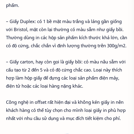
phẩm.
– Giấy Duplex: có 1 bề mặt màu trắng và láng gần giống
với Bristol, mặt còn lại thường có màu sẫm như giấy bồi.
Thường dùng in các hộp sản phẩm kích thước khá lớn, cần
có độ cứng, chắc chắn vì định lượng thường trên 300g/m2.
– Giấy carton, hay còn gọi là giấy bồi: có màu nâu sẫm với
cấu tạo từ 2 đến 5 và có độ cứng chắc cao. Loại này thích
hợp làm hộp giấy để đựng các loại sản phẩm điện máy,
điện tử hoặc các loại hàng nặng khác.
Công nghệ in offset rất hiện đại và không kén giấy in nên
khách hàng có thể tùy chọn cho mình loại giấy in phù hợp
nhất với nhu cầu sử dụng và mục đích tiết kiệm cho phí.