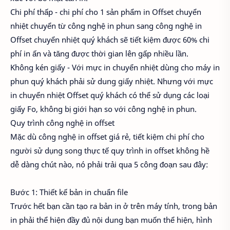
Chi phí thấp - chi phí cho 1 sản phẩm in Offset chuyển
nhiệt chuyển từ công nghệ in phun sang công nghệ in
Offset chuyển nhiệt quý khách sẽ tiết kiệm được 60% chi
phí in ấn và tăng được thời gian lên gấp nhiều lần.
Không kén giấy - Với mực in chuyển nhiệt dùng cho máy in
phun quý khách phải sử dung giấy nhiệt. Nhưng với mực
in chuyển nhiệt Offset quý khách có thể sử dụng các loại
giấy Fo, không bị giới hạn so với công nghệ in phun.
Quy trình công nghệ in offset
Mặc dù công nghệ in offset giá rẻ, tiết kiệm chi phí cho
người sử dụng song thực tế quy trình in offset không hề
dễ dàng chút nào, nó phải trải qua 5 công đoạn sau đây:
Bước 1: Thiết kế bản in chuẩn file
Trước hết bạn cần tạo ra bản in ở trên máy tính, trong bản
in phải thể hiện đầy đủ nội dung bạn muốn thể hiện, hình