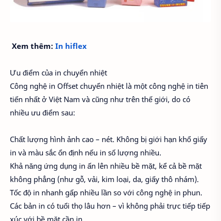
Xem thêm:
In hiflex
Ưu điểm của in chuyển nhiệt
Công nghệ in Offset chuyển nhiệt là một công nghệ in tiên
tiến nhất ở Việt Nam và cũng như trên thế giới, do có
nhiều ưu điểm sau:
Chất lượng hình ảnh cao – nét. Không bị giới hạn khổ giấy
in và màu sắc ổn định nếu in số lượng nhiều.
Khả năng ứng dụng in ấn lên nhiều bề mặt, kể cả bề mặt
không phẳng (như gỗ, vải, kim loại, da, giấy thô nhám).
Tốc độ in nhanh gấp nhiều lần so với công nghệ in phun.
Các bản in có tuổi thọ lâu hơn – vì không phải trực tiếp tiếp
xúc với bề mặt cần in.