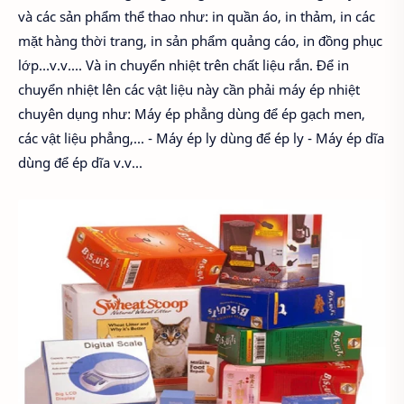
và các sản phẩm thể thao như: in quần áo, in thảm, in các
mặt hàng thời trang, in sản phẩm quảng cáo, in đồng phục
lớp…v.v.... Và in chuyển nhiệt trên chất liệu rắn. Để in
chuyển nhiệt lên các vật liệu này cần phải máy ép nhiệt
chuyên dụng như: Máy ép phẳng dùng để ép gạch men,
các vật liệu phẳng,... - Máy ép ly dùng để ép ly - Máy ép dĩa
dùng để ép dĩa v.v...