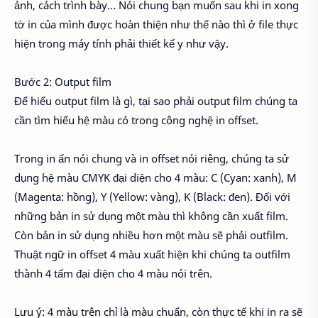
ảnh, cách trình bày… Nói chung bạn muốn sau khi in xong
tờ in của mình được hoàn thiện như thế nào thì ở file thực
hiện trong máy tính phải thiết kế y như vậy.
Bước 2: Output film
Để hiểu output film là gì, tại sao phải output film chúng ta
cần tìm hiểu hệ màu có trong công nghệ in offset.
Trong in ấn nói chung và in offset nói riêng, chúng ta sử
dụng hệ màu CMYK đại diện cho 4 màu: C (Cyan: xanh), M
(Magenta: hồng), Y (Yellow: vàng), K (Black: đen). Đối với
những bản in sử dụng một màu thì không cần xuất film.
Còn bản in sử dụng nhiều hơn một màu sẽ phải outfilm.
Thuật ngữ in offset 4 màu xuất hiện khi chúng ta outfilm
thành 4 tấm đại diện cho 4 màu nói trên.
Lưu ý: 4 màu trên chỉ là màu chuẩn, còn thực tế khi in ra sẽ