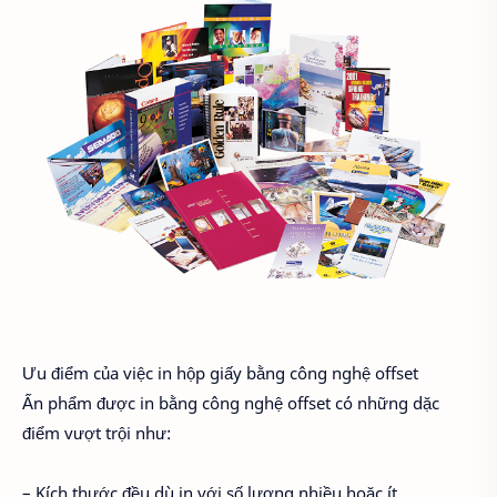
Ưu điểm của việc in hộp giấy bằng công nghệ offset
Ấn phẩm được in bằng công nghệ offset có những dặc
điểm vượt trội như:
– Kích thước đều dù in với số lượng nhiều hoặc ít.