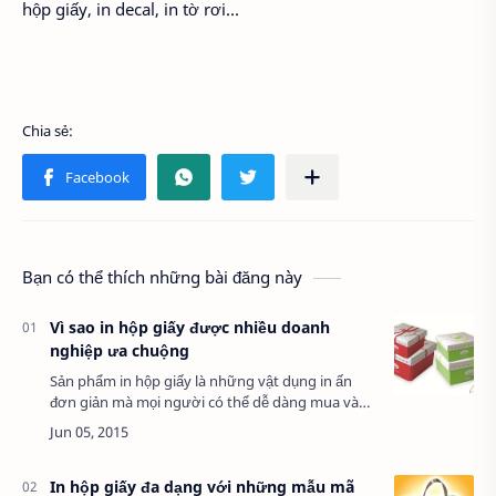
hộp giấy, in decal, in tờ rơi…
Bạn có thể thích những bài đăng này
Vì sao in hộp giấy được nhiều doanh
nghiệp ưa chuộng
Sản phẩm in hộp giấy là những vật dụng in ấn
đơn giản mà mọi người có thể dễ dàng mua và
nhìn thấy chúng qua các sản phẩm , hàng hóa mà
chúng ta mua ở cửa hàng thời trang giày dép,…
In hộp giấy đa dạng với những mẫu mã