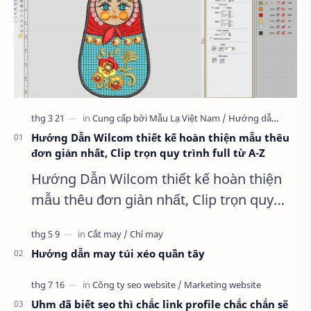
Hướng Dẫn Wilcom thiết kế hoàn thiện mẫu thêu
đơn giản nhất, Clip trọn quy trình full từ A-Z
Hướng Dẫn Wilcom thiết kế hoàn thiện
mẫu thêu đơn giản nhất, Clip trọn quy
trình full từ A-Z Dành cho anh em kỹ
thuật mới vào nghề, clip thực hành t…
Hướng dẫn may túi xéo quần tây
Uhm đã biết seo thì chắc link profile chắc chắn sẽ