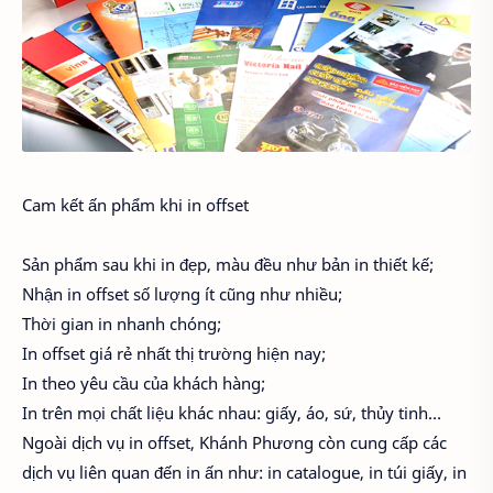
Cam kết ấn phẩm khi in offset
Sản phẩm sau khi in đẹp, màu đều như bản in thiết kế;
Nhận in offset số lượng ít cũng như nhiều;
Thời gian in nhanh chóng;
In offset giá rẻ nhất thị trường hiện nay;
In theo yêu cầu của khách hàng;
In trên mọi chất liệu khác nhau: giấy, áo, sứ, thủy tinh…
Ngoài dịch vụ in offset, Khánh Phương còn cung cấp các
dịch vụ liên quan đến in ấn như: in catalogue, in túi giấy, in