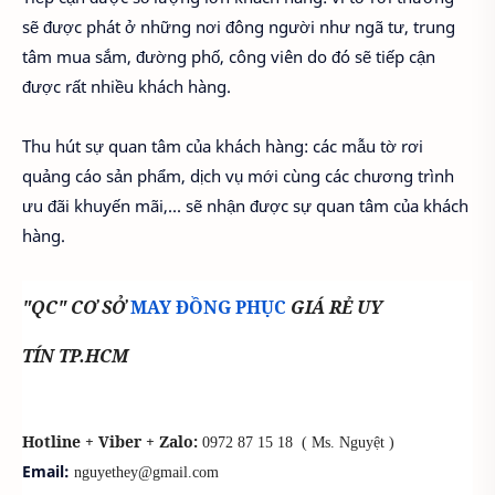
sẽ được phát ở những nơi đông người như ngã tư, trung
tâm mua sắm, đường phố, công viên do đó sẽ tiếp cận
được rất nhiều khách hàng.
Thu hút sự quan tâm của khách hàng: các mẫu tờ rơi
quảng cáo sản phẩm, dịch vụ mới cùng các chương trình
ưu đãi khuyến mãi,... sẽ nhận được sự quan tâm của khách
hàng.
"QC" CƠ SỞ
MAY ĐỒNG PHỤC
GIÁ RẺ UY
TÍN TP.HCM
Hotline + Viber + Zalo:
0972 87 15 18
( Ms. Nguyệt )
Email:
nguyethey@gmail.com