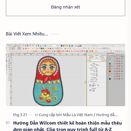
Đăng nhận xét
Bài Viết Xem Nhiều...
Hướng Dẫn Wilcom thiết kế hoàn thiện mẫu thêu
đơn giản nhất, Clip trọn quy trình full từ A-Z