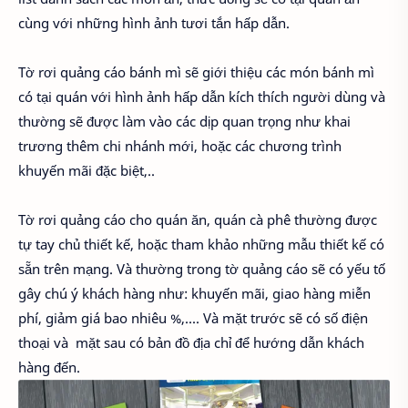
cùng với những hình ảnh tươi tắn hấp dẫn.
Tờ rơi quảng cáo bánh mì sẽ giới thiệu các món bánh mì
có tại quán với hình ảnh hấp dẫn kích thích người dùng và
thường sẽ được làm vào các dịp quan trọng như khai
trương thêm chi nhánh mới, hoặc các chương trình
khuyến mãi đặc biệt,..
Tờ rơi quảng cáo cho quán ăn, quán cà phê thường được
tự tay chủ thiết kế, hoặc tham khảo những mẫu thiết kế có
sẵn trên mạng. Và thường trong tờ quảng cáo sẽ có yếu tố
gây chú ý khách hàng như: khuyến mãi, giao hàng miễn
phí, giảm giá bao nhiêu %,.... Và mặt trước sẽ có số điện
thoại và mặt sau có bản đồ địa chỉ để hướng dẫn khách
hàng đến.