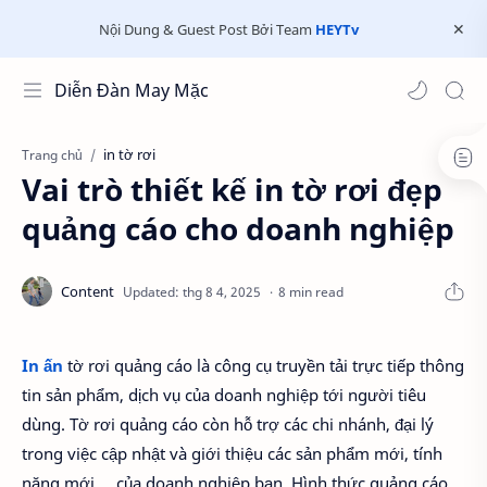
Nội Dung & Guest Post Bởi Team
HEYTv
Diễn Đàn May Mặc
in tờ rơi
Trang chủ
Vai trò thiết kế in tờ rơi đẹp
quảng cáo cho doanh nghiệp
8 min read
In ấn
tờ rơi quảng cáo là công cụ truyền tải trực tiếp thông
tin sản phẩm, dịch vụ của doanh nghiệp tới người tiêu
dùng. Tờ rơi quảng cáo còn hỗ trợ các chi nhánh, đại lý
trong việc cập nhật và giới thiệu các sản phẩm mới, tính
năng mới,… của doanh nghiệp bạn. Hình thức quảng cáo