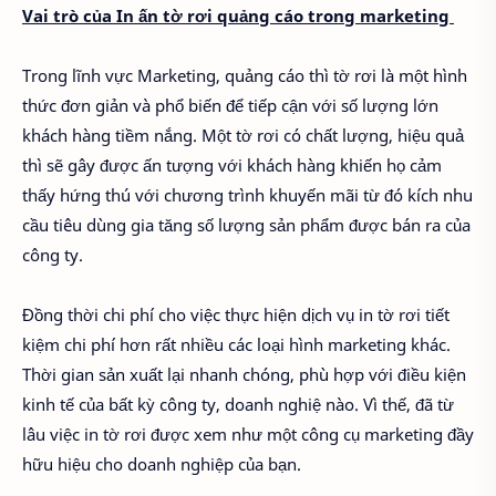
Vai trò của In ấn tờ rơi quảng cáo trong marketing
Trong lĩnh vực Marketing, quảng cáo thì tờ rơi là một hình
thức đơn giản và phổ biến để tiếp cận với số lượng lớn
khách hàng tiềm nắng. Một tờ rơi có chất lượng, hiệu quả
thì sẽ gây được ấn tượng với khách hàng khiến họ cảm
thấy hứng thú với chương trình khuyến mãi từ đó kích nhu
cầu tiêu dùng gia tăng số lượng sản phẩm được bán ra của
công ty.
Đồng thời chi phí cho việc thực hiện dịch vụ in tờ rơi tiết
kiệm chi phí hơn rất nhiều các loại hình marketing khác.
Thời gian sản xuất lại nhanh chóng, phù hợp với điều kiện
kinh tế của bất kỳ công ty, doanh nghiệ nào. Vì thế, đã từ
lâu việc in tờ rơi được xem như một công cụ marketing đầy
hữu hiệu cho doanh nghiệp của bạn.