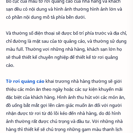
Bố cục của mẫu tờ rơi quảng cáo của nhà hàng và khách
sạn đều có nội dung và hình ảnh thường hình ảnh lớn và
có phần nội dung mô tả phía bên dưới.
Và thường số điện thoại sẽ được bố trí phía trước và địa chỉ,
chỉ đường là mặt sau của tờ quảng cáo, và thường sử dụng
màu full. Thường vơi những nhà hàng, khách sạn lớn họ
sẽ thuê thiết kế chuyên nghiệp để thiết kế tờ rơi quảng
cáo.
Tờ rơi quảng cáo
khai trương nhà hàng thường sẽ giới
thiệu các món ăn theo ngày hoặc các sự kiện khuyến mãi
đặc biệt của khách hàng. Hình ảnh thu hút với các món ăn,
đồ uống bắt mắt gợi lên cảm giác muốn ăn đối với người
nhận được tờ rơi từ đó lôi kéo đến nhà hàng, do đó hình
ảnh thường rất được chú trọng và đầu tư. Với những nhà
hàng thì thiết kế sẽ chú trọng những gam màu thanh lịch