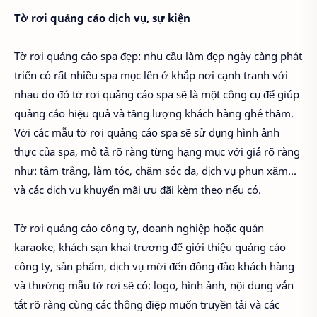
Tờ rơi quảng cáo dịch vụ, sự kiện
Tờ rơi quảng cáo spa đẹp: nhu cầu làm đẹp ngày càng phát
triển có rất nhiều spa mọc lên ở khắp nơi cạnh tranh với
nhau do đó tờ rơi quảng cáo spa sẽ là một công cụ để giúp
quảng cáo hiệu quả và tăng lượng khách hàng ghé thăm.
Với các mẫu tờ rơi quảng cáo spa sẽ sử dụng hình ảnh
thực của spa, mô tả rõ ràng từng hạng mục với giá rõ ràng
như: tắm trắng, làm tóc, chăm sóc da, dịch vụ phun xăm...
và các dịch vụ khuyến mãi ưu đãi kèm theo nếu có.
Tờ rơi quảng cáo công ty, doanh nghiệp hoặc quán
karaoke, khách sạn khai trương để giới thiệu quảng cáo
công ty, sản phẩm, dịch vụ mới đến đông đảo khách hàng
và thường mẫu tờ rơi sẽ có: logo, hình ảnh, nội dung vắn
tắt rõ ràng cùng các thông điệp muốn truyền tải và các