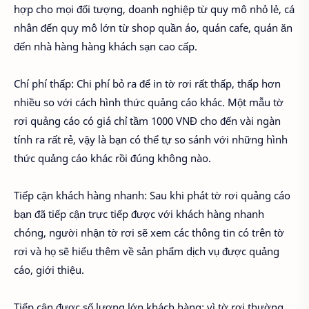
hợp cho mọi đối tượng, doanh nghiệp từ quy mô nhỏ lẻ, cá
nhân đến quy mô lớn từ shop quần áo, quán cafe, quán ăn
đến nhà hàng hàng khách sạn cao cấp.
Chí phí thấp: Chi phí bỏ ra để in tờ rơi rất thấp, thấp hơn
nhiều so với cách hình thức quảng cáo khác. Một mẫu tờ
rơi quảng cáo có giá chỉ tầm 1000 VNĐ cho đến vài ngàn
tính ra rất rẻ, vậy là bạn có thể tự so sánh với những hình
thức quảng cáo khác rồi đúng không nào.
Tiếp cận khách hàng nhanh: Sau khi phát tờ rơi quảng cáo
bạn đã tiếp cận trực tiếp được với khách hàng nhanh
chóng, người nhận tờ rơi sẽ xem các thông tin có trên tờ
rơi và họ sẽ hiểu thêm về sản phẩm dịch vụ được quảng
cáo, giới thiệu.
Tiếp cận được số lượng lớn khách hàng: vì tờ rơi thường