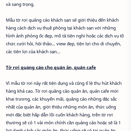
và sang trọng.
Mẫu tờ rơi quảng cáo khách sạn sẽ giới thiệu đến khách
hàng cách dịch vụ thuê phòng tại khách sạn với những
hình ảnh phòng ốc đẹp, mô tả tiện nghi hoặc các dịch vụ tổ
chức cưới hỏi, hội thảo... view đẹp, tiện lợi cho di chuyển,
các tiện lợi của khách sạn...
Tờ rơi quảng cáo cho quán ăn, quán cafe
Vì mẫu tờ rơi này rất tiện dụng và cũng tỉ lệ thu hút khách
hàng khá cao. Tờ rơi quảng cáo quán ăn, quán cafe mới
khai trương, các khuyến mãi, quảng cáo những đặc sắc
nhất của quán ăn, giới thiệu những món ăn, thức uống
mới đặc biệt hấp dẫn lôi cuốn khách hàng, trên tờ rơi
thường sẽ có 1 vài món chính cần quảng cáo hoặc sẽ là 1
list danh sách các món ăn, thức uống sẽ có tại quán ăn