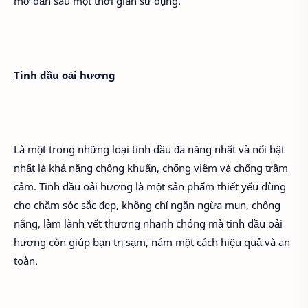
mờ dần sau một thời gian sử dụng.
Tinh dầu oải hương
Là một trong những loại tinh dầu đa năng nhất và nổi bật
nhất là khả năng chống khuẩn, chống viêm và chống trầm
cảm. Tinh dầu oải hương là một sản phẩm thiết yếu dùng
cho chăm sóc sắc đẹp, không chỉ ngăn ngừa mụn, chống
nắng, làm lành vết thương nhanh chóng mà tinh dầu oải
hương còn giúp bạn trị sạm, nám một cách hiệu quả và an
toàn.