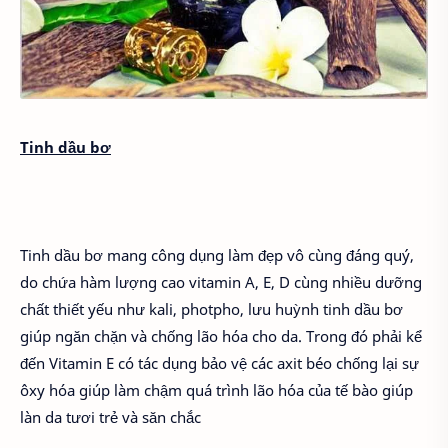
Tinh dầu bơ
Tinh dầu bơ mang công dụng làm đẹp vô cùng đáng quý,
do chứa hàm lượng cao vitamin A, E, D cùng nhiều dưỡng
chất thiết yếu như kali, photpho, lưu huỳnh tinh dầu bơ
giúp ngăn chặn và chống lão hóa cho da. Trong đó phải kể
đến Vitamin E có tác dụng bảo vệ các axit béo chống lại sự
ôxy hóa giúp làm chậm quá trình lão hóa của tế bào giúp
làn da tươi trẻ và săn chắc