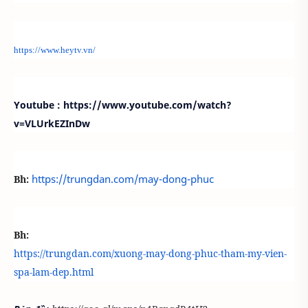
https://www.heytv.vn/
Youtube : https://www.youtube.com/watch?
v=VLUrkEZInDw
https://trungdan.com/may-dong-phuc
Bh:
Bh:
https://trungdan.com/xuong-may-dong-phuc-tham-my-vien-
spa-lam-dep.html