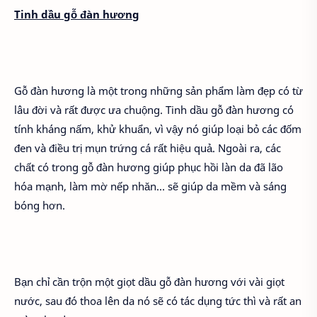
Tinh dầu gỗ đàn hương
Gỗ đàn hương là một trong những sản phẩm làm đẹp có từ
lâu đời và rất được ưa chuộng. Tinh dầu gỗ đàn hương có
tính kháng nấm, khử khuẩn, vì vậy nó giúp loại bỏ các đốm
đen và điều trị mụn trứng cá rất hiệu quả. Ngoài ra, các
chất có trong gỗ đàn hương giúp phục hồi làn da đã lão
hóa mạnh, làm mờ nếp nhăn… sẽ giúp da mềm và sáng
bóng hơn.
Bạn chỉ cần trộn một giọt dầu gỗ đàn hương với vài giọt
nước, sau đó thoa lên da nó sẽ có tác dụng tức thì và rất an