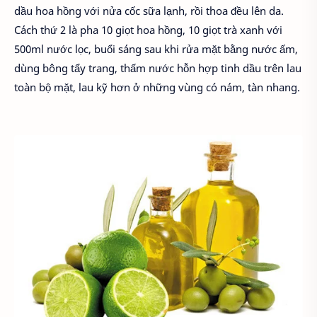
dầu hoa hồng với nửa cốc sữa lạnh, rồi thoa đều lên da.
Cách thứ 2 là pha 10 giọt hoa hồng, 10 giọt trà xanh với
500ml nước lọc, buổi sáng sau khi rửa mặt bằng nước ấm,
dùng bông tẩy trang, thấm nước hỗn hợp tinh dầu trên lau
toàn bộ mặt, lau kỹ hơn ở những vùng có nám, tàn nhang.