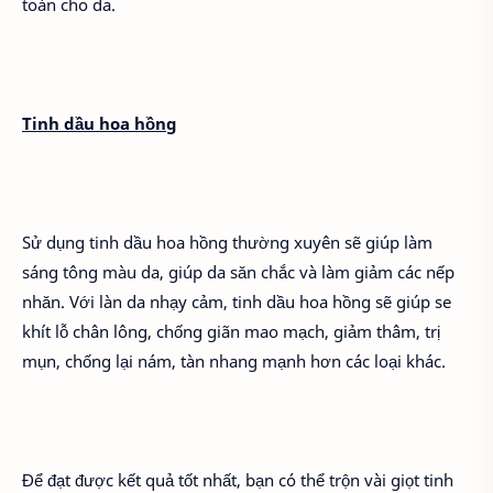
toàn cho da.
Tinh dầu hoa hồng
Sử dụng tinh dầu hoa hồng thường xuyên sẽ giúp làm
sáng tông màu da, giúp da săn chắc và làm giảm các nếp
nhăn. Với làn da nhạy cảm, tinh dầu hoa hồng sẽ giúp se
khít lỗ chân lông, chống giãn mao mạch, giảm thâm, trị
mụn, chống lại nám, tàn nhang mạnh hơn các loại khác.
Để đạt được kết quả tốt nhất, bạn có thể trộn vài giọt tinh