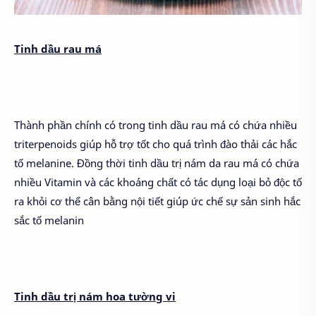
Tinh dầu rau má
Thành phần chính có trong tinh dầu rau má có chứa nhiều
triterpenoids giúp hỗ trợ tốt cho quá trình đào thải các hắc
tố melanine. Đồng thời tinh dầu trị nám da rau má có chứa
nhiều Vitamin và các khoáng chất có tác dụng loại bỏ độc tố
ra khỏi cơ thể cân bằng nội tiết giúp ức chế sự sản sinh hắc
sắc tố melanin
Tinh dầu trị nám hoa tường vi