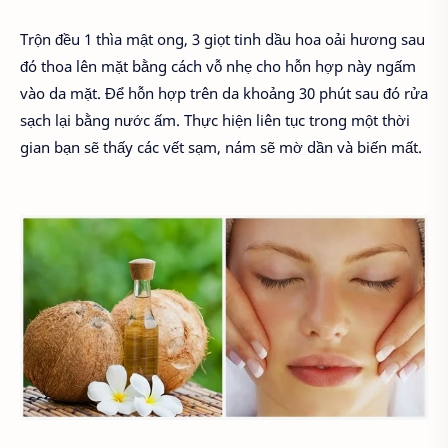
Trộn đều 1 thìa mật ong, 3 giọt tinh dầu hoa oải hương sau
đó thoa lên mặt bằng cách vỗ nhẹ cho hỗn hợp này ngấm
vào da mặt. Để hỗn hợp trên da khoảng 30 phút sau đó rửa
sạch lại bằng nước ấm. Thực hiện liên tục trong một thời
gian bạn sẽ thấy các vết sạm, nám sẽ mờ dần và biến mất.