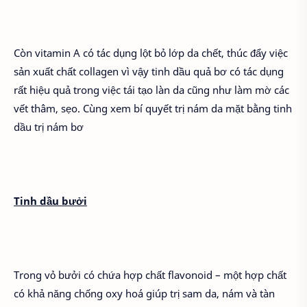
Còn vitamin A có tác dụng lột bỏ lớp da chết, thúc đẩy việc
sản xuất chất collagen vì vậy tinh dầu quả bơ có tác dụng
rất hiệu quả trong việc tái tạo làn da cũng như làm mờ các
vết thâm, sẹo. Cùng xem bí quyết trị nám da mặt bằng tinh
dầu trị nám bơ
Tinh dầu bưởi
Trong vỏ bưởi có chứa hợp chất flavonoid – một hợp chất
có khả năng chống oxy hoá giúp trị sam da, nám và tàn