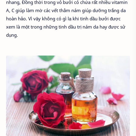
nhang, Đồng thời trong vỏ bưởi có chứa rất nhiều vitamin
A, C giúp làm mờ các vết thâm nám giúp dưỡng trắng da
hoàn hảo. Vì vậy không có gì lạ khi tinh dầu bưởi được
xem là một trong những tinh dầu trị nám da hay được sử
dụng.