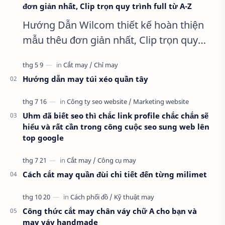
đơn giản nhất, Clip trọn quy trình full từ A-Z
Hướng Dẫn Wilcom thiết kế hoàn thiện
mẫu thêu đơn giản nhất, Clip trọn quy
trình full từ A-Z Dành cho anh em kỹ
thuật mới vào nghề, clip thực hành t…
Hướng dẫn may túi xéo quần tây
Uhm đã biết seo thì chắc link profile chắc chắn sẽ
hiểu và rất cần trong công cuộc seo sung web lên
top google
Cách cắt may quần đùi chi tiết đến từng milimet
Công thức cắt may chân váy chữ A cho bạn và
may váy handmade