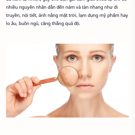
nhiều nguyên nhân dẫn đến nám và tàn nhang như di
truyền, nội tiết, ánh nắng mặt trời, lạm dụng mỹ phẩm hay
lo âu, buồn ngủ, căng thẳng quá độ.