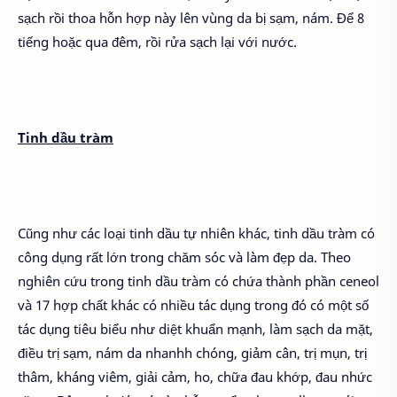
sạch rồi thoa hỗn hợp này lên vùng da bị sạm, nám. Để 8
tiếng hoặc qua đêm, rồi rửa sạch lại với nước.
Tinh dầu tràm
Cũng như các loại tinh dầu tự nhiên khác, tinh dầu tràm có
công dụng rất lớn trong chăm sóc và làm đẹp da. Theo
nghiên cứu trong tinh dầu tràm có chứa thành phần ceneol
và 17 hợp chất khác có nhiều tác dụng trong đó có một số
tác dụng tiêu biểu như diệt khuẩn mạnh, làm sạch da mặt,
điều trị sạm, nám da nhanhh chóng, giảm cân, trị mụn, trị
thâm, kháng viêm, giải cảm, ho, chữa đau khớp, đau nhức