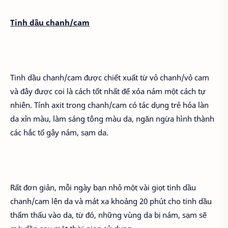
Tinh dầu chanh/cam
Tinh dầu chanh/cam được chiết xuất từ vỏ chanh/vỏ cam
và đây được coi là cách tốt nhất để xóa nám một cách tự
nhiên. Tính axit trong chanh/cam có tác dụng trẻ hóa làn
da xỉn màu, làm sáng tông màu da, ngăn ngừa hình thành
các hắc tố gây nám, sạm da.
Rất đơn giản, mỗi ngày bạn nhỏ một vài giọt tinh dầu
chanh/cam lên da và mát xa khoảng 20 phút cho tinh dầu
thẩm thấu vào da, từ đó, những vùng da bị nám, sạm sẽ