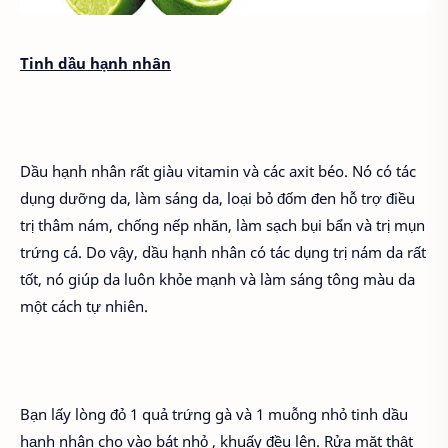
Tinh dầu hạnh nhân
Dầu hạnh nhân rất giàu vitamin và các axit béo. Nó có tác
dụng dưỡng da, làm sáng da, loại bỏ đốm đen hỗ trợ điều
trị thâm nám, chống nếp nhăn, làm sạch bụi bẩn và trị mụn
trứng cá. Do vậy, dầu hạnh nhân có tác dụng trị nám da rất
tốt, nó giúp da luôn khỏe mạnh và làm sáng tông màu da
một cách tự nhiên.
Bạn lấy lòng đỏ 1 quả trứng gà và 1 muỗng nhỏ tinh dầu
hạnh nhân cho vào bát nhỏ , khuấy đều lên. Rửa mặt thật