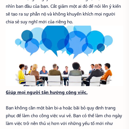
nhìn ban đầu của bạn. Cắt giảm một ai đó để nói lên ý kiến ​​
sẽ tạo ra sự phẫn nộ và không khuyến khích mọi người
chia sẻ suy nghĩ mới của riêng họ.
Giúp mọi người tận hưởng công việc.
Bạn không cần một bàn bi-a hoặc bãi bỏ quy định trang
phục để làm cho công việc vui vẻ. Bạn có thể làm cho ngày
làm việc trở nên thú vị hơn với những yếu tố mới như