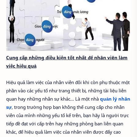
Cung cấp những điều kiện tốt nhất để nhân viên làm
việc hiệu quả
Hiệu quả làm việc của nhân viên đôi khi còn phụ thuộc một
phần vào các yếu tố như trang thiết bị, những tài liệu liên
quan hay những nhân sự khác… Là một nhà
quản lý nhân
sự
, trong trường hợp bạn không thể cung cấp cho nhân
viên của mình những yếu tố kể trên, bạn hãy là người trực
tiếp đề đạt với cấp trên hay những phòng ban liên quan
khác, để hiệu quả làm việc của nhân viên được đẩy cao