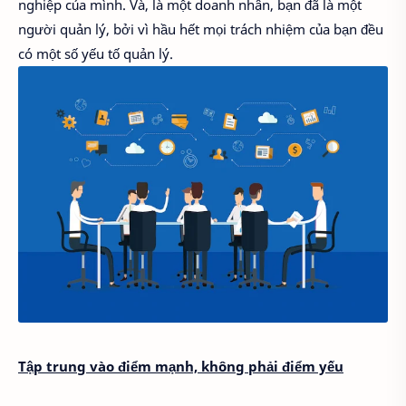
nghiệp của mình. Và, là một doanh nhân, bạn đã là một
người quản lý, bởi vì hầu hết mọi trách nhiệm của bạn đều
có một số yếu tố quản lý.
Tập trung vào điểm mạnh, không phải điểm yếu