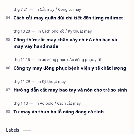
Cách cắt may quần đùi chi tiết đến từng milimet
Công thức cắt may chân váy chữ A cho bạn và
may váy handmade
Công ty may đồng phục bệnh viện y tế chất lượng
Hướng dẫn cắt may bao tay và nón cho trẻ sơ sinh
Tự may áo thun ba lỗ năng động cá tính
Labels