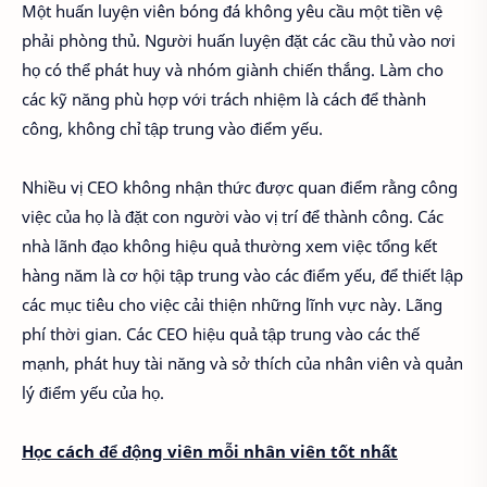
Một huấn luyện viên bóng đá không yêu cầu một tiền vệ
phải phòng thủ. Người huấn luyện đặt các cầu thủ vào nơi
họ có thể phát huy và nhóm giành chiến thắng. Làm cho
các kỹ năng phù hợp với trách nhiệm là cách để thành
công, không chỉ tập trung vào điểm yếu.
Nhiều vị CEO không nhận thức được quan điểm rằng công
việc của họ là đặt con người vào vị trí để thành công. Các
nhà lãnh đạo không hiệu quả thường xem việc tổng kết
hàng năm là cơ hội tập trung vào các điểm yếu, để thiết lập
các mục tiêu cho việc cải thiện những lĩnh vực này. Lãng
phí thời gian. Các CEO hiệu quả tập trung vào các thế
mạnh, phát huy tài năng và sở thích của nhân viên và quản
lý điểm yếu của họ.
Học cách để động viên mỗi nhân viên tốt nhất