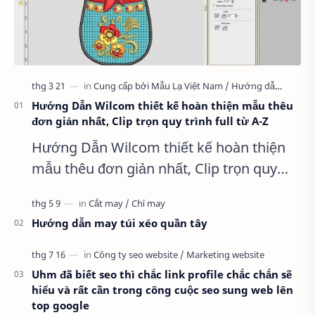
Hướng Dẫn Wilcom thiết kế hoàn thiện mẫu thêu
đơn giản nhất, Clip trọn quy trình full từ A-Z
Hướng Dẫn Wilcom thiết kế hoàn thiện
mẫu thêu đơn giản nhất, Clip trọn quy
trình full từ A-Z Dành cho anh em kỹ
thuật mới vào nghề, clip thực hành t…
Hướng dẫn may túi xéo quần tây
Uhm đã biết seo thì chắc link profile chắc chắn sẽ
hiểu và rất cần trong công cuộc seo sung web lên
top google