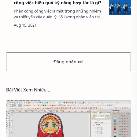
công việc hiệu quả kỹ năng hợp tác là gì?
Phân công công việc là một trong những nhiệm
vụ thiết yếu của quản lý. Số lượng nhân viên thì
nhiều nên quản lý cần biết giao việc, giám sát và
đánh giá nhân viên một cách hiệu quả…
Đăng nhận xét
Bài Viết Xem Nhiều...