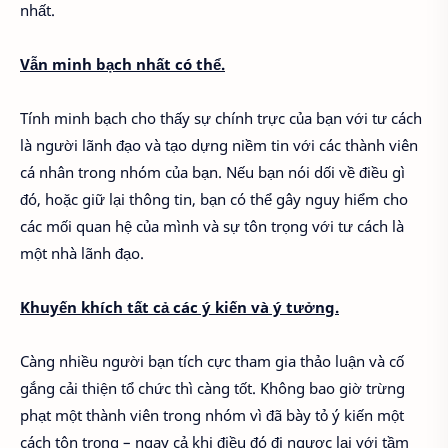
nhất.
Vẫn minh bạch nhất có thể.
Tính minh bạch cho thấy sự chính trực của bạn với tư cách
là người lãnh đạo và tạo dựng niềm tin với các thành viên
cá nhân trong nhóm của bạn. Nếu bạn nói dối về điều gì
đó, hoặc giữ lại thông tin, bạn có thể gây nguy hiểm cho
các mối quan hệ của mình và sự tôn trọng với tư cách là
một nhà lãnh đạo.
Khuyến khích tất cả các ý kiến ​​và ý tưởng.
Càng nhiều người bạn tích cực tham gia thảo luận và cố
gắng cải thiện tổ chức thì càng tốt. Không bao giờ trừng
phạt một thành viên trong nhóm vì đã bày tỏ ý kiến ​​một
cách tôn trọng – ngay cả khi điều đó đi ngược lại với tầm