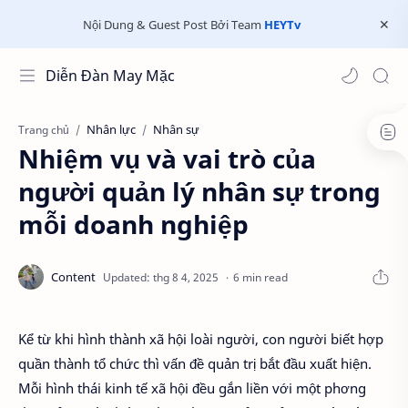
Nội Dung & Guest Post Bởi Team
HEYTv
Diễn Đàn May Mặc
Nhân lực
Nhân sự
Trang chủ
Nhiệm vụ và vai trò của
người quản lý nhân sự trong
mỗi doanh nghiệp
6 min read
Kể từ khi hình thành xã hội loài người, con người biết hợp
quần thành tổ chức thì vấn đề quản trị bắt đầu xuất hiện.
Mỗi hình thái kinh tế xã hội đều gắn liền với một ph­ơng