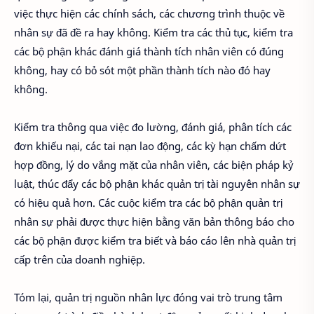
việc thực hiện các chính sách, các chương trình thuộc về
nhân sự đã đề ra hay không. Kiểm tra các thủ tục, kiểm tra
các bộ phận khác đánh giá thành tích nhân viên có đúng
không, hay có bỏ sót một phần thành tích nào đó hay
không.
Kiểm tra thông qua việc đo lường, đánh giá, phân tích các
đơn khiếu nại, các tai nạn lao động, các kỳ hạn chấm dứt
hợp đồng, lý do vắng mặt của nhân viên, các biện pháp kỷ
luật, thúc đẩy các bộ phận khác quản trị tài nguyên nhân sự
có hiệu quả hơn. Các cuộc kiểm tra các bộ phận quản trị
nhân sự phải được thực hiện bằng văn bản thông báo cho
các bộ phận được kiểm tra biết và báo cáo lên nhà quản trị
cấp trên của doanh nghiệp.
Tóm lại, quản trị nguồn nhân lực đóng vai trò trung tâm