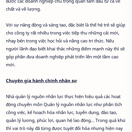
được các doanh nghiệp chú trọng quan tâm đầu tư cả về
chất và về lượng.
Với sự năng động và sáng tạo, đặc biệt là thế hệ trẻ sẽ giúp
cho công ty rất nhiều trong việc tiếp thu những cái mới,
nhạy bén trong việc học hỏi và nâng cao tri thức. Nếu
người lãnh đạo biết khai thác những điểm mạnh này thì sẽ
góp phần đưa doanh nghiệp phát triển lên một tầm cao
mới.
Chuyên gia hành chính nhân sự
Nhà quản lý nguồn nhân lực thực hiện hiệu quả các hoạt
động chuyên môn Quản lý nguồn nhân lực như phân tích
công việc, kế hoạch hóa nhân lực, tuyển dụng, đào tạo,
quản lý lương, phúc lợi, quan hệ lao động… Trong quá khứ
thì vai trò này đã từng được tuyệt đối hóa nhưng hiện nay