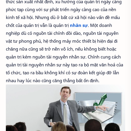
thức sản xuất nhất định, xu hướng của quản trị ngày càng
phức tạp cùng với sự phát triển ngày càng cao của nền
kinh tế xã hội. Như­ng dù ở bất cứ xã hội nào vấn đề mấu
chốt của quản trị vẫn là quản trị
nhân sự
. Một doanh
nghiệp dù có nguồn tài chính dồi dào, nguồn tài nguyên
vật tư­ phong phú, hệ thống máy móc thiết bị hiện đại đi
chăng nữa cũng sẽ trở nên vô ích, nếu không biết hoặc
quản trị kém nguồn tài nguyên nhân sự. Chính cung cách
quản trị tài nguyên nhân sự này tạo ra bộ mặt văn hoá của
tổ chức, tạo ra bầu không khí có sự đoàn kết giúp đỡ lẫn
nhau hay lúc nào cũng căng thẳng bất ổn định.