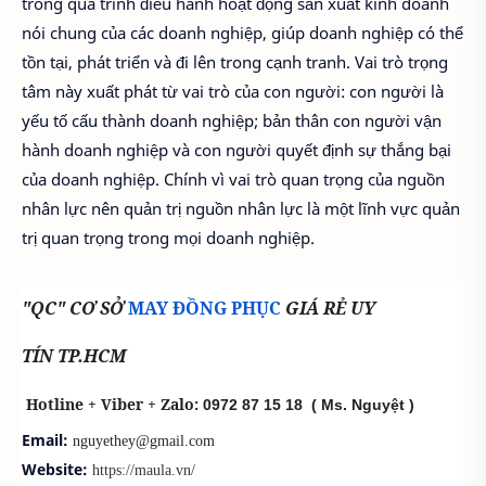
trong quá trình điều hành hoạt động sản xuất kinh doanh
nói chung của các doanh nghiệp, giúp doanh nghiệp có thể
tồn tại, phát triển và đi lên trong cạnh tranh. Vai trò trọng
tâm này xuất phát từ vai trò của con người: con người là
yếu tố cấu thành doanh nghiệp; bản thân con người vận
hành doanh nghiệp và con người quyết định sự thắng bại
của doanh nghiệp. Chính vì vai trò quan trọng của nguồn
nhân lực nên quản trị nguồn nhân lực là một lĩnh vực quản
trị quan trọng trong mọi doanh nghiệp.
"QC" CƠ SỞ
MAY ĐỒNG PHỤC
GIÁ RẺ UY
TÍN TP.HCM
Hotline + Viber + Zalo:
0972 87 15 18
( Ms. Nguyệt )
Email:
nguyethey@gmail.com
Website:
https://maula.vn/