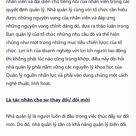
nhân viên và đại diện cho tiếng nói của nhân viên trong các
quyết định quản lý. Nhà quản lý cùng với tổ chức cần hiểu
được những nguyện vọng của nhân viên và đáp ứng
những nguyện vọng chính đáng đó, đưa ra thảo luận trong
Ban quản lý của tổ chức những nhu cầu đó và thể hiện
chúng như một trong những mục tiêu chiến lược của tổ
chức. Lợi ích của doanh nghiệp với lợi ích người lao động
thì không phải lúc nào cũng trùng khớp, điều này đòi hỏi
nhà quản lý phải nắm vững các nguyên lý khoa học của
Quản lý nguồn nhân lực và phải vận dụng chúng một cách
nghệ thuật, linh hoạt.
Là tác nhân cho sự thay đổi/ đổi mới
Nhà quản lý là người luôn đi đầu trong việc thúc đẩy sự đổi
mới. Do đó, nhà quản lý cần có khả năng quản lý biến đổi.