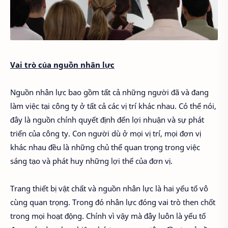
Vai trò của nguồn nhân lực
Nguồn nhân lực bao gồm tất cả những người đã và đang
làm việc tại công ty ở tất cả các vị trí khác nhau. Có thể nói,
đây là nguồn chính quyết định đến lợi nhuận và sự phát
triển của công ty. Con người dù ở mọi vị trí, mọi đơn vị
khác nhau đều là những chủ thể quan trọng trong việc
sáng tạo và phát huy những lợi thế của đơn vị.
Trang thiết bị vật chất và nguồn nhân lực là hai yếu tố vô
cùng quan trọng. Trong đó nhân lực đóng vai trò then chốt
trong mọi hoạt động. Chính vì vậy mà đây luôn là yếu tố