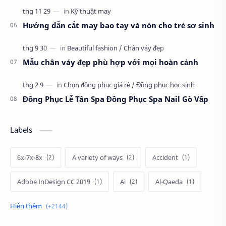
Hướng dẫn cắt may bao tay và nón cho trẻ sơ sinh
Mẫu chân váy đẹp phù hợp với mọi hoàn cảnh
Đồng Phục Lễ Tân Spa Đồng Phục Spa Nail Gò Vấp
Labels
6x-7x-8x
A variety of ways
Accident
Adobe InDesign CC 2019
Ai
Al-Qaeda
Alien
Alternative
Ambitious