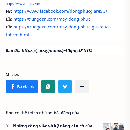
https://www.heytv.vn/
https://www.facebook.com/dongphucgiareSG/
FB:
https://trungdan.com/may-dong-phuc
Bh:
https://trungdan.com/may-dong-phuc-gia-re-tai-
Bh:
tphcm.html
Bản đồ:
https://goo.gl/maps/p4BqngdP4tH2
Bạn có thể thích những bài đăng này
Những công việc và kỹ năng cần có của