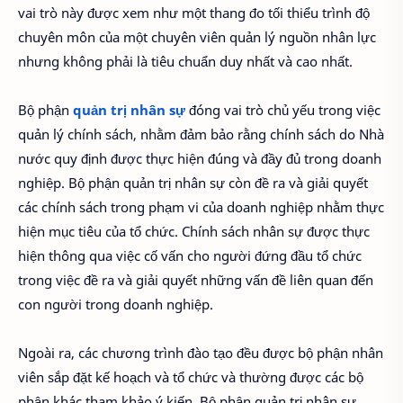
vai trò này được xem như một thang đo tối thiểu trình độ
chuyên môn của một chuyên viên quản lý nguồn nhân lực
nhưng không phải là tiêu chuẩn duy nhất và cao nhất.
Bộ phận
quản trị nhân sự
đóng vai trò chủ yếu trong việc
quản lý chính sách, nhằm đảm bảo rằng chính sách do Nhà
nước quy định được thực hiện đúng và đầy đủ trong doanh
nghiệp. Bộ phận quản trị nhân sự còn đề ra và giải quyết
các chính sách trong phạm vi của doanh nghiệp nhằm thực
hiện mục tiêu của tổ chức. Chính sách nhân sự được thực
hiện thông qua việc cố vấn cho người đứng đầu tổ chức
trong việc đề ra và giải quyết những vấn đề liên quan đến
con người trong doanh nghiệp.
Ngoài ra, các chương trình đào tạo đều được bộ phận nhân
viên sắp đặt kế hoạch và tổ chức và thường được các bộ
phận khác tham khảo ý kiến. Bộ phận quản trị nhân sự