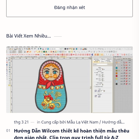
Đăng nhận xét
Bài Viết Xem Nhiều...
Hướng Dẫn Wilcom thiết kế hoàn thiện mẫu thêu
đơn giản nhất, Clip trọn quy trình full từ A-Z