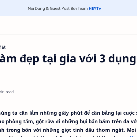
Nội Dung & Guest Post Bởi Team
HEYTv
Mặt
àm đẹp tại gia với 3 dụng
min read
úng ta cần lắm những giây phút để cân bằng lại cuộc 
ào phòng tắm, gột rửa đi những bụi bẩn bám trên da vớ
 trong bồn với những giọt tinh dầu thơm ngát. Mọi