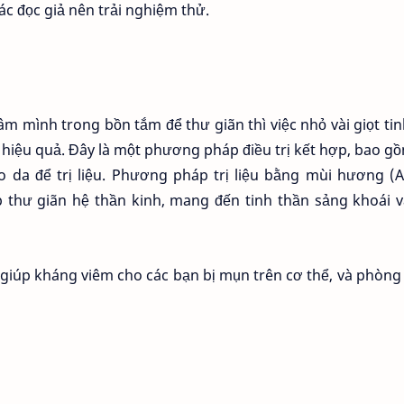
ác đọc giả nên trải nghiệm thử.
m mình trong bồn tắm để thư giãn thì việc nhỏ vài giọt ti
hiệu quả. Đây là một phương pháp điều trị kết hợp, bao g
o da để trị liệu. Phương pháp trị liệu bằng mùi hương (
p thư giãn hệ thần kinh, mang đến tinh thần sảng khoái 
sẽ giúp kháng viêm cho các bạn bị mụn trên cơ thể, và phòn