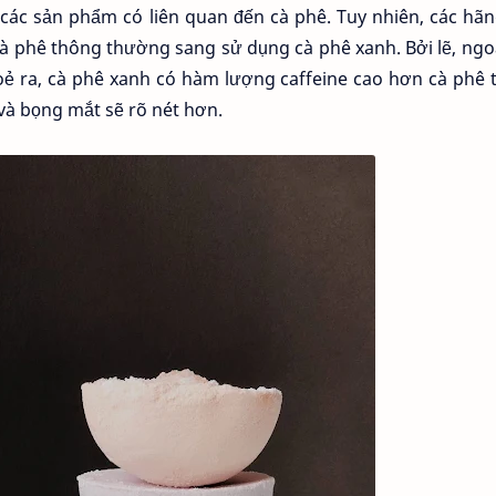
các sản phẩm có liên quan đến cà phê. Tuy nhiên, các hã
cà phê thông thường sang sử dụng cà phê xanh. Bởi lẽ, ngo
khoẻ ra, cà phê xanh có hàm lượng caffeine cao hơn cà phê
à bọng mắt sẽ rõ nét hơn.