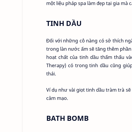
một liệu pháp spa làm đẹp tại gia mà c
TINH DẦU
Đối với những cô nàng có sở thích ngâ
trong làn nước ấm sẽ tăng thêm phần 
hoạt chất của tinh dầu thẩm thấu và
Therapy) có trong tinh dầu cũng giú
thái.
Ví dụ như vài giọt tinh dầu tràm trà 
cảm mạo.
BATH BOMB