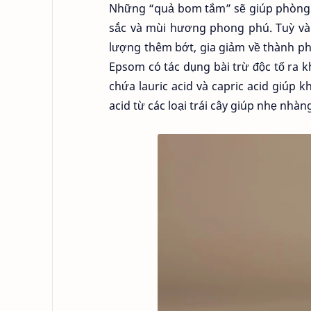
Những “quả bom tắm” sẽ giúp phòng t
sắc và mùi hương phong phú. Tuỳ v
lượng thêm bớt, gia giảm về thành p
Epsom có tác dụng bài trừ độc tố ra k
chứa lauric acid và capric acid giúp 
acid từ các loại trái cây giúp nhẹ nhàn