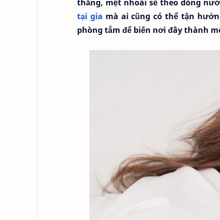
thẳng, mệt nhoài sẽ theo dòng nước
tại gia
mà ai cũng có thể tận hưởn
phòng tắm để biến nơi đây thành mộ