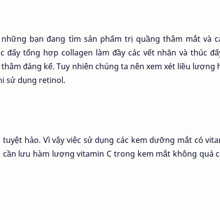
o những bạn đang tìm sản phẩm trị quầng thâm mắt và c
úc đẩy tổng hợp collagen làm đầy các vết nhăn và thúc đ
thâm đáng kể. Tuy nhiên chúng ta nên xem xét liều lượng 
i sử dụng retinol.
a tuyệt hảo. Vì vậy việc sử dụng các kem dưỡng mắt có vit
ên cần lưu hàm lượng vitamin C trong kem mắt không quá 