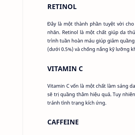
RETINOL
Đây là một thành phần tuyệt vời ch
nhăn. Retinol là một chất giúp da th
trình tuần hoàn máu giúp giảm quầng 
(dưới 0.5%) và chống nắng kỹ lưỡng kh
VITAMIN C
Vitamin C vốn là một chất làm sáng d
sẽ trị quầng thâm hiệu quả. Tuy nhi
tránh tình trạng kích ứng.
CAFFEINE