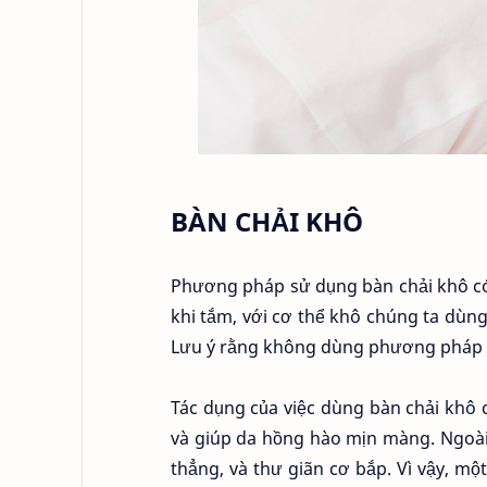
BÀN CHẢI KHÔ
Phương pháp sử dụng bàn chải khô có
khi tắm, với cơ thể khô chúng ta dùn
Lưu ý rằng không dùng phương pháp b
Tác dụng của việc dùng bàn chải khô 
và giúp da hồng hào mịn màng. Ngoài
thẳng, và thư giãn cơ bắp. Vì vậy, mộ