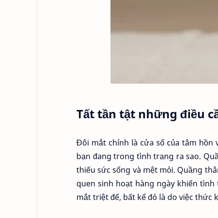
Tất tần tật những điều c
Đôi mắt chính là cửa sổ của tâm hồn 
bạn đang trong tình trạng ra sao. Q
thiếu sức sống và mệt mỏi. Quầng thâ
quen sinh hoạt hàng ngày khiến tình
mắt triệt để, bất kể đó là do việc thức