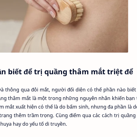
ần biết để trị quầng thâm mắt triệt để
và thông qua đôi mắt, người đối diện có thể phần nào biế
uầng thâm mắt là một trong những nguyên nhân khiến bạn 
m mắt xuất hiện có thể là do bẩm sinh, nhưng đa phần là d
 trạng thêm trầm trọng. Cùng điểm qua các cách trị quần
 khuya hay do yếu tố di truyền.