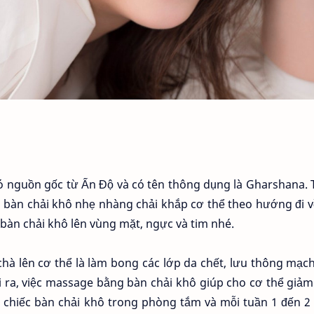
 nguồn gốc từ Ấn Độ và có tên thông dụng là Gharshana. 
g bàn chải khô nhẹ nhàng chải khắp cơ thể theo hướng đi v
àn chải khô lên vùng mặt, ngực và tim nhé.
chà lên cơ thể là làm bong các lớp da chết, lưu thông mạ
 ra, việc massage bằng bàn chải khô giúp cho cơ thể giả
t chiếc bàn chải khô trong phòng tắm và mỗi tuần 1 đến 2 