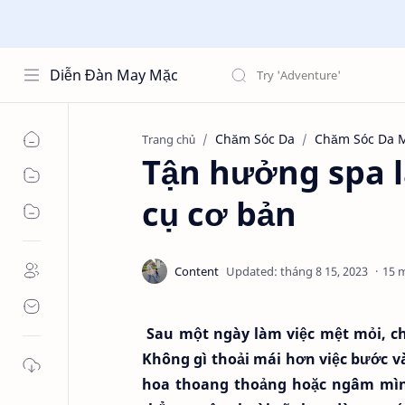
Diễn Đàn May Mặc
Chăm Sóc Da
Chăm Sóc Da 
Trang chủ
Tận hưởng spa l
cụ cơ bản
15 
Sau một ngày làm việc mệt mỏi, ch
Không gì thoải mái hơn việc bước v
hoa thoang thoảng hoặc ngâm mình