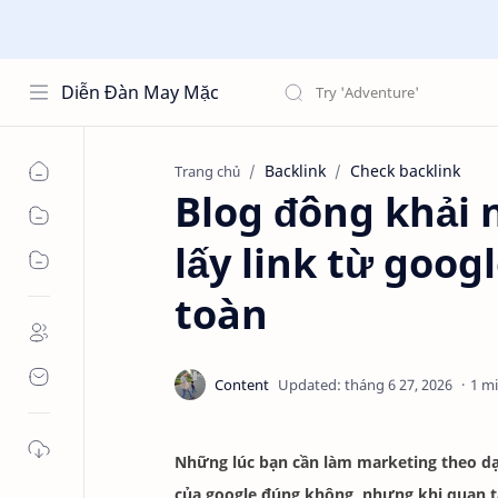
Diễn Đàn May Mặc
Backlink
Check backlink
Trang chủ
Blog đông khải
lấy link từ goog
toàn
1 m
Những lúc bạn cần làm marketing theo dạn
của google đúng không, nhưng khi quan tâ