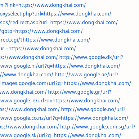
html?link=https://www.dongkhai.com/
proxyselect.php?url=https://www.dongkhai.com/
sos/redirect.asp?url=https://www.dongkhai.com/
hp?goto=https://www.dongkhai.com/
irect.cgi/?https://www.dongkhai.com/
t?url=https://www.dongkhai.com/
ps://www.dongkhai.com/
http://www.google.dk/url?
//www.google.nl/url?q=https://www.dongkhai.com/
s://www.dongkhai.com/
http://www.google.ae/url?
//images.google.com/url?q=https://www.dongkhai.com/
/www.dongkhai.com/
http://www.google.gr/url?
//www.google.ie/url?q=https://www.dongkhai.com/
tps://www.dongkhai.com/
http://www.google.no/url?
//www.google.co.nz/url?q=https://www.dongkhai.com/
tps://www.dongkhai.com/
http://www.google.com.sg/url?
//www.google.sk/url?q=https://www.dongkhai.com/