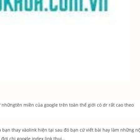
 nhữngtên miền của google trên toàn thế giới có dr rất cao theo
ủa bạn thay vàolink hiện tại sau đó bạn cứ viết bài hay làm những nộ
 đợi chị google index link thui…