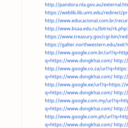
http://pandora.nla.gov.au/external.
https://weblib.lib.umt.edu/redirect/
http://www.educacional.com.br/recur
http://www.bsaa.edu.ru/bitrix/rk.p
https://www.treasury.gov/cgi-bin/red
https://galter.northwestern.edu/exi
http://www.google.com.br/url?q=htt
q=https://www.dongkhai.com/
http:
http://www.google.co.za/url?q=http
q=https://www.dongkhai.com/
http:
http://www.google.ee/url?q=https:/
q=https://www.dongkhai.com/
http:
http://www.google.com.my/url?q=ht
q=https://www.dongkhai.com/
http:
http://www.google.com.ph/url?q=ht
q=https://www.dongkhai.com/
http: