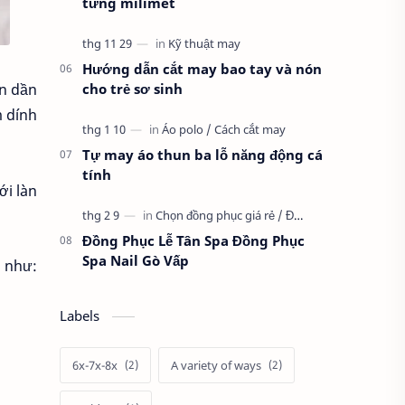
từng milimet
Hướng dẫn cắt may bao tay và nón
cho trẻ sơ sinh
ần dần
m dính
Tự may áo thun ba lỗ năng động cá
tính
ới làn
Đồng Phục Lễ Tân Spa Đồng Phục
Spa Nail Gò Vấp
a như:
Labels
6x-7x-8x
A variety of ways