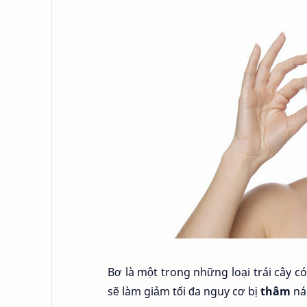
Bơ là một trong những loại trái cây c
sẽ làm giảm tối đa nguy cơ bị
thâm
ná