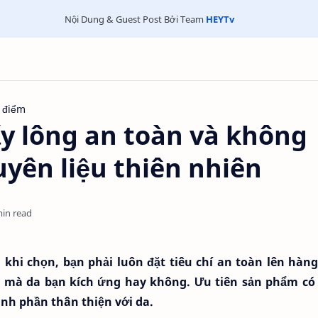
Nội Dung & Guest Post Bởi Team
HEYTv
 điểm
y lông an toàn và không
yên liệu thiên nhiên
min read
hi chọn, bạn phải luôn đặt tiêu chí an toàn lên hàng
 mà da bạn kích ứng hay không. Ưu tiên sản phẩm có 
ành phần thân thiện với da.