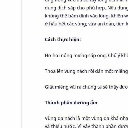
dung dịch sáp cho phù hợp. Nếu dung 
không thể bám dính vào lông, khiến w
ở hầu hết các vùng, vừa an toàn, tiện lợ
Cách thực hiện:
Hơ hơi nóng miếng sáp ong. Chú ý kh
Thoa lên vùng nách rồi dán một miếng 
Giật miếng vải ra chúng ta sẽ thấy đư
Thành phần dưỡng ẩm
Vùng da nách là một vùng da khá nhạy
và thiếu nước. Vì vậy thành phần dưỡn