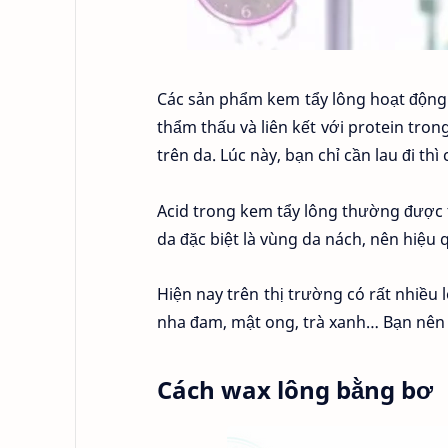
Các sản phẩm kem tẩy lông hoạt động 
thẩm thấu và liên kết với protein tro
trên da. Lúc này, bạn chỉ cần lau đi th
Acid trong kem tẩy lông thường được tổ
da đặc biệt là vùng da nách, nên hiệu 
Hiện nay trên thị trường có rất nhiều 
nha đam, mật ong, trà xanh… Bạn nên 
Cách wax lông bằng bơ