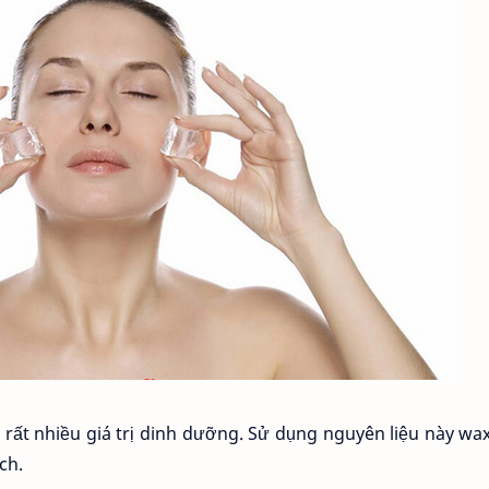
ó rất nhiều giá trị dinh dưỡng. Sử dụng nguyên liệu này wa
ch.