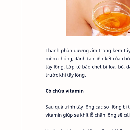
Thành phần dưỡng ẩm trong kem tẩy l
mềm chúng, đánh tan liên kết của chú
tẩy lông. Lớp tế bào chết bị loại b
trước khi tẩy lông.
Có chứa vitamin
Sau quá trình tẩy lông các sợi lông bị
vitamin giúp se khít lỗ chân lông sẽ c