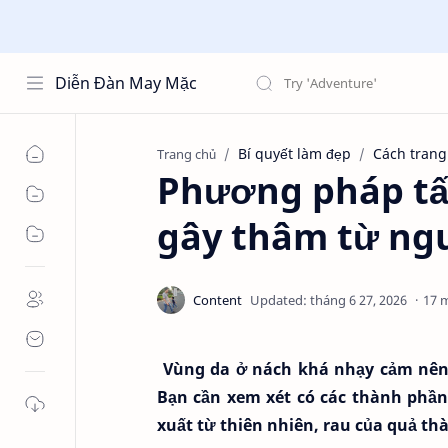
Diễn Đàn May Mặc
Bí quyết làm đẹp
Cách trang
Trang chủ
Phương pháp tấ
gây thâm từ ngu
17 
Vùng da ở nách khá nhạy cảm nên k
Bạn cần xem xét có các thành phần
xuất từ thiên nhiên, rau của quả th