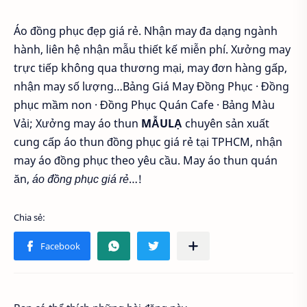
Áo đồng phục đẹp giá rẻ. Nhận may đa dạng ngành
hành, liên hệ nhận mẫu thiết kế miễn phí. Xưởng may
trực tiếp không qua thương mại, may đơn hàng gấp,
nhận may số lượng…Bảng Giá May Đồng Phục · ‎Đồng
phục mầm non · ‎Đồng Phục Quán Cafe · ‎Bảng Màu
Vải; Xưởng may áo thun
MẪULẠ
chuyên sản xuất
cung cấp áo thun đồng phục giá rẻ tại TPHCM, nhận
may áo đồng phục theo yêu cầu. May áo thun quán
ăn,
áo đồng phục giá rẻ
…!