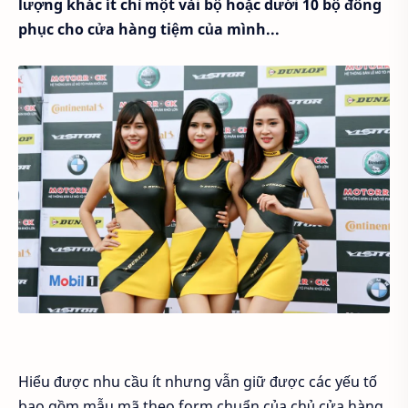
lượng khác ít chỉ một vài bộ hoặc dưới 10 bộ đồng
phục cho cửa hàng tiệm của mình...
Hiểu được nhu cầu ít nhưng vẫn giữ được các yếu tố
bao gồm mẫu mã theo form chuẩn của chủ cửa hàng,