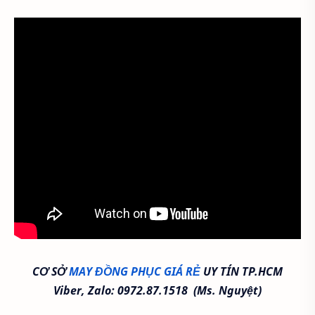
CƠ SỞ
MAY ĐỒNG PHỤC GIÁ RẺ
UY TÍN TP.HCM
Viber, Zalo: 0972.87.1518 (Ms. Nguyệt)