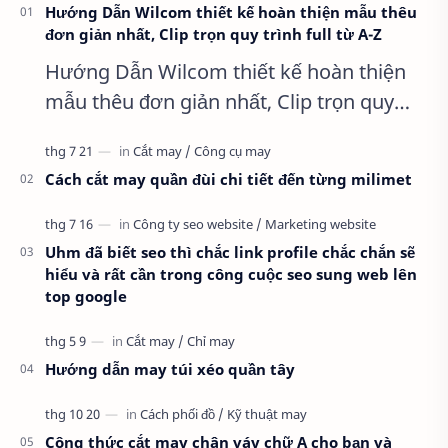
Hướng Dẫn Wilcom thiết kế hoàn thiện mẫu thêu
đơn giản nhất, Clip trọn quy trình full từ A-Z
Hướng Dẫn Wilcom thiết kế hoàn thiện
mẫu thêu đơn giản nhất, Clip trọn quy
trình full từ A-Z Dành cho anh em kỹ
thuật mới vào nghề, clip thực hành t…
Cách cắt may quần đùi chi tiết đến từng milimet
Uhm đã biết seo thì chắc link profile chắc chắn sẽ
hiểu và rất cần trong công cuộc seo sung web lên
top google
Hướng dẫn may túi xéo quần tây
Công thức cắt may chân váy chữ A cho bạn và