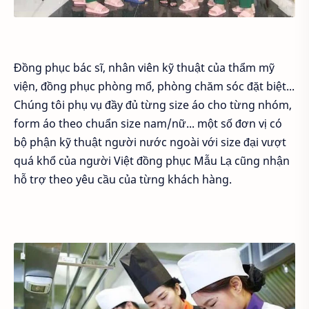
Đồng phục bác sĩ, nhân viên kỹ thuật của thẩm mỹ
viện, đồng phục phòng mổ, phòng chăm sóc đặt biệt...
Chúng tôi phụ vụ đầy đủ từng size áo cho từng nhóm,
form áo theo chuẩn size nam/nữ... một số đơn vị có
bộ phận kỹ thuật người nước ngoài với size đại vượt
quá khổ của người Việt đồng phục Mẫu Lạ cũng nhận
hỗ trợ theo yêu cầu của từng khách hàng.