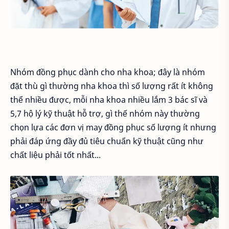
Nhóm đồng phục dành cho nha khoa; đây là nhóm
đặt thù gì thường nha khoa thì số lượng rất ít không
thể nhiều được, mỗi nha khoa nhiều lắm 3 bác sĩ và
5,7 hộ lý kỹ thuật hỗ trợ, gì thế nhóm này thường
chọn lựa các đơn vị may đồng phục số lượng ít nhưng
phải đáp ứng đầy đủ tiêu chuẩn kỹ thuật cũng như
chất liệu phải tốt nhất...