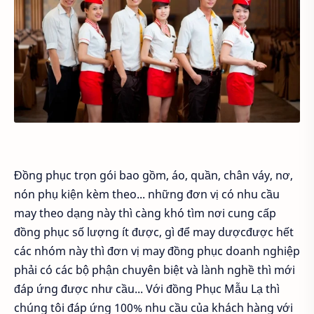
Đồng phục trọn gói bao gồm, áo, quần, chân váy, nơ,
nón phụ kiện kèm theo... những đơn vị có nhu cầu
may theo dạng này thì càng khó tìm nơi cung cấp
đồng phục số lượng ít được, gì để may dượcđược hết
các nhóm này thì đơn vị may đồng phục doanh nghiệp
phải có các bộ phận chuyên biệt và lành nghề thì mới
đáp ứng được như cầu... Với đồng Phục Mẫu Lạ thì
chúng tôi đáp ứng 100% nhu cầu của khách hàng với