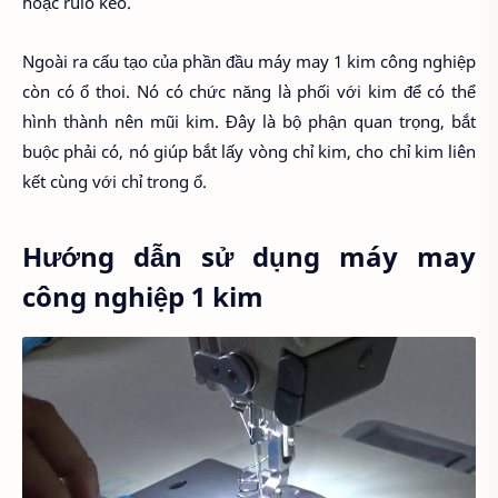
hoặc rulo kéo.
Ngoài ra cấu tạo của phần đầu máy may 1 kim công nghiệp
còn có ổ thoi. Nó có chức năng là phối với kim để có thể
hình thành nên mũi kim. Đây là bộ phận quan trọng, bắt
buộc phải có, nó giúp bắt lấy vòng chỉ kim, cho chỉ kim liên
kết cùng với chỉ trong ổ.
Hướng dẫn sử dụng máy may
công nghiệp 1 kim