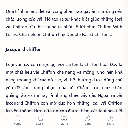
Quá trình in ấn, dệt vải cũng phần nào gây ảnh hưởng đến
chất lượng của vải. Nó tạo ra sự khác biệt giữa những loại
vải Chiffon. Cụ thể chúng ta phải kể tới như: Chiffon With
Lurex, Chameleon Chiffon hay Double Faced Chiffon...
Jacquard chiffon
Loại vải này còn được gọi với cái tên là Chiffon hoa. Đây là
một chất liệu vải Chiffon khá nặng và mỏng. Cho nên khả
năng thoáng khí của nó cao, vì thế thường được dùng chủ
yếu để làm trang phục mùa hè. Chẳng hạn như khăn
quàng, áo sơ mi hay là những chiếc váy dài. Ngoài ra vải
Jacquard Chiffon còn mờ đục hơn những loại vải Chiffon
truyền thống. Hơn nữa nó còn được thêm các loại họa tiết
in chìm hoặc hoa văn.