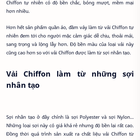
Chiffon tự nhiên có độ bền chắc, bóng mượt, mềm mại
hơn nhiều.
Hơn hết sản phẩm quần áo, đầm váy làm từ vải Chiffon tự
nhiên đem tới cho người mặc cảm giác dễ chịu, thoải mái,
sang trọng và lộng lẫy hơn. Độ bền màu của loại vải này
cũng cao hơn so với vải Chiffon được làm từ sợi nhân tạo.
Vải Chiffon làm từ những sợi
nhân tạo
Sợi nhân tạo ở đây chính là sợi Polyester và sợi Nylon...
Những loại sợi này có giá khá rẻ nhưng độ bền lại rất cao.
Đồng thời quá trình sản xuất ra chất liệu vải Chiffon từ