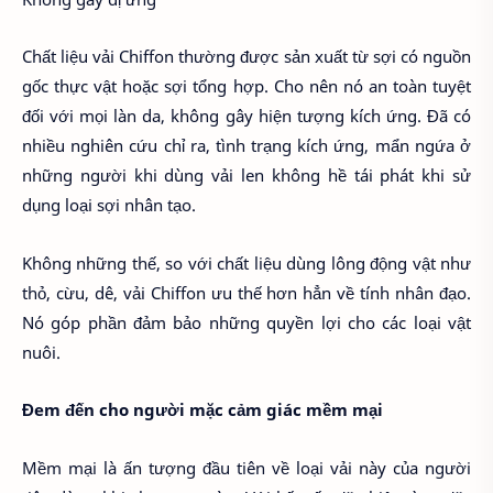
Chất liệu vải Chiffon thường được sản xuất từ sợi có nguồn
gốc thực vật hoặc sợi tổng hợp. Cho nên nó an toàn tuyệt
đối với mọi làn da, không gây hiện tượng kích ứng. Đã có
nhiều nghiên cứu chỉ ra, tình trạng kích ứng, mẩn ngứa ở
những người khi dùng vải len không hề tái phát khi sử
dụng loại sợi nhân tạo.
Không những thế, so với chất liệu dùng lông động vật như
thỏ, cừu, dê, vải Chiffon ưu thế hơn hẳn về tính nhân đạo.
Nó góp phần đảm bảo những quyền lợi cho các loại vật
nuôi.
Đem đến cho người mặc cảm giác mềm mại
Mềm mại là ấn tượng đầu tiên về loại vải này của người