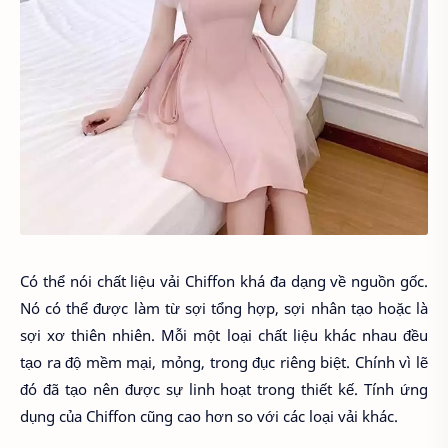
Có thể nói chất liệu vải Chiffon khá đa dạng về nguồn gốc.
Nó có thể được làm từ sợi tổng hợp, sợi nhân tạo hoặc là
sợi xơ thiên nhiên. Mỗi một loại chất liệu khác nhau đều
tạo ra độ mềm mại, mỏng, trong đục riêng biệt. Chính vì lẽ
đó đã tạo nên được sự linh hoạt trong thiết kế. Tính ứng
dụng của Chiffon cũng cao hơn so với các loại vải khác.