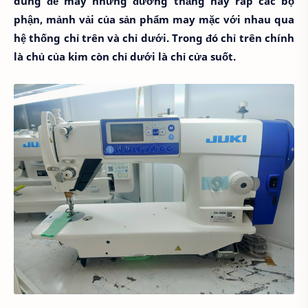
dùng để may những đường thẳng hay ráp các bộ
phận, mảnh vải của sản phẩm may mặc với nhau qua
hệ thống chỉ trên và chỉ dưới. Trong đó chỉ trên chính
là chủ của kim còn chỉ dưới là chỉ cửa suốt.