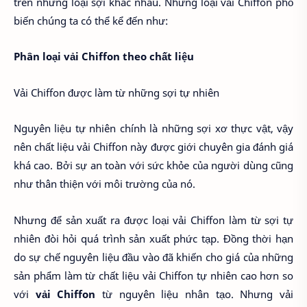
trên những loại sợi khác nhau. Những loại vải Chiffon phổ
biến chúng ta có thể kể đến như:
Phân loại vải Chiffon theo chất liệu
Vải Chiffon được làm từ những sợi tự nhiên
Nguyên liệu tự nhiên chính là những sợi xơ thực vật, vậy
nên chất liệu vải Chiffon này được giới chuyên gia đánh giá
khá cao. Bởi sự an toàn với sức khỏe của người dùng cũng
như thân thiện với môi trường của nó.
Nhưng để sản xuất ra được loại vải Chiffon làm từ sợi tự
nhiên đòi hỏi quá trình sản xuất phức tạp. Đồng thời hạn
do sự chế nguyên liệu đầu vào đã khiến cho giá của những
sản phẩm làm từ chất liệu vải Chiffon tự nhiên cao hơn so
với
vải Chiffon
từ nguyên liệu nhân tạo. Nhưng vải