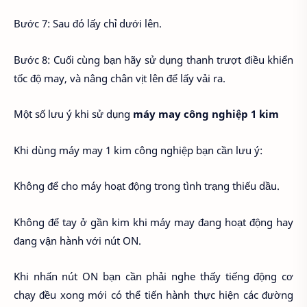
Bước 7: Sau đó lấy chỉ dưới lên.
Bước 8: Cuối cùng bạn hãy sử dụng thanh trượt điều khiển
tốc độ may, và nâng chân vịt lên để lấy vải ra.
Một số lưu ý khi sử dụng
máy may công nghiệp 1 kim
Khi dùng máy may 1 kim công nghiệp bạn cần lưu ý:
Không để cho máy hoạt động trong tình trạng thiếu dầu.
Không để tay ở gần kim khi máy may đang hoạt động hay
đang vận hành với nút ON.
Khi nhấn nút ON bạn cần phải nghe thấy tiếng động cơ
chạy đều xong mới có thể tiến hành thực hiện các đường