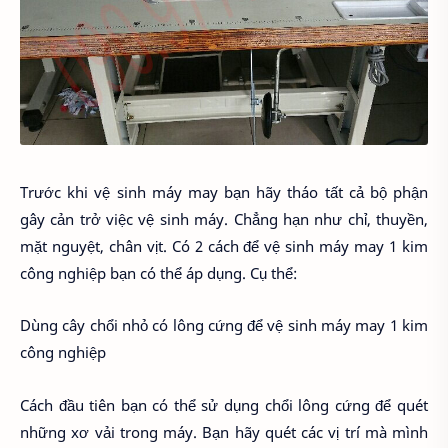
Trước khi vệ sinh máy may bạn hãy tháo tất cả bộ phận
gây cản trở việc vệ sinh máy. Chẳng hạn như chỉ, thuyền,
mặt nguyệt, chân vịt. Có 2 cách để vệ sinh máy may 1 kim
công nghiệp bạn có thể áp dụng. Cụ thể:
Dùng cây chổi nhỏ có lông cứng để vệ sinh máy may 1 kim
công nghiệp
Cách đầu tiên bạn có thể sử dụng chổi lông cứng để quét
những xơ vải trong máy. Bạn hãy quét các vị trí mà mình