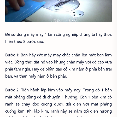
Để sử dụng máy may 1 kim công nghiệp chúng ta hãy thực
hiện theo 8 bước sau:
Bước 1: Bạn hãy đặt máy may chắc chắn lên mặt bàn làm
việc. Đồng thời đặt nó vào khung chân máy với độ cao vừa
phải tầm ngồi. Hãy để phần đầu có kim nằm ở phía bên trái
bạn, và thân máy nằm ở bên phải.
Bước 2: Tiến hành lắp kim vào máy nay. Trong đó 1 bên
mặt phẳng dùng để di chuyển 1 hướng. Còn 1 bên kim có
rãnh sẽ chạy dọc xuống dưới, đối diện với mặt phẳng
cuống kim. Khi lắp kim, rãnh này sẽ nằm đối diện hướng