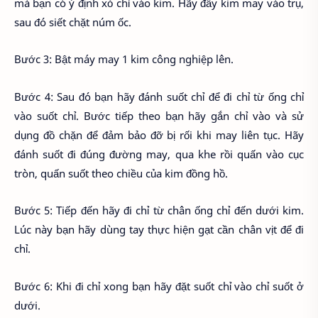
mà bạn có ý định xỏ chỉ vào kim. Hãy đẩy kim may vào trụ,
sau đó siết chặt núm ốc.
Bước 3: Bật máy may 1 kim công nghiệp lên.
Bước 4: Sau đó bạn hãy đánh suốt chỉ để đi chỉ từ ống chỉ
vào suốt chỉ. Bước tiếp theo bạn hãy gắn chỉ vào và sử
dụng đồ chặn để đảm bảo đỡ bị rối khi may liên tục. Hãy
đánh suốt đi đúng đường may, qua khe rồi quấn vào cục
tròn, quấn suốt theo chiều của kim đồng hồ.
Bước 5: Tiếp đến hãy đi chỉ từ chân ống chỉ đến dưới kim.
Lúc này bạn hãy dùng tay thực hiện gạt cần chân vịt để đi
chỉ.
Bước 6: Khi đi chỉ xong bạn hãy đặt suốt chỉ vào chỉ suốt ở
dưới.