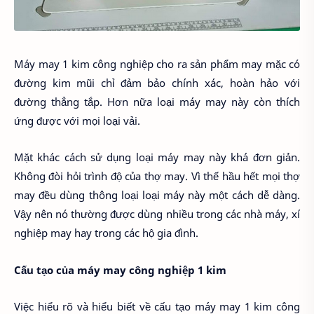
Máy may 1 kim công nghiệp cho ra sản phẩm may mặc có
đường kim mũi chỉ đảm bảo chính xác, hoàn hảo với
đường thẳng tắp. Hơn nữa loại máy may này còn thích
ứng được với mọi loại vải.
Mặt khác cách sử dụng loại máy may này khá đơn giản.
Không đòi hỏi trình độ của thợ may. Vì thế hầu hết mọi thợ
may đều dùng thông loại loại máy này một cách dễ dàng.
Vậy nên nó thường được dùng nhiều trong các nhà máy, xí
nghiệp may hay trong các hộ gia đình.
Cấu tạo của máy may công nghiệp 1 kim
Việc hiểu rõ và hiểu biết về cấu tạo máy may 1 kim công