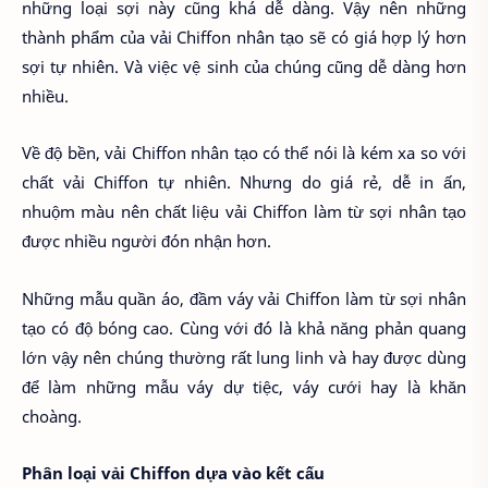
những loại sợi này cũng khá dễ dàng. Vậy nên những
thành phẩm của vải Chiffon nhân tạo sẽ có giá hợp lý hơn
sợi tự nhiên. Và việc vệ sinh của chúng cũng dễ dàng hơn
nhiều.
Về độ bền, vải Chiffon nhân tạo có thể nói là kém xa so với
chất vải Chiffon tự nhiên. Nhưng do giá rẻ, dễ in ấn,
nhuộm màu nên chất liệu vải Chiffon làm từ sợi nhân tạo
được nhiều người đón nhận hơn.
Những mẫu quần áo, đầm váy vải Chiffon làm từ sợi nhân
tạo có độ bóng cao. Cùng với đó là khả năng phản quang
lớn vậy nên chúng thường rất lung linh và hay được dùng
để làm những mẫu váy dự tiệc, váy cưới hay là khăn
choàng.
Phân loại vải Chiffon dựa vào kết cấu