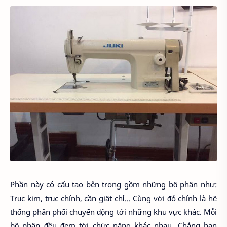
Phần này có cấu tạo bên trong gồm những bộ phận như:
Trục kim, trục chính, cần giật chỉ... Cùng với đó chính là hệ
thống phân phối chuyển động tới những khu vực khác. Mỗi
bộ phận đều đem tới chức năng khác nhau. Chẳng hạn