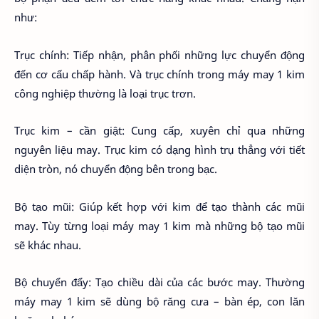
như:
Trục chính: Tiếp nhận, phân phối những lực chuyển động
đến cơ cấu chấp hành. Và trục chính trong máy may 1 kim
công nghiệp thường là loại trục trơn.
Trục kim – cần giật: Cung cấp, xuyên chỉ qua những
nguyên liệu may. Trục kim có dạng hình trụ thẳng với tiết
diện tròn, nó chuyển động bên trong bạc.
Bộ tạo mũi: Giúp kết hợp với kim để tạo thành các mũi
may. Tùy từng loại máy may 1 kim mà những bộ tạo mũi
sẽ khác nhau.
Bộ chuyển đẩy: Tạo chiều dài của các bước may. Thường
máy may 1 kim sẽ dùng bộ răng cưa – bàn ép, con lăn