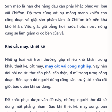
Sờn mép là hạn chế hàng đầu cần phải khắc phục với loại
vải Chiffon. Độ trơn cùng với sự mỏng manh khiến cho
công đoạn vò giặt sản phẩm làm từ Chiffon trở nên khá
khó khăn. Việc giặt giũ bằng hơi nước hoặc nước nóng
cũng sẽ làm giảm đi độ bền của vải.
Khó cắt may, thiết kế
Những loại vải trơn thường gặp nhiều khó khăn trong
khâu thiết kế, cắt may,
máy cắt vải công nghiệp
. Vậy nên
đòi hỏi người thợ cần phải cẩn thận, tỉ mỉ trong từng công
đoạn. Bên cạnh đó người dùng cũng cân lưu ý tới khâu cất
giữ, bảo quản khi sử dụng.
Để khắc phục được vấn đề này, những người thợ đã sử
dụng mặt phẳng nhám. Sau khi thiết kế, may xong, bạn