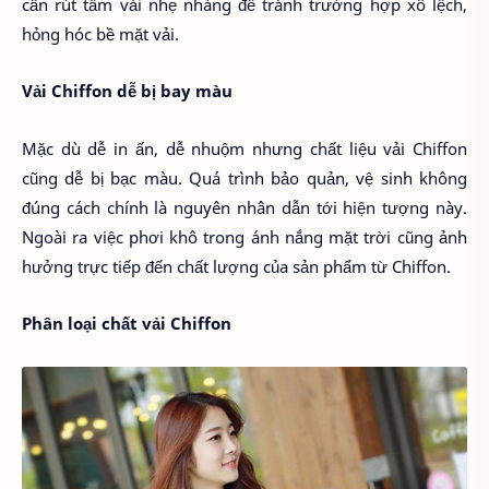
cần rút tấm vải nhẹ nhàng để tránh trường hợp xô lệch,
hỏng hóc bề mặt vải.
Vải Chiffon dễ bị bay màu
Mặc dù dễ in ấn, dễ nhuộm nhưng chất liệu vải Chiffon
cũng dễ bị bạc màu. Quá trình bảo quản, vệ sinh không
đúng cách chính là nguyên nhân dẫn tới hiện tượng này.
Ngoài ra việc phơi khô trong ánh nắng mặt trời cũng ảnh
hưởng trực tiếp đến chất lượng của sản phẩm từ Chiffon.
Phân loại chất vải Chiffon