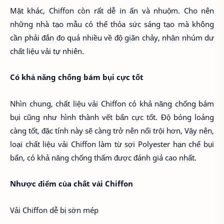
Mặt khác, Chiffon còn rất dễ in ấn và nhuộm. Cho nên
những nhà tạo mẫu có thể thỏa sức sáng tạo mà không
cần phải đắn đo quá nhiều về độ giãn chảy, nhăn nhúm dư
chất liệu vải tự nhiên.
Có khả năng chống bám bụi cực tốt
Nhìn chung, chất liệu vải Chiffon có khả năng chống bám
bụi cũng như hình thành vết bẩn cực tốt. Độ bóng loáng
càng tốt, đặc tính này sẽ càng trở nên nổi trội hơn, Vậy nên,
loại chất liệu vải Chiffon làm từ sợi Polyester hạn chế bụi
bẩn, có khả năng chống thấm được đánh giá cao nhất.
Nhược điểm của chất vải Chiffon
Vải Chiffon dễ bị sờn mép