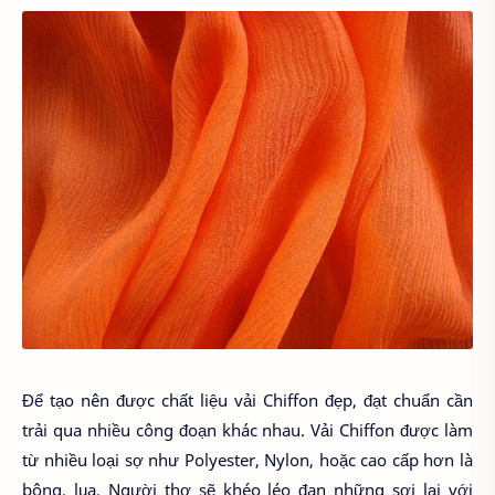
Để tạo nên được chất liệu vải Chiffon đẹp, đạt chuẩn cần
trải qua nhiều công đoạn khác nhau. Vải Chiffon được làm
từ nhiều loại sợ như Polyester, Nylon, hoặc cao cấp hơn là
bông, lụa. Người thợ sẽ khéo léo đan những sợi lại với