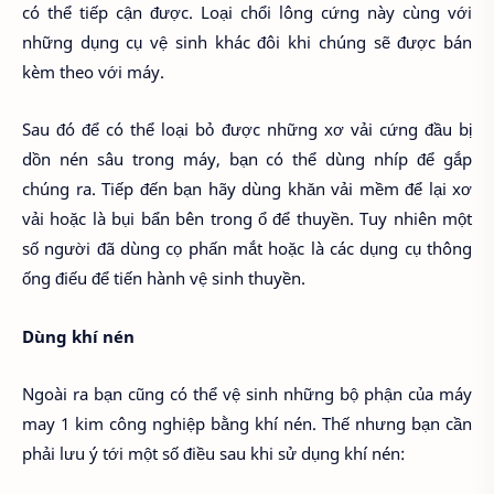
có thể tiếp cận được. Loại chổi lông cứng này cùng với
những dụng cụ vệ sinh khác đôi khi chúng sẽ được bán
kèm theo với máy.
Sau đó để có thể loại bỏ được những xơ vải cứng đầu bị
dồn nén sâu trong máy, bạn có thể dùng nhíp để gắp
chúng ra. Tiếp đến bạn hãy dùng khăn vải mềm để lại xơ
vải hoặc là bụi bẩn bên trong ổ để thuyền. Tuy nhiên một
số người đã dùng cọ phấn mắt hoặc là các dụng cụ thông
ống điếu để tiến hành vệ sinh thuyền.
Dùng khí nén
Ngoài ra bạn cũng có thể vệ sinh những bộ phận của máy
may 1 kim công nghiệp bằng khí nén. Thế nhưng bạn cần
phải lưu ý tới một số điều sau khi sử dụng khí nén: