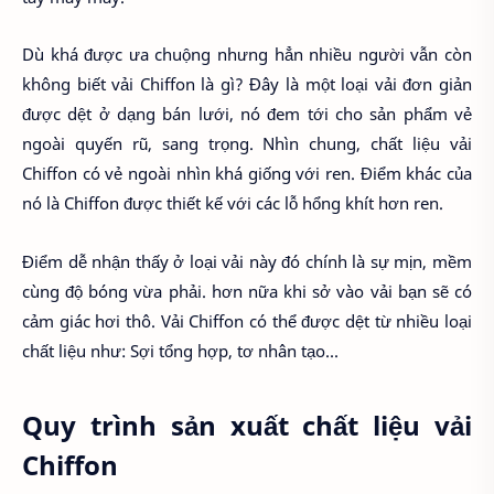
Dù khá được ưa chuộng nhưng hẳn nhiều người vẫn còn
không biết vải Chiffon là gì? Đây là một loại vải đơn giản
được dệt ở dạng bán lưới, nó đem tới cho sản phẩm vẻ
ngoài quyến rũ, sang trọng. Nhìn chung, chất liệu vải
Chiffon có vẻ ngoài nhìn khá giống với ren. Điểm khác của
nó là Chiffon được thiết kế với các lỗ hổng khít hơn ren.
Điểm dễ nhận thấy ở loại vải này đó chính là sự mịn, mềm
cùng độ bóng vừa phải. hơn nữa khi sở vào vải bạn sẽ có
cảm giác hơi thô. Vải Chiffon có thể được dệt từ nhiều loại
chất liệu như: Sợi tổng hợp, tơ nhân tạo...
Quy trình sản xuất chất liệu vải
Chiffon