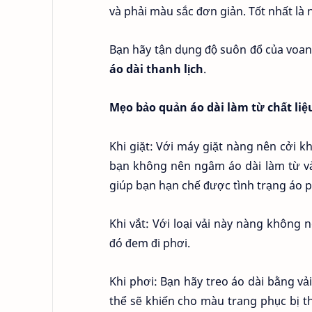
và phải màu sắc đơn giản. Tốt nhất là 
Bạn hãy tận dụng độ suôn đổ của voan
áo dài thanh lịch
.
Mẹo bảo quản áo dài làm từ chất liệ
Khi giặt: Với máy giặt nàng nên cởi kh
bạn không nên ngâm áo dài làm từ vả
giúp bạn hạn chế được tình trạng áo 
Khi vắt: Với loại vải này nàng khôn
đó đem đi phơi.
Khi phơi: Bạn hãy treo áo dài bằng vả
thể sẽ khiến cho màu trang phục bị t