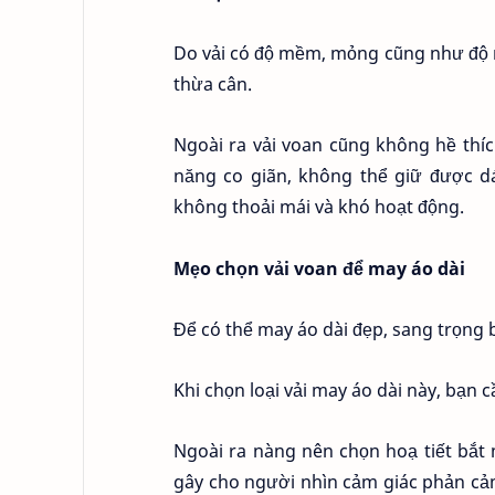
Do vải có độ mềm, mỏng cũng như độ r
thừa cân.
Ngoài ra vải voan cũng không hề thí
năng co giãn, không thể giữ được d
không thoải mái và khó hoạt động.
Mẹo chọn vải voan để may áo dài
Để có thể may áo dài đẹp, sang trọng 
Khi chọn loại vải may áo dài này, bạn
Ngoài ra nàng nên chọn hoạ tiết bắt 
gây cho người nhìn cảm giác phản cả