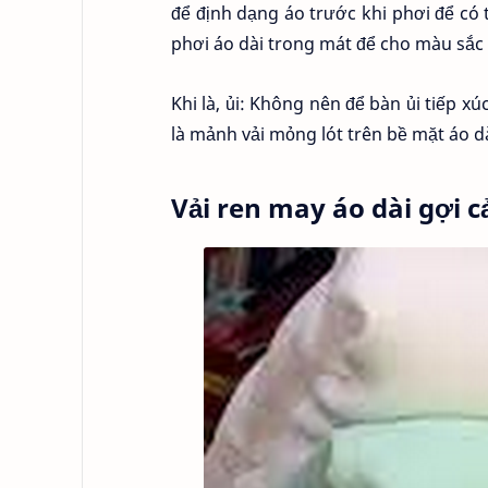
để định dạng áo trước khi phơi để có 
phơi áo dài trong mát để cho màu sắc c
Khi là, ủi: Không nên để bàn ủi tiếp x
là mảnh vải mỏng lót trên bề mặt áo d
Vải ren may áo dài gợi 