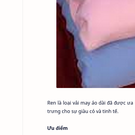
Ren là loại vải may áo dài đã được ưa
trưng cho sự giàu có và tinh tế.
Ưu điểm