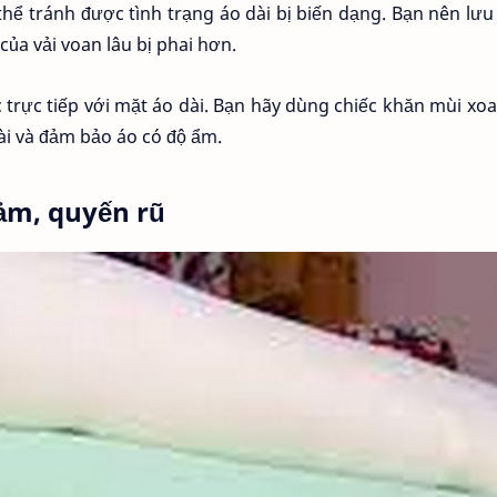
thể tránh được tình trạng áo dài bị biến dạng. Bạn nên lưu
ủa vải voan lâu bị phai hơn.
úc trực tiếp với mặt áo dài. Bạn hãy dùng chiếc khăn mùi xo
ài và đảm bảo áo có độ ẩm.
cảm, quyến rũ