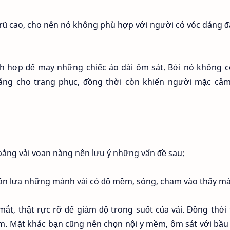
ũ cao, cho nên nó không phù hợp với người có vóc dáng đ
ch hợp để may những chiếc áo dài ôm sát. Bởi nó không c
áng cho trang phục, đồng thời còn khiến người mặc cảm
bằng vải voan nàng nên lưu ý những vấn đề sau:
 cần lựa những mảnh vải có độ mềm, sóng, chạm vào thấy má
mắt, thật rực rỡ để giảm độ trong suốt của vải. Đồng thời
m. Mặt khác bạn cũng nên chọn nội y mềm, ôm sát với bầu