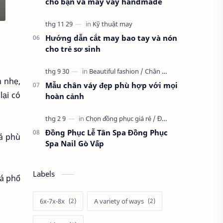
cho bạn và may váy handmade
Hướng dẫn cắt may bao tay và nón
cho trẻ sơ sinh
m nhẹ,
Mẫu chân váy đẹp phù hợp với mọi
lại có
hoàn cảnh
Đồng Phục Lễ Tân Spa Đồng Phục
há phù
Spa Nail Gò Vấp
Labels
há phổ
6x-7x-8x
A variety of ways