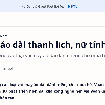
Nội Dung & Guest Post Bởi Team
HEYTv
t Nam
 áo dài thanh lịch, nữ tín
rong các loại vải may áo dài dành riêng cho mùa hè
 min read
g các loại vải may áo dài dành riêng cho mùa hè. Voan
n sự phát triển hiện đại của công nghệ nên vải voan đ
hân tạo.