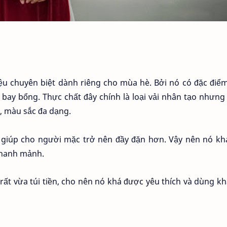
liệu chuyên biệt dành riêng cho mùa hè. Bởi nó có đặc điể
ay bổng. Thực chất đây chính là loại vải nhân tạo nhưng 
, màu sắc đa dạng.
sẽ giúp cho người mặc trở nên đầy đặn hơn. Vậy nên nó k
thanh mảnh.
 rất vừa túi tiền, cho nên nó khá được yêu thích và dùng k