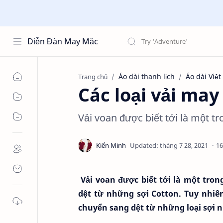
Diễn Đàn May Mặc
Áo dài thanh lịch
Áo dài Việ
Trang chủ
Các loại vải may
Vải voan được biết tới là một t
16
Vải voan được biết tới là một tron
dệt từ những sợi Cotton. Tuy nhiê
chuyển sang dệt từ những loại sợi n