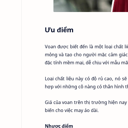
Ưu điểm
Voan được biết đến là một loại chất 
mỏng và tạo cho người mặc cảm giác b
đặc tính mềm mại, dễ chịu với mẫu mã
Loại chất liệu này có độ rủ cao, nó 
hợp với những cô nàng có thân hình 
Giá của voan trên thị trường hiện nay
biến cho việc may áo dài.
Nhược điểm