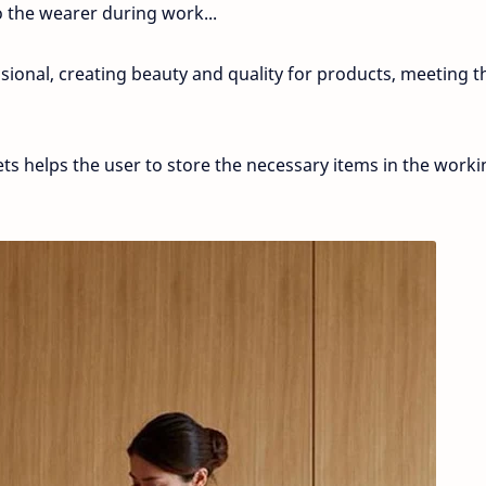
o the wearer during work...
ssional, creating beauty and quality for products, meeting t
s helps the user to store the necessary items in the worki