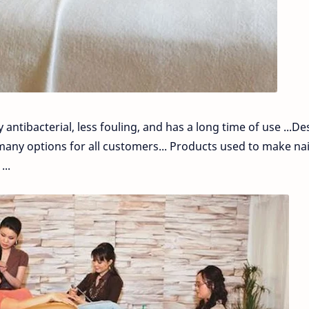
ly antibacterial, less fouling, and has a long time of use ...De
many options for all customers... Products used to make nai
...