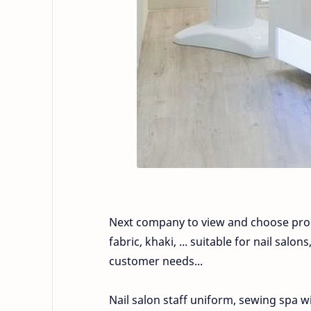
Next company to view and choose produc
fabric, khaki, ... suitable for nail sa
customer needs...
Nail salon staff uniform, sewing spa wit