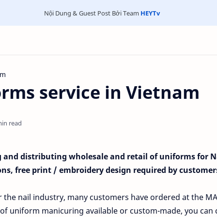
Nội Dung & Guest Post Bởi Team
HEYTv
rm
orms service in Vietnam
min read
and distributing wholesale and retail of uniforms for Na
ns, free print / embroidery design required by customer
for the nail industry, many customers have ordered at the 
f uniform manicuring available or custom-made, you can