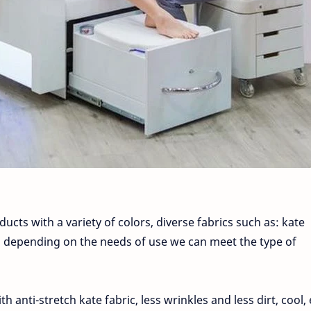
ts with a variety of colors, diverse fabrics such as: kate
lons, depending on the needs of use we can meet the type of
h anti-stretch kate fabric, less wrinkles and less dirt, cool,