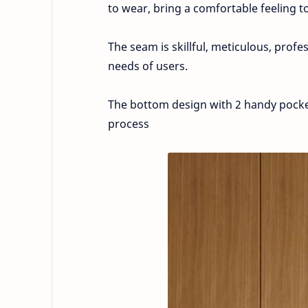
to wear, bring a comfortable feeling t
The seam is skillful, meticulous, profe
needs of users.
The bottom design with 2 handy pocket
process