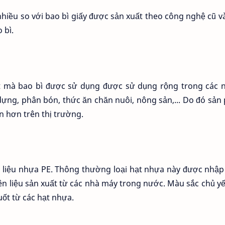
 nhiều so với bao bì giấy được sản xuất theo công nghệ cũ 
 bì.
t mà bao bì được sử dụng được sử dụng rộng trong các 
dựng, phân bón, thức ăn chăn nuôi, nông sản,... Do đó sả
 hơn trên thị trường.
n liệu nhựa PE. Thông thường loại hạt nhựa này được nhậ
ên liệu sản xuất từ các nhà máy trong nước. Màu sắc chủ y
uốt từ các hạt nhựa.