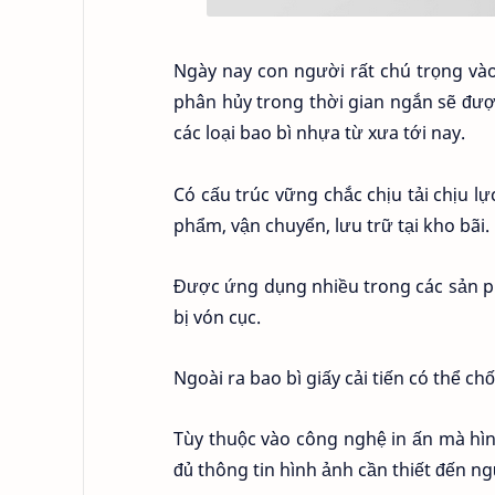
Ngày nay con người rất chú trọng vào 
phân hủy trong thời gian ngắn sẽ được
các loại bao bì nhựa từ xưa tới nay.
Có cấu trúc vững chắc chịu tải chịu 
phẩm, vận chuyển, lưu trữ tại kho bãi.
Được ứng dụng nhiều trong các sản p
bị vón cục.
Ngoài ra bao bì giấy cải tiến có thể 
Tùy thuộc vào công nghệ in ấn mà h
đủ thông tin hình ảnh cần thiết đến ng