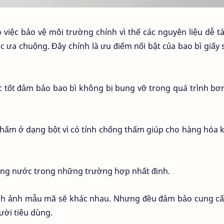
việc bảo vệ môi trường chính vì thế các nguyên liệu dễ tá
 ưa chuộng. Đây chính là ưu điểm nổi bật của bao bì giấy 
lực tốt đảm bảo bao bì không bị bung vỡ trong quá trình b
hẩm ở dạng bột vì có tính chống thấm giúp cho hàng hóa 
chống nước trong những trường hợp nhất định.
ình ảnh mẫu mã sẽ khác nhau. Nhưng đều đảm bảo cung cấ
ười tiêu dùng.