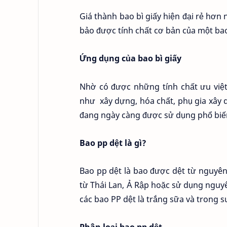
Giá thành bao bì giấy hiện đại rẻ hơn
bảo được tính chất cơ bản của một bao
Ứng dụng của bao bì giấy
Nhờ có được những tính chất ưu việ
như xây dựng, hóa chất, phụ gia xây 
đang ngày càng được sử dụng phổ biến
Bao pp dệt là gì?
Bao pp dệt là bao được dệt từ nguyê
từ Thái Lan, Ả Rập hoặc sử dụng nguy
các bao PP dệt là trắng sữa và trong s