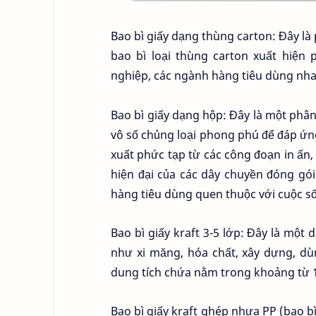
Bao bì giấy dạng thùng carton: Đây là 
bao bì loại thùng carton xuất hiệ
nghiệp, các ngành hàng tiêu dùng nha
Bao bì giấy dạng hộp: Đây là một phân
vô số chủng loại phong phú để đáp ứ
xuất phức tạp từ các công đoạn in ấn
hiện đại của các dây chuyền đóng gó
hàng tiêu dùng quen thuộc với cuộc s
Bao bì giấy kraft 3-5 lớp: Đây là mộ
như xi măng, hóa chất, xây dựng, dù
dung tích chứa nằm trong khoảng từ 
Bao bì giấy kraft ghép nhựa PP (bao bì 