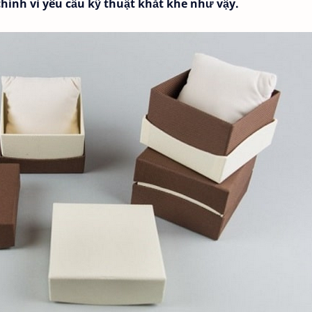
chính vì yêu cầu kỹ thuật khắt khe như vậy.