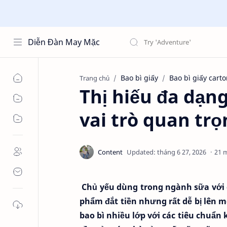
Diễn Đàn May Mặc
Bao bì giấy
Bao bì giấy cart
Trang chủ
Thị hiếu đa dạng
vai trò quan trọ
21 
Chủ yếu dùng trong ngành sữa với cá
phẩm đắt tiền nhưng rất dễ bị lên 
bao bì nhiều lớp với các tiêu chuẩn