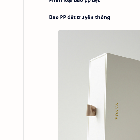
Phân loại bao pp dệt
Bao PP dệt truyền thống