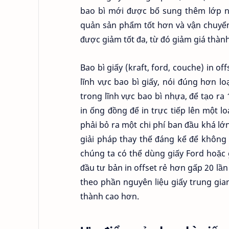
bao bì mới được bổ sung thêm lớp nh
quản sản phẩm tốt hơn và vận chuyển
được giảm tốt đa, từ đó giảm giá thàn
Bao bì giấy (kraft, ford, couche) in 
lĩnh vực bao bì giấy, nói đúng hơn lo
trong lĩnh vực bao bì nhựa, để tạo r
in ống đồng để in trực tiếp lên một l
phải bỏ ra một chi phí ban đầu khá lớn
giải pháp thay thế đáng kể để không ph
chúng ta có thể dùng giấy Ford hoặc 
đầu tư bản in offset rẻ hơn gấp 20 lần 
theo phần nguyên liệu giấy trung gia
thành cao hơn.