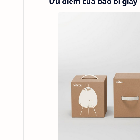
Ưu điểm của bao bì giấy