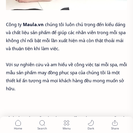
Công ty
Maula.vn
chúng tôi luôn chú trọng đến kiểu dáng
và chất liệu sản phẩm để giúp các nhân viên trong mỗi spa
không chỉ nổi bật mỗi lần xuất hiện mà còn thật thoải mái
và thuận tiện khi làm việc.
Với sự nghiên cứu và am hiểu về công việc tại mỗi spa, mỗi
mẫu sản phẩm may đồng phục spa của chúng tôi là một
thiết kế ấn tượng mà mọi khách hàng đều mong muốn sở
hữu.
Hình chụp sản xuất tại xưởng may đồng phục spa cung cấp tại
bình tân