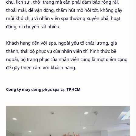
chu, lịch sự , thời trang mà cần phải đảm bảo rộng rãi,
thoải mái, dễ vận động, thấm hút mồ hôi tốt, không gây
mùi khó chịu vì nhân viên spa thường xuyên phải hoạt
động, di chuyển rất nhiều.
Khách hàng đến với spa, ngoài yếu tố chất lượng, giá
thành, thái độ phục vụ của nhân viên thì hình thức bề
ngoài, bộ trang phục của nhân viên cũng là một điểm cộng
để gây thiện cảm với khách hàng.
Công ty may đồng phục spa tại TPHCM