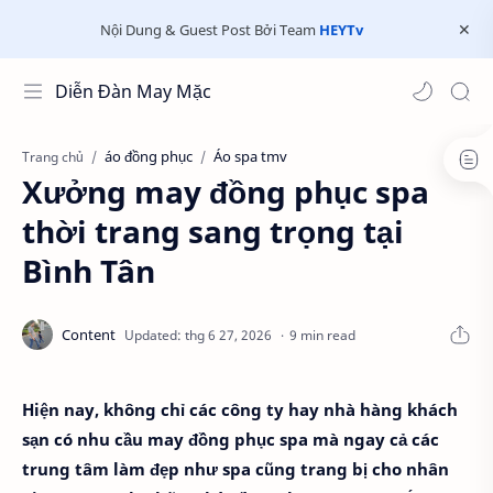
Nội Dung & Guest Post Bởi Team
HEYTv
Diễn Đàn May Mặc
áo đồng phục
Áo spa tmv
Trang chủ
Xưởng may đồng phục spa
thời trang sang trọng tại
Bình Tân
9 min read
Hiện nay, không chỉ các công ty hay nhà hàng khách
sạn có nhu cầu may đồng phục spa mà ngay cả các
trung tâm làm đẹp như spa cũng trang bị cho nhân