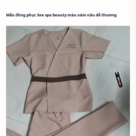
Mẫu đồng phục See spa beauty màu xám nâu dễ thương