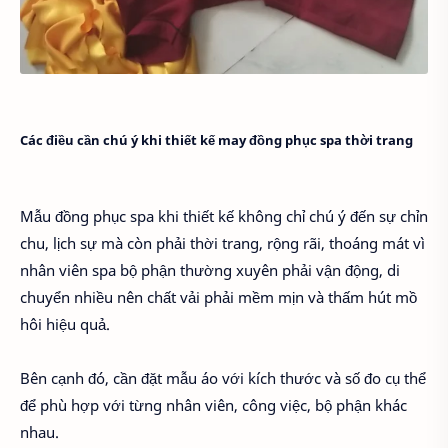
Các điều cần chú ý khi thiết kế may đồng phục spa thời trang
Mẫu đồng phục spa khi thiết kế không chỉ chú ý đến sự chỉn
chu, lịch sự mà còn phải thời trang, rộng rãi, thoáng mát vì
nhân viên spa bộ phận thường xuyên phải vận động, di
chuyển nhiều nên chất vải phải mềm mịn và thấm hút mồ
hôi hiệu quả.
Bên cạnh đó, cần đặt mẫu áo với kích thước và số đo cụ thể
để phù hợp với từng nhân viên, công việc, bộ phận khác
nhau.