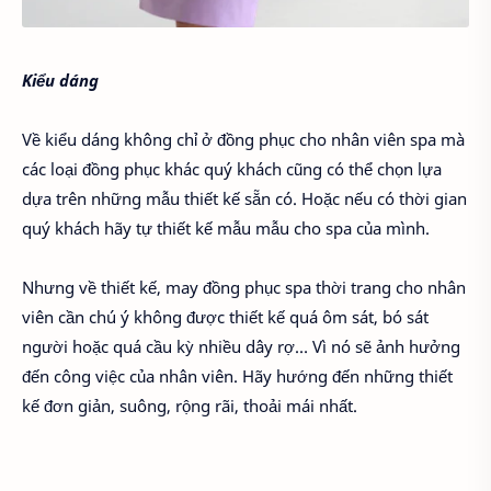
Kiểu dáng
Về kiểu dáng không chỉ ở đồng phục cho nhân viên spa mà
các loại đồng phục khác quý khách cũng có thể chọn lựa
dựa trên những mẫu thiết kế sẵn có. Hoặc nếu có thời gian
quý khách hãy tự thiết kế mẫu mẫu cho spa của mình.
Nhưng về thiết kế, may đồng phục spa thời trang cho nhân
viên cần chú ý không được thiết kế quá ôm sát, bó sát
người hoặc quá cầu kỳ nhiều dây rợ… Vì nó sẽ ảnh hưởng
đến công việc của nhân viên. Hãy hướng đến những thiết
kế đơn giản, suông, rộng rãi, thoải mái nhất.