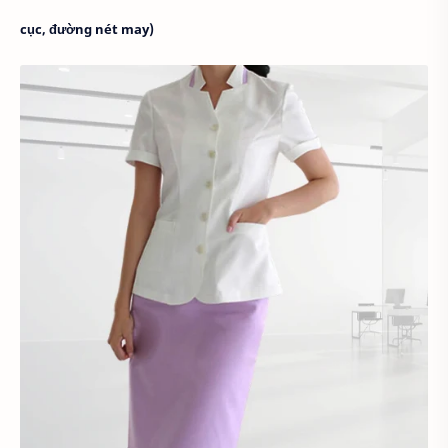
cục, đường nét may)