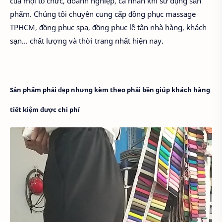
của mọi tổ chức, doanh nghiệp, cá nhân khi sử dụng sản
phẩm. Chúng tôi chuyên cung cấp đồng phục massage
TPHCM, đồng phục spa, đồng phục lễ tân nhà hàng, khách
sạn… chất lượng và thời trang nhất hiện nay.
Sản phẩm phải đẹp nhưng kèm theo phải bền giúp khách hàng
tiết kiệm được chi phí