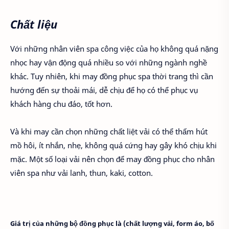
Chất liệu
Với những nhân viên spa công việc của họ không quá nặng
nhọc hay vận động quá nhiều so với những ngành nghề
khác. Tuy nhiên, khi may đồng phục spa thời trang thì cần
hướng đến sự thoải mái, dễ chịu để họ có thể phục vụ
khách hàng chu đáo, tốt hơn.
Và khi may cần chọn những chất liệt vải có thể thấm hút
mồ hôi, ít nhắn, nhẹ, không quá cứng hay gây khó chịu khi
mặc. Một số loại vải nên chọn để may đồng phục cho nhân
viên spa như vải lanh, thun, kaki, cotton.
Giá trị của những bộ đồng phục là (chất lượng vải, form áo, bố