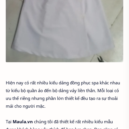
Hiện nay có rất nhiều kiểu dáng đồng phục spa khác nhau
từ kiểu bộ quần áo đến bộ dáng váy liền thân. Mỗi loại có
ưu thế riêng nhưng phần lớn thiết kế đều tạo ra sự thoải
mái cho người mặc.
Tại
Maula.vn
chúng tôi đã thiết kế rất nhiều kiểu mẫu