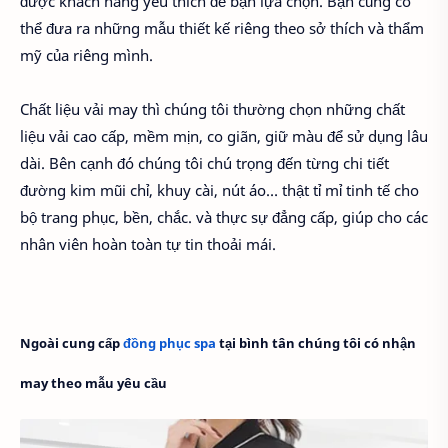
được khách hàng yêu thích để bạn lựa chọn. Bạn cũng có
thể đưa ra những mẫu thiết kế riêng theo sở thích và thẩm
mỹ của riêng mình.
Chất liệu vải may thì chúng tôi thường chọn những chất
liệu vải cao cấp, mềm mịn, co giãn, giữ màu để sử dụng lâu
dài. Bên cạnh đó chúng tôi chú trọng đến từng chi tiết
đường kim mũi chỉ, khuy cài, nút áo… thật tỉ mỉ tinh tế cho
bộ trang phục, bền, chắc. và thực sự đẳng cấp, giúp cho các
nhân viên hoàn toàn tự tin thoải mái.
Ngoài cung cấp
đồng phục spa
tại bình tân chúng tôi có nhận
may theo mẫu yêu cầu