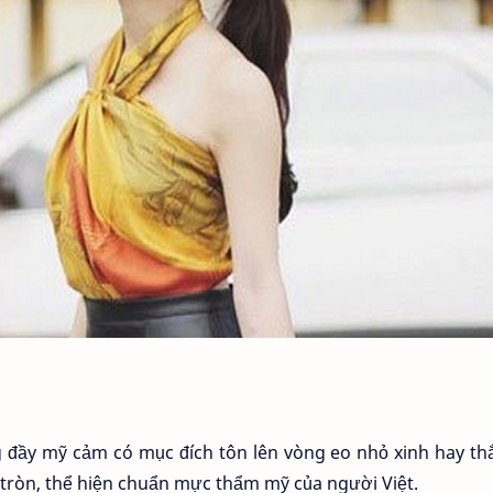
 đầy mỹ cảm có mục đích tôn lên vòng eo nhỏ xinh hay th
 tròn, thể hiện chuẩn mực thẩm mỹ của người Việt.