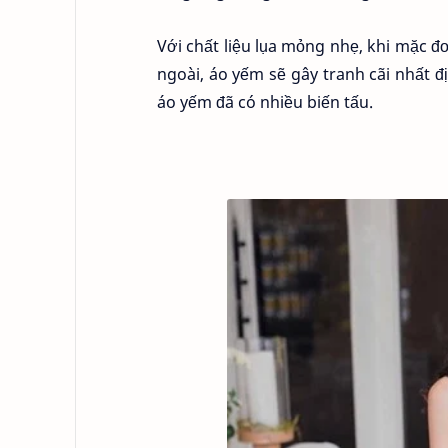
Với chất liệu lụa mỏng nhẹ, khi mặc đ
ngoài, áo yếm sẽ gây tranh cãi nhất đị
áo yếm đã có nhiều biến tấu.