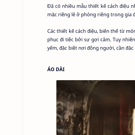
Đã có nhiều mẫu thiết kế cách điệu 
mặc riêng lẻ ở phòng riêng trong gia 
Các thiết kế cách điệu, biến thể từ m
phục đi tiệc bởi sự gợi cảm. Tuy nhi
yếm, đặc biệt nơi đông người, cần đặc b
ÁO DÀI