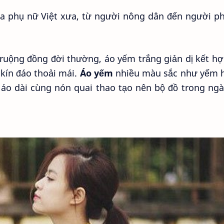
ủa phụ nữ Việt xưa, từ người nông dân đến người p
ruộng đồng đời thường, áo yếm trắng giản dị kết hợ
 kín đáo thoải mái.
Áo yếm
nhiều màu sắc như yếm 
 áo dài cùng nón quai thao tạo nên bộ đồ trong ngà