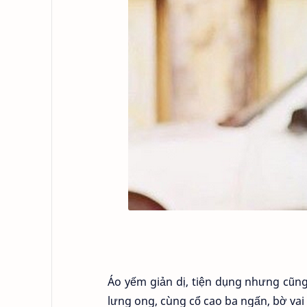
Áo yếm giản dị, tiện dụng nhưng cũng
lưng ong, cùng cổ cao ba ngấn, bờ vai