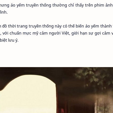
nhưng áo yếm truyền thống thường chỉ thấy trên phim ảnh
đình.
ón đồ thời trang truyền thống này có thể biến áo yếm thành
ên, với chuẩn mực mỹ cảm người Việt, giới hạn sự gợi cảm 
iệt lưu ý.