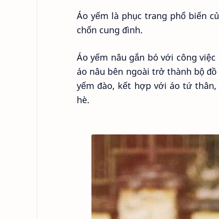
Áo yếm là phục trang phổ biến c
chốn cung đình.
Áo yếm nâu gắn bó với công việc 
áo nâu bên ngoài trở thành bộ đồ
yếm đào, kết hợp với áo tứ thân,
hè.