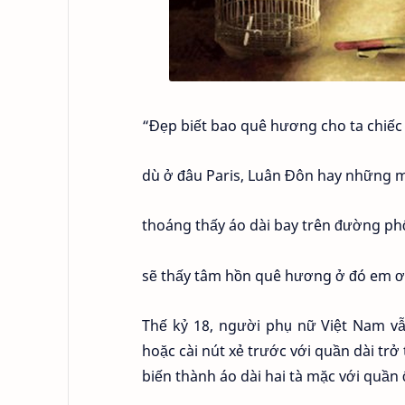
“Đẹp biết bao quê hương cho ta chiế
dù ở đâu Paris, Luân Đôn hay những m
thoáng thấy áo dài bay trên đường ph
sẽ thấy tâm hồn quê hương ở đó em ơ
Thế kỷ 18, người phụ nữ Việt Nam v
hoặc cài nút xẻ trước với quần dài trở
biến thành áo dài hai tà mặc với quần