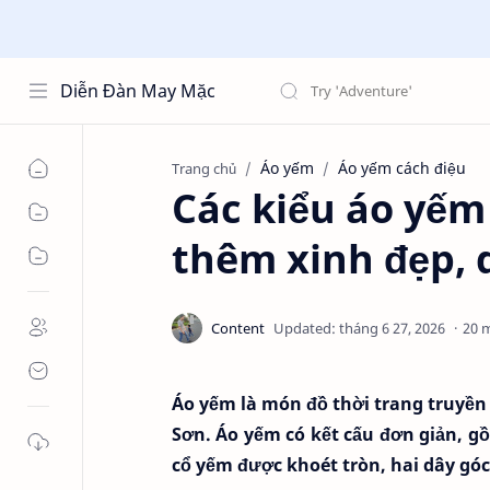
Diễn Đàn May Mặc
Áo yếm
Áo yếm cách điệu
Trang chủ
Các kiểu áo yếm
thêm xinh đẹp, 
20 
Áo yếm là món đồ thời trang truyền
Sơn. Áo yếm có kết cấu đơn giản, g
cổ yếm được khoét tròn, hai dây góc