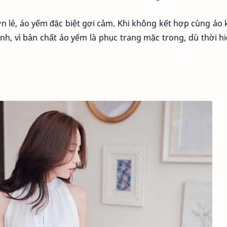
ơn lẻ, áo yếm đặc biệt gợi cảm. Khi không kết hợp cùng áo
nh, vì bản chất áo yếm là phục trang mặc trong, dù thời hi