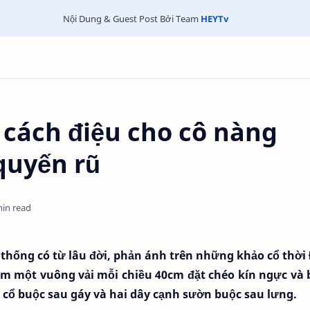
Nội Dung & Guest Post Bởi Team
HEYTv
 cách điệu cho cô nàng
quyến rũ
min read
 thống có từ lâu đời, phản ánh trên những khảo cổ thời
ồm một vuông vải mỗi chiều 40cm đặt chéo kín ngực và 
 cổ buộc sau gáy và hai dây cạnh sườn buộc sau lưng.