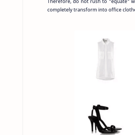
Therefore, do not rush to "equate" wh
completely transform into office clothe