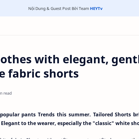
Nội Dung & Guest Post Bởi Team
HEYTv
othes with elegant, gent
e fabric shorts
in read
 popular pants Trends this summer. Tailored Shorts br
Elegant to the wearer, especially the "classic" white sh