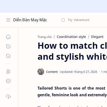
Diễn Đàn May Mặc
Coordination style
Elegant
Trang chủ
How to match cl
and stylish whit
1 m
Tailored Shorts is one of the most
gentle, feminine look and extremely 