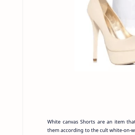
White canvas Shorts are an item tha
them according to the cult white-on-wh