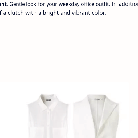
In additio
ant
, Gentle look for your weekday office outfit.
f a clutch with a bright and vibrant color.