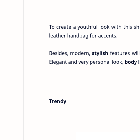
To create a youthful look with this sh
leather handbag for accents.
Besides, modern,
stylish
features will
Elegant and very personal look,
body l
Trendy