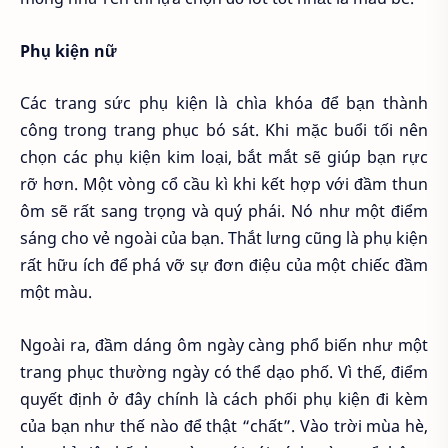
Phụ kiện nữ
Các trang sức phụ kiện là chìa khóa để bạn thành
công trong trang phục bó sát. Khi mặc buổi tối nên
chọn các phụ kiện kim loại, bắt mắt sẽ giúp bạn rực
rỡ hơn. Một vòng cổ cầu kì khi kết hợp với đầm thun
ôm sẽ rất sang trọng và quý phái. Nó như một điểm
sáng cho vẻ ngoài của bạn. Thắt lưng cũng là phụ kiện
rất hữu ích để phá vỡ sự đơn điệu của một chiếc đầm
một màu.
Ngoài ra, đầm dáng ôm ngày càng phổ biến như một
trang phục thường ngày có thể dạo phố. Vì thế, điểm
quyết định ở đây chính là cách phối phụ kiện đi kèm
của bạn như thế nào để thật “chất”. Vào trời mùa hè,