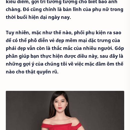
kiều diễm, gợi trí tưởng tượng cho biết bao anh
chàng. Đó cũng chính là bản lĩnh của phụ nữ trong
thời buổi hiện đại ngày nay.
Tuy nhiên, mặc như thế nào, phối phụ kiện ra sao
để có thể phô diễn vẻ đẹp mềm mại đặc trưng của
phái đẹp vẫn còn là thắc mắc của nhiều người. Góp
phần giúp bạn thực hiện được điều này, sau đây là
những gợi ý của chúng tôi về việc mặc đầm ôm thế
nào cho thật quyến rũ.