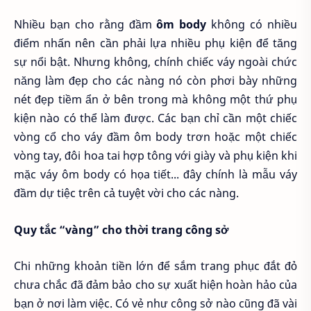
Nhiều bạn cho rằng đầm
ôm body
không có nhiều
điểm nhấn nên cần phải lựa nhiều phụ kiện để tăng
sự nổi bật. Nhưng không, chính chiếc váy ngoài chức
năng làm đẹp cho các nàng nó còn phơi bày những
nét đẹp tiềm ẩn ở bên trong mà không một thứ phụ
kiện nào có thể làm được. Các bạn chỉ cần một chiếc
vòng cổ cho váy đầm ôm body trơn hoặc một chiếc
vòng tay, đôi hoa tai hợp tông với giày và phụ kiện khi
mặc váy ôm body có họa tiết... đây chính là mẫu váy
đầm dự tiệc trên cả tuyệt vời cho các nàng.
Quy tắc “vàng” cho thời trang công sở
Chi những khoản tiền lớn để sắm trang phục đắt đỏ
chưa chắc đã đảm bảo cho sự xuất hiện hoàn hảo của
bạn ở nơi làm việc. Có vẻ như công sở nào cũng đã vài