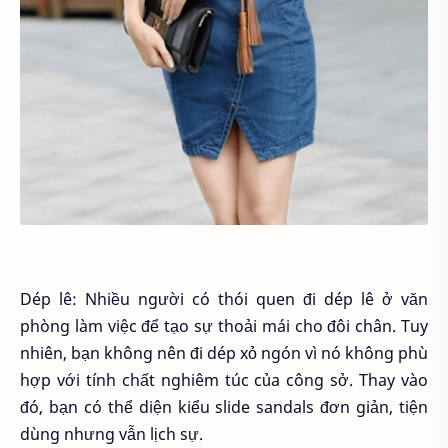
Dép lê: Nhiều người có thói quen đi dép lê ở văn
phòng làm việc để tạo sự thoải mái cho đôi chân. Tuy
nhiên, bạn không nên đi dép xỏ ngón vì nó không phù
hợp với tính chất nghiêm túc của công sở. Thay vào
đó, bạn có thể diện kiểu slide sandals đơn giản, tiện
dùng nhưng vẫn lịch sự.