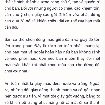
thể sẽ hình thành đường cong chữ S, tạo vẻ quyến rũ
cho bạn. Đối với những người có chiều cao khiêm tốn,
cần chú ý chọn giày cao gót đi kèm vừa phải, đừng
cao quá. Vì nó sẽ khiến chiều dài cơ thể của bạn mất
cân đối.
Bạn có thể chọn đồng màu giữa đầm và giày để tôn
lên trang phục. Đây là cách an toàn nhất, mang lại
cho bạn một vẻ ngoài hoàn hảo nếu bạn không rành
về việc phối màu. Còn nếu bạn muốn thay đổi một
màu sắc khác thì phải chọn màu sao cho đừng đối
chọi với nhau.
An toàn nhất là giày màu đen, nude và trắng. Ngoài
ra, những đôi giày dáng thanh mảnh và có gót nhọn
nên được ưu tiên. Vì một đôi giày gót vuông, bảng to
sẽ khiến bộ trang phục nặng nề và mất đi sự thanh