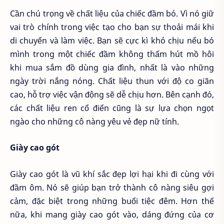
Cần chú trọng về chất liệu của chiếc đầm bó. Vì nó giữ
vai trò chính trong việc tạo cho bạn sự thoải mái khi
di chuyển và làm việc. Bạn sẽ cực kì khó chịu nếu bó
mình trong một chiếc đầm không thấm hút mồ hôi
khi mua sắm đồ dùng gia đình, nhất là vào những
ngày trời nắng nóng. Chất liệu thun với độ co giãn
cao, hỗ trợ việc vận động sẽ dễ chịu hơn. Bên cạnh đó,
các chất liệu ren cổ điển cũng là sự lựa chọn ngọt
ngào cho những cô nàng yêu vẻ đẹp nữ tính.
Giày cao gót
Giày cao gót là vũ khí sắc đẹp lợi hại khi đi cùng với
đầm ôm. Nó sẽ giúp bạn trở thành cô nàng siêu gợi
cảm, đặc biệt trong những buổi tiệc đêm. Hơn thế
nữa, khi mang giày cao gót vào, dáng đứng của cơ