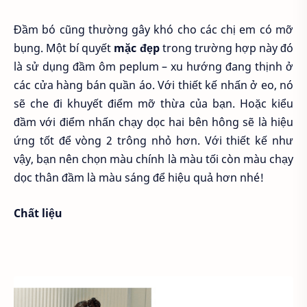
Đầm bó cũng thường gây khó cho các chị em có mỡ
bụng. Một bí quyết
mặc đẹp
trong trường hợp này đó
là sử dụng đầm ôm peplum – xu hướng đang thịnh ở
các cửa hàng bán quần áo. Với thiết kế nhấn ở eo, nó
sẽ che đi khuyết điểm mỡ thừa của bạn. Hoặc kiểu
đầm với điểm nhấn chạy dọc hai bên hông sẽ là hiệu
ứng tốt để vòng 2 trông nhỏ hơn. Với thiết kế như
vậy, bạn nên chọn màu chính là màu tối còn màu chạy
dọc thân đầm là màu sáng để hiệu quả hơn nhé!
Chất liệu