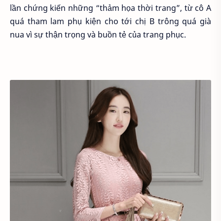
lần chứng kiến những “thảm họa thời trang”, từ cô A
quá tham lam phụ kiện cho tới chị B trông quá già
nua vì sự thận trọng và buồn tẻ của trang phục.