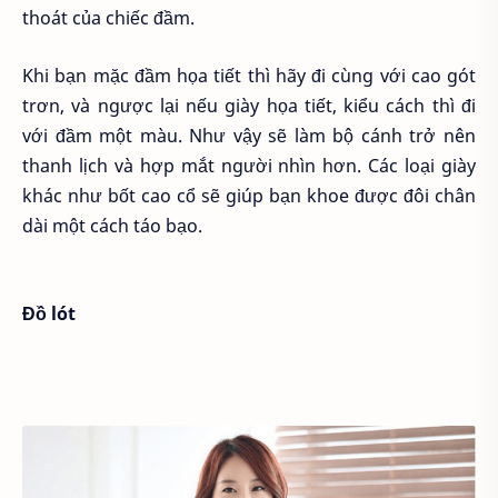
thoát của chiếc đầm.
Khi bạn mặc đầm họa tiết thì hãy đi cùng với cao gót
trơn, và ngược lại nếu giày họa tiết, kiểu cách thì đi
với đầm một màu. Như vậy sẽ làm bộ cánh trở nên
thanh lịch và hợp mắt người nhìn hơn. Các loại giày
khác như bốt cao cổ sẽ giúp bạn khoe được đôi chân
dài một cách táo bạo.
Đồ lót