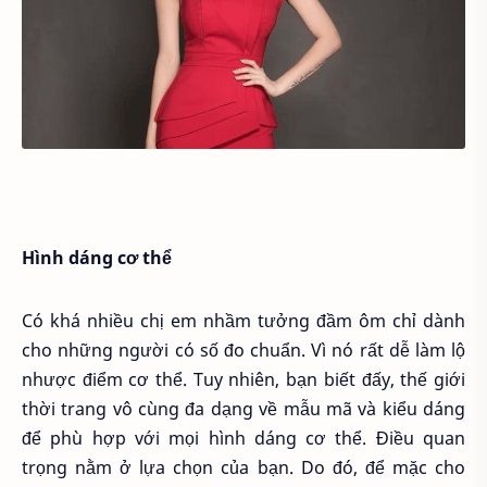
Hình dáng cơ thể
Có khá nhiều chị em nhầm tưởng đầm ôm chỉ dành
cho những người có số đo chuẩn. Vì nó rất dễ làm lộ
nhược điểm cơ thể. Tuy nhiên, bạn biết đấy, thế giới
thời trang vô cùng đa dạng về mẫu mã và kiểu dáng
để phù hợp với mọi hình dáng cơ thể. Điều quan
trọng nằm ở lựa chọn của bạn. Do đó, để mặc cho