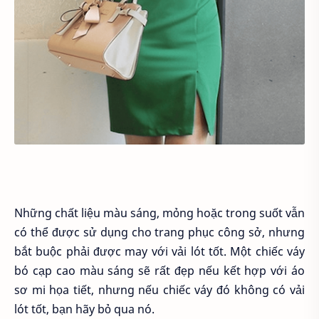
Những chất liệu màu sáng, mỏng hoặc trong suốt vẫn
có thể được sử dụng cho trang phục công sở, nhưng
bắt buộc phải được may với vải lót tốt. Một chiếc váy
bó cạp cao màu sáng sẽ rất đẹp nếu kết hợp với áo
sơ mi họa tiết, nhưng nếu chiếc váy đó không có vải
lót tốt, bạn hãy bỏ qua nó.