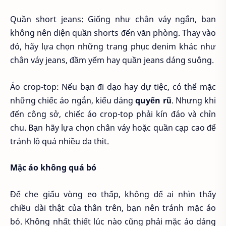
Quần short jeans: Giống như chân váy ngắn, bạn
không nên diện quần shorts đến văn phòng. Thay vào
đó, hãy lựa chọn những trang phục denim khác như
chân váy jeans, đầm yếm hay quần jeans dáng suông.
Áo crop-top: Nếu bạn đi dạo hay dự tiệc, có thể mặc
những chiếc áo ngắn, kiểu dáng
quyến rũ
. Nhưng khi
đến công sở, chiếc áo crop-top phải kín đáo và chỉn
chu. Bạn hãy lựa chọn chân váy hoặc quần cạp cao để
tránh lộ quá nhiều da thịt.
Mặc áo không quá bó
Để che giấu vòng eo thấp, không để ai nhìn thấy
chiều dài thật của thân trên, bạn nên tránh mặc áo
bó. Không nhất thiết lúc nào cũng phải mặc áo dáng