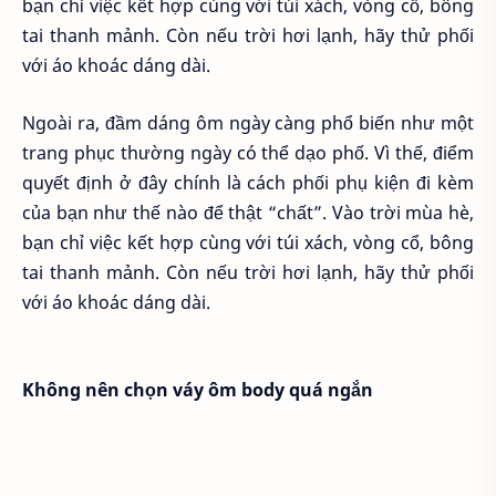
bạn chỉ việc kết hợp cùng với túi xách, vòng cổ, bông
tai thanh mảnh. Còn nếu trời hơi lạnh, hãy thử phối
với áo khoác dáng dài.
Ngoài ra, đầm dáng ôm ngày càng phổ biến như một
trang phục thường ngày có thể dạo phố. Vì thế, điểm
quyết định ở đây chính là cách phối phụ kiện đi kèm
của bạn như thế nào để thật “chất”. Vào trời mùa hè,
bạn chỉ việc kết hợp cùng với túi xách, vòng cổ, bông
tai thanh mảnh. Còn nếu trời hơi lạnh, hãy thử phối
với áo khoác dáng dài.
Không nên chọn váy ôm body quá ngắn