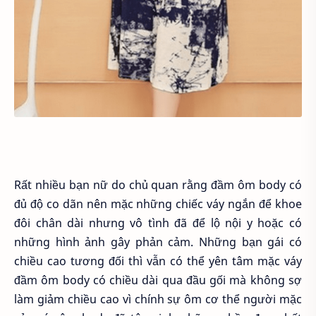
Rất nhiều bạn nữ do chủ quan rằng đầm ôm body có
đủ độ co dãn nên mặc những chiếc váy ngắn để khoe
đôi chân dài nhưng vô tình đã để lộ nội y hoặc có
những hình ảnh gây phản cảm. Những bạn gái có
chiều cao tương đối thì vẫn có thể yên tâm mặc váy
đầm ôm body có chiều dài qua đầu gối mà không sợ
làm giảm chiều cao vì chính sự ôm cơ thể người mặc