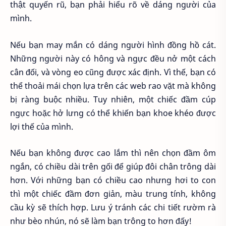
thật quyến rũ, bạn phải hiểu rõ về dáng người của
mình.
Nếu bạn may mắn có dáng người hình đồng hồ cát.
Những người này có hông và ngực đều nở một cách
cân đối, và vòng eo cũng được xác định. Vì thế, bạn có
thể thoải mái chọn lựa trên các web rao vặt mà không
bị ràng buộc nhiều. Tuy nhiên, một chiếc đầm cúp
ngực hoặc hở lưng có thể khiến bạn khoe khéo được
lợi thế của mình.
Nếu bạn không được cao lắm thì nên chọn đầm ôm
ngắn, có chiều dài trên gối để giúp đôi chân trông dài
hơn. Với những bạn có chiều cao nhưng hơi to con
thì một chiếc đầm đơn giản, màu trung tính, không
cầu kỳ sẽ thích hợp. Lưu ý tránh các chi tiết rườm rà
như bèo nhún, nó sẽ làm bạn trông to hơn đấy!