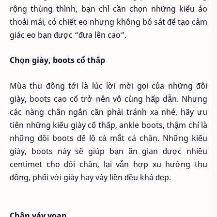
rộng thùng thình, bạn chỉ cần chọn những kiểu áo
thoải mái, có chiết eo nhưng không bó sát để tạo cảm
giác eo bạn được “đưa lên cao”.
Chọn giày, boots cổ thấp
Mùa thu đông tới là lúc lời mời gọi của những đôi
giày, boots cao cổ trở nên vô cùng hấp dẫn. Nhưng
các nàng chân ngắn cần phải tránh xa nhé, hãy ưu
tiên những kiểu giày cổ thấp, ankle boots, thậm chí là
những đôi boots để lộ cả mắt cá chân. Những kiểu
giày, boots này sẽ giúp bạn ăn gian được nhiều
centimet cho đôi chân, lại vẫn hợp xu hướng thu
đông, phối với giày hay váy liền đều khá đẹp.
Chân váy voan