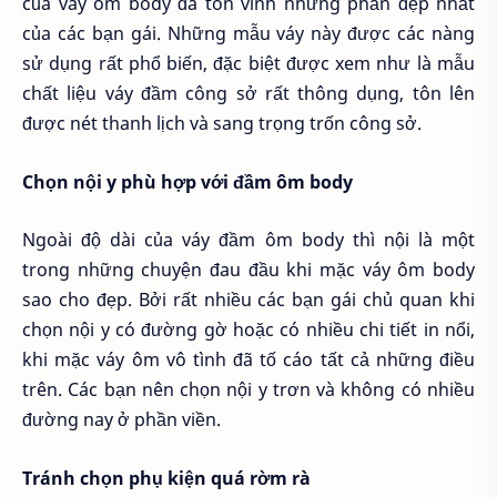
của váy ôm body đã tôn vinh những phần đẹp nhất
của các bạn gái. Những mẫu váy này được các nàng
sử dụng rất phổ biến, đặc biệt được xem như là mẫu
chất liệu váy đầm công sở rất thông dụng, tôn lên
được nét thanh lịch và sang trọng trốn công sở.
Chọn nội y phù hợp với đầm ôm body
Ngoài độ dài của váy đầm ôm body thì nội là một
trong những chuyện đau đầu khi mặc váy ôm body
sao cho đẹp. Bởi rất nhiều các bạn gái chủ quan khi
chọn nội y có đường gờ hoặc có nhiều chi tiết in nổi,
khi mặc váy ôm vô tình đã tố cáo tất cả những điều
trên. Các bạn nên chọn nội y trơn và không có nhiều
đường nay ở phần viền.
Tránh chọn phụ kiện quá rờm rà