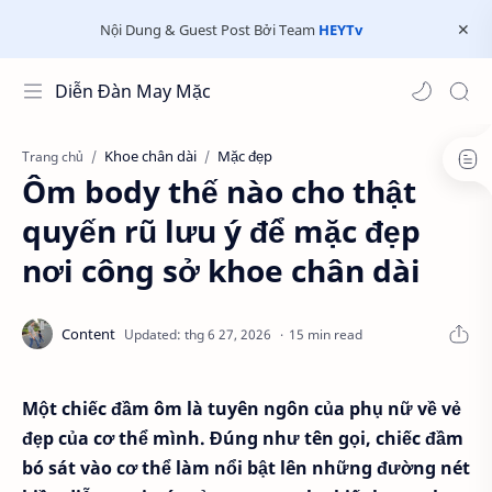
Nội Dung & Guest Post Bởi Team
HEYTv
Diễn Đàn May Mặc
Khoe chân dài
Mặc đẹp
Trang chủ
Ôm body thế nào cho thật
quyến rũ lưu ý để mặc đẹp
nơi công sở khoe chân dài
15 min read
Một chiếc đầm ôm là tuyên ngôn của phụ nữ về vẻ
đẹp của cơ thể mình. Đúng như tên gọi, chiếc đầm
bó sát vào cơ thể làm nổi bật lên những đường nét