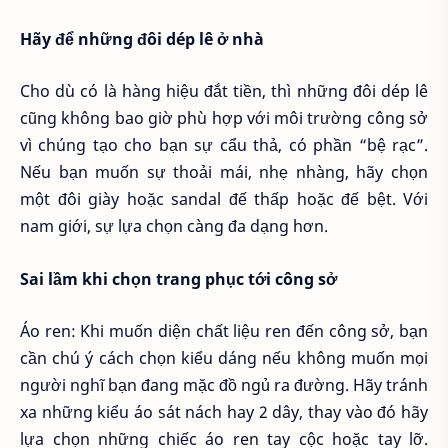
Hãy để những đôi dép lê ở nhà
Cho dù có là hàng hiệu đắt tiền, thì những đôi dép lê
cũng không bao giờ phù hợp với môi trường công sở
vì chúng tạo cho bạn sự cẩu thả, có phần “bệ rạc”.
Nếu bạn muốn sự thoải mái, nhẹ nhàng, hãy chọn
một đôi giày hoặc sandal đế thấp hoặc đế bệt. Với
nam giới, sự lựa chọn càng đa dạng hơn.
Sai lầm khi chọn trang phục tới công sở
Áo ren: Khi muốn diện chất liệu ren đến công sở, bạn
cần chú ý cách chọn kiểu dáng nếu không muốn mọi
người nghĩ bạn đang mặc đồ ngủ ra đường. Hãy tránh
xa những kiểu áo sát nách hay 2 dây, thay vào đó hãy
lựa chọn những chiếc áo ren tay cộc hoặc tay lỡ.