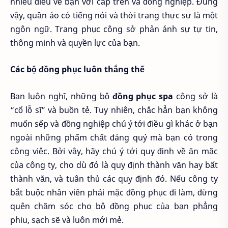
nhiều điều về bạn với cấp trên và đồng nghiệp. Đúng
vậy, quần áo có tiếng nói và thời trang thực sự là một
ngôn ngữ. Trang phục công sở phản ánh sự tự tin,
thông minh và quyền lực của bạn.
Các bộ đồng phục luôn thắng thế
Bạn luôn nghĩ, những bộ
đồng phục spa
công sở là
“cổ lỗ sĩ” và buồn tẻ. Tuy nhiên, chắc hẳn bạn không
muốn sếp và đồng nghiệp chú ý tới điều gì khác ở bạn
ngoài những phẩm chất đáng quý mà bạn có trong
công việc. Bởi vậy, hãy chú ý tới quy định về ăn mặc
của công ty, cho dù đó là quy định thành văn hay bất
thành văn, và tuân thủ các quy định đó. Nếu công ty
bắt buộc nhân viên phải mặc đồng phục đi làm, đừng
quên chăm sóc cho bộ đồng phục của bạn phẳng
phiu, sạch sẽ và luôn mới mẻ.