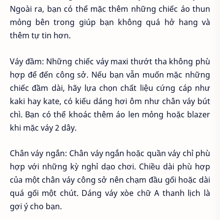
Ngoài ra, bạn có thể mặc thêm những chiếc áo thun
mỏng bên trong giúp bạn không quá hở hang và
thêm tự tin hơn.
Váy đầm: Những chiếc váy maxi thướt tha không phù
hợp để đến công sở. Nếu bạn vẫn muốn mặc những
chiếc đầm dài, hãy lựa chọn chất liệu cứng cáp như
kaki hay kate, có kiểu dáng hơi ôm như chân váy bút
chì. Bạn có thể khoác thêm áo len mỏng hoặc blazer
khi mặc váy 2 dây.
Chân váy ngắn: Chân váy ngắn hoặc quần váy chỉ phù
hợp với những kỳ nghỉ dạo chơi. Chiều dài phù hợp
của một chân váy công sở nên chạm đầu gối hoặc dài
quá gối một chút. Dáng váy xòe chữ A thanh lịch là
gợi ý cho bạn.