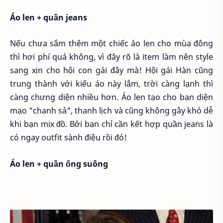
Áo len + quần jeans
Nếu chưa sắm thêm một chiếc áo len cho mùa đông
thì hơi phí quá không, vì đây rõ là item làm nên style
sang xịn cho hội con gái đây mà! Hội gái Hàn cũng
trung thành với kiểu áo này lắm, trời càng lạnh thì
càng chưng diện nhiều hơn. Áo len tạo cho bạn diện
mạo "chanh sả", thanh lịch và cũng không gây khó dễ
khi bạn mix đồ. Bởi bạn chỉ cần kết hợp quần jeans là
có ngay outfit sành điệu rồi đó!
Áo len + quần ống suông