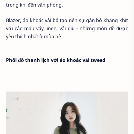
trọng khi đến văn phòng.
Blazer, áo khoác vải bố tạo nên sự gắn bó khăng khít
với các mẫu váy linen, vải đũi - những món đồ được
yêu thích nhất ở mùa hè.
Phối đồ thanh lịch với áo khoác vải tweed