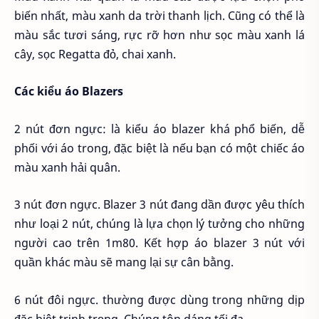
biến nhất, màu xanh da trời thanh lịch. Cũng có thể là
màu sắc tươi sáng, rực rỡ hơn như sọc màu xanh lá
cây, sọc Regatta đỏ, chai xanh.
Các kiểu áo Blazers
2 nút đơn ngực: là kiểu áo blazer khá phổ biến, dễ
phối với áo trong, đặc biệt là nếu bạn có một chiếc áo
màu xanh hải quân.
3 nút đơn ngực. Blazer 3 nút đang dần được yêu thích
như loại 2 nút, chúng là lựa chọn lý tưởng cho những
người cao trên 1m80. Kết hợp áo blazer 3 nút với
quần khác màu sẽ mang lại sự cân bằng.
6 nút đôi ngực. thường được dùng trong những dịp
đặc biệt trịnh trọng. Chúng tôn dáng tối đa.