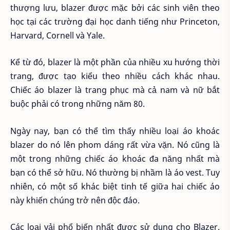
thượng lưu, blazer được mặc bởi các sinh viên theo
học tại các trường đại học danh tiếng như Princeton,
Harvard, Cornell và Yale.
Kể từ đó, blazer là một phần của nhiều xu hướng thời
trang, được tạo kiểu theo nhiều cách khác nhau.
Chiếc áo blazer là trang phục mà cả nam và nữ bắt
buộc phải có trong những năm 80.
Ngày nay, bạn có thể tìm thấy nhiều loại áo khoác
blazer do nó lên phom dáng rất vừa vặn. Nó cũng là
một trong những chiếc áo khoác đa năng nhất mà
bạn có thể sở hữu. Nó thường bị nhầm là áo vest. Tuy
nhiên, có một số khác biệt tinh tế giữa hai chiếc áo
này khiến chúng trở nên độc đáo.
Các loại vải phổ biến nhất được sử dụng cho Blazer.