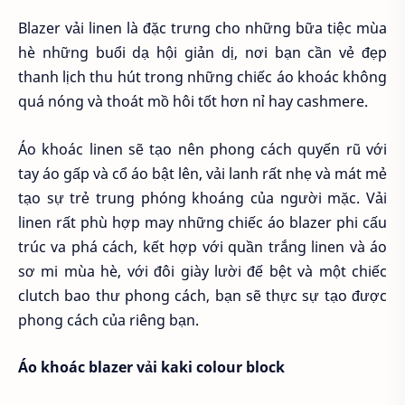
Blazer vải linen là đặc trưng cho những bữa tiệc mùa
hè những buổi dạ hội giản dị, nơi bạn cần vẻ đẹp
thanh lịch thu hút trong những chiếc áo khoác không
quá nóng và thoát mồ hôi tốt hơn nỉ hay cashmere.
Áo khoác linen sẽ tạo nên phong cách quyến rũ với
tay áo gấp và cổ áo bật lên, vải lanh rất nhẹ và mát mẻ
tạo sự trẻ trung phóng khoáng của người mặc. Vải
linen rất phù hợp may những chiếc áo blazer phi cấu
trúc va phá cách, kết hợp với quần trắng linen và áo
sơ mi mùa hè, với đôi giày lười đế bệt và một chiếc
clutch bao thư phong cách, bạn sẽ thực sự tạo được
phong cách của riêng bạn.
Áo khoác blazer vải kaki colour block