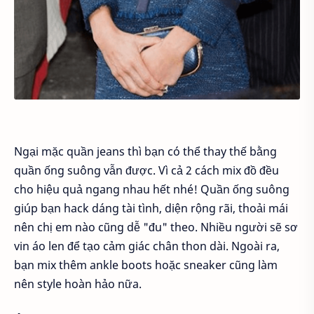
Ngại mặc quần jeans thì bạn có thể thay thế bằng
quần ống suông vẫn được. Vì cả 2 cách mix đồ đều
cho hiệu quả ngang nhau hết nhé! Quần ống suông
giúp bạn hack dáng tài tình, diện rộng rãi, thoải mái
nên chị em nào cũng dễ "đu" theo. Nhiều người sẽ sơ
vin áo len để tạo cảm giác chân thon dài. Ngoài ra,
bạn mix thêm ankle boots hoặc sneaker cũng làm
nên style hoàn hảo nữa.