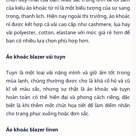
của kiểu áo khoác từ nỉ là một biểu tượng của sự sang
trọng, thanh lịch. Hiện nay ngoài thị trường, áo khoác
nỉ được kết hợp cả vải cao cấp như cashmere, lụa hay
vải polyester, cotton, elastane với mức giá rẻ hơn để
bạn có nhiều lựa chọn phù hợp hơn.
Áo khoác blazer vải tuyn
Tuyn là một loại vải nặng mình và giữ ấm tốt trong
mùa lạnh, chúng thường được cho là khá cổ hủ và cũ
kĩ về màu sắc, nhưng sự thật là áo khoác vải tuyn
hoàn toàn có thể hiện đại và phong cách riêng, đặc
biệt là khi thêm một chút họa tiết để làm điểm nhấn
cho trang phục xuông hoặc đơn sắc.
Áo khoác blazer linen