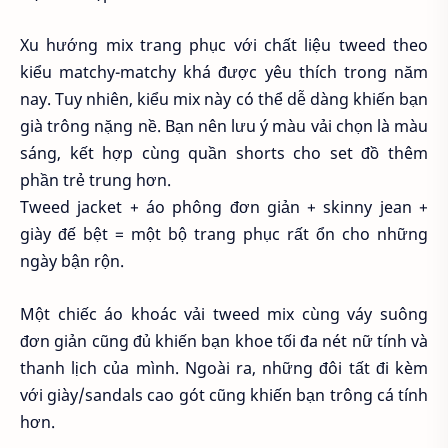
Xu hướng mix trang phục với chất liệu tweed theo
kiểu matchy-matchy khá được yêu thích trong năm
nay. Tuy nhiên, kiểu mix này có thể dễ dàng khiến bạn
già trông nặng nề. Bạn nên lưu ý màu vải chọn là màu
sáng, kết hợp cùng quần shorts cho set đồ thêm
phần trẻ trung hơn.
Tweed jacket + áo phông đơn giản + skinny jean +
giày đế bệt = một bộ trang phục rất ổn cho những
ngày bận rộn.
Một chiếc áo khoác vải tweed mix cùng váy suông
đơn giản cũng đủ khiến bạn khoe tối đa nét nữ tính và
thanh lịch của mình. Ngoài ra, những đôi tất đi kèm
với giày/sandals cao gót cũng khiến bạn trông cá tính
hơn.