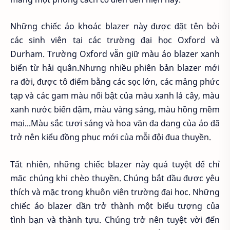
Những chiếc áo khoác blazer này được đặt tên bởi
các sinh viên tại các trường đại học Oxford và
Durham. Trường Oxford vẫn giữ màu áo blazer xanh
biển từ hải quân.Nhưng nhiều phiên bản blazer mới
ra đời, được tô điểm bằng các sọc lớn, các mảng phức
tạp và các gam màu nổi bật của màu xanh lá cây, màu
xanh nước biển đậm, màu vàng sáng, màu hồng mềm
mại...Màu sắc tươi sáng và hoa văn đa dạng của áo đã
trở nên kiểu đồng phục mới của mỗi đội đua thuyền.
Tất nhiên, những chiếc blazer này quá tuyệt để chỉ
mặc chúng khi chèo thuyền. Chúng bắt đầu được yêu
thích và mặc trong khuôn viên trường đại học. Những
chiếc áo blazer dần trở thành một biểu tượng của
tình bạn và thành tựu. Chúng trở nên tuyệt vời đến