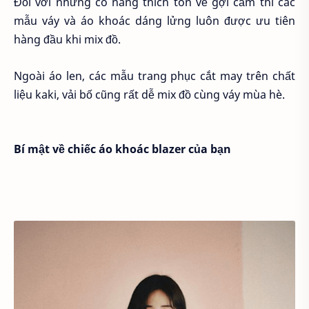
Đối với những cô nàng thích tôn vẻ gợi cảm thì các
mẫu váy và áo khoác dáng lửng luôn được ưu tiên
hàng đầu khi mix đồ.
Ngoài áo len, các mẫu trang phục cắt may trên chất
liệu kaki, vải bố cũng rất dễ mix đồ cùng váy mùa hè.
Bí mật về chiếc áo khoác blazer của bạn