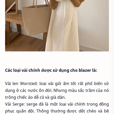
Các loại vải chính được sử dụng cho blazer là:
Vải len Worsted: loại vải giữ ấm tốt rất phổ biến sử
dụng ở các nước ôn đới. Nhưng màu sắc trầm của nó
trông chiếc áo dễ cũ và già dặn.
Vải Serge: serge đã là một loại vải chính trong đồng
phục quân đội. Thông thường được dệt chéo và bề