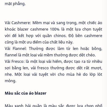
mặt phẳng.
Vải Cashmere: Mềm mại và sang trọng, một chiếc áo
khoác blazer cashmere 100% là một lựa chọn tuyệt
vời để kết hợp với quần chinos. Độ bền cashmere
cũng là một ưu điểm của chất liệu này.
Vải Flannel: Thường được làm từ len hoặc bông,
flannel là một loại vải mềm thường được dệt chéo.
Vải Fresco: là một loại vải hiếm, được tạo ra từ nhiều
sợi bằng len, vải fresco thường được dệt rất mượt,
nhẹ. Một loại vải tuyệt vời cho mùa hè do lớp lót
mỏng.
Màu sắc của áo blazer
Màu xanh hải quân là màu sắc được lựa chọn phổ