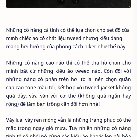
Những cô nàng cá tính có thể lựa chọn cho set đồ của
mình chiếc áo có chất liệu tweed nhưng kiểu dáng
mang hơi hướng của phong cách biker như thế này.
Những cô nàng cao ráo thì có thể tha hồ chọn cho
mình bất cứ những kiểu áo tweed nào. Còn đối với
những nàng có phần trên hơi to lại nên chọn quần
cạp cao tone màu tối, kết hợp với tweed jacket không
quá dày, vừa vặn với cơ thể (không quá ngắn hay
rộng) để làm bạn trông cân đối hơn nhé!
Váy lụa, váy ren mỏng vẫn là những trang phục có thể
mặc trong ngày gió mưa. Tuy nhiên những cô nàng
tinh tế sẽ phối nó cùng các kiểu áo khoác len hài hòa