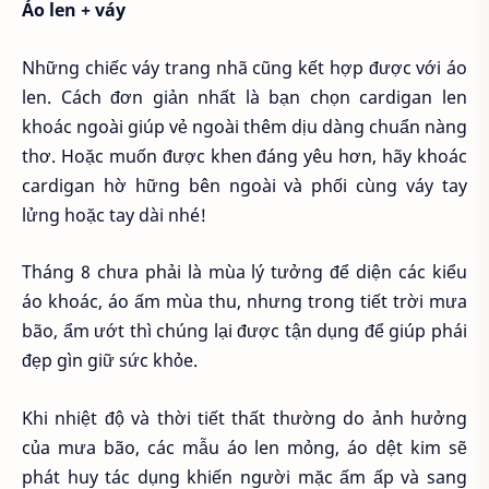
Áo len + váy
Những chiếc váy trang nhã cũng kết hợp được với áo
len. Cách đơn giản nhất là bạn chọn cardigan len
khoác ngoài giúp vẻ ngoài thêm dịu dàng chuẩn nàng
thơ. Hoặc muốn được khen đáng yêu hơn, hãy khoác
cardigan hờ hững bên ngoài và phối cùng váy tay
lửng hoặc tay dài nhé!
Tháng 8 chưa phải là mùa lý tưởng để diện các kiểu
áo khoác, áo ấm mùa thu, nhưng trong tiết trời mưa
bão, ẩm ướt thì chúng lại được tận dụng để giúp phái
đẹp gìn giữ sức khỏe.
Khi nhiệt độ và thời tiết thất thường do ảnh hưởng
của mưa bão, các mẫu áo len mỏng, áo dệt kim sẽ
phát huy tác dụng khiến người mặc ấm ấp và sang