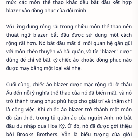
mức các môn thể thao khác đều bắt đầu kết hợp
blazer vào đồng phục của đội mình
Với ứng dụng rộng rãi trong nhiều môn thể thao nên
thuật ngữ blazer bắt đầu được sử dụng một cách
rộng rãi hơn. Nó bắt đầu mất đi mối quan hệ gần gũi
với môn chèo thuyền và hải quân, và từ "blazer" được
dùng để chỉ về bất kỳ chiếc áo khoác đồng phục nào
được may bằng một loại vải nhẹ.
Cuối cùng, chiếc áo blazer được mặc rộng rãi ở châu
Âu đến nỗi ý nghĩa thể thao của nó đã biến mất, và nó
trở thành trang phục phù hợp cho giải trí và thậm chí
là công việc. Khi chiếc áo blazer trở thành một món
đồ cần thiết trong tủ quần áo của người Anh, nó bắt
đầu du nhập qua Hoa Kỳ. Ở đó, nó đã được gới thiệu
bởi Brooks Brothers. Vẫn là biểu tượng của giới