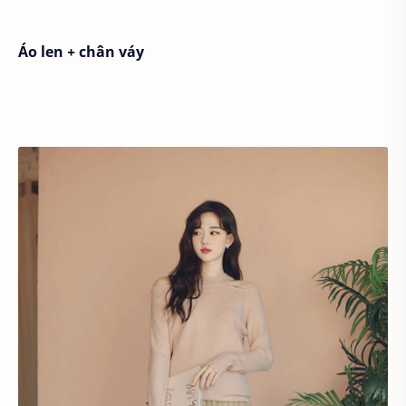
Áo len + chân váy