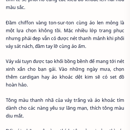
màu sắc.
Đầm chiffon vàng ton-sur-ton cùng áo len mỏng là
một lựa chọn không tồi. Mặc nhiều lớp trang phục
nhưng phái đẹp vẫn có được nét thanh mảnh khi phối
váy sát nách, đầm tay lỡ cùng áo ấm.
Váy vải tuyn được tạo khối bồng bềnh để mang tới nét
xinh xắn cho bạn gái. Vào những ngày mưa, chọn
thêm cardigan hay áo khoác dệt kim sẽ có set đồ
hoàn hảo.
Tông màu thanh nhã của váy trắng và áo khoác tím
dành cho các nàng yêu sự lãng mạn, thích tông màu
dịu mắt.