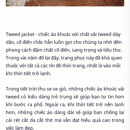
Tweed jacket - chiếc áo khoác với chất vải tweed dày
dặn, cổ điển chắc hẳn luôn gợi cho chúng ta nhớ đến
phong cách đậm chất cổ điển, sang trọng và tiểu thư.
Trong vài năm đổ lại đây, trang phục này đã khá quen
thuộc với tất cả các tín đồ thời trang, nhất là vào mỗi
khi thời tiết trở lạnh.
Trong tiết trời thu se se gió, những chiếc áo khoác vải
tweed có kiểu dáng trẻ trung sẽ giúp bạn tự tin hơn
khi bước ra phố. Ngoài ra, khi thời tiết trở nên lạnh
hơn, những chiếc áo dáng dài sẽ giúp bạn chống lại
cái rét cắt da cắt thịt mà vẫn đạt hiểu quả cao trong
việc làm đẹp.