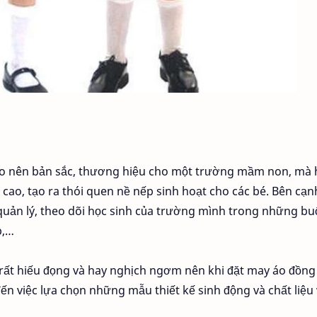
o nên bản sắc, thương hiệu cho một trường mầm non, mà
ao, tạo ra thói quen nề nếp sinh hoạt cho các bé. Bên cạn
uản lý, theo dõi học sinh của trường mình trong những bu
p,…
 rất hiếu đọng và hay nghịch ngơm nên khi đặt may áo đồng
 việc lựa chọn những mẫu thiết kế sinh động và chất liệu 