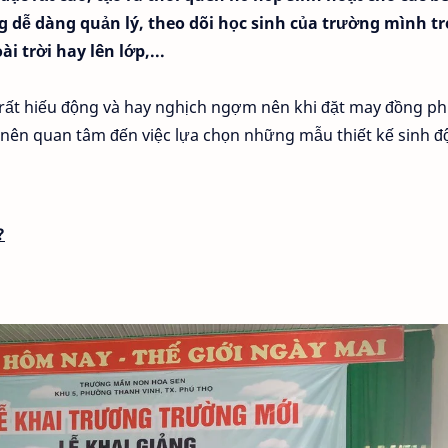
g dễ dàng quản lý, theo dõi học sinh của trường mình t
 trời hay lên lớp,...
 rất hiếu động và hay nghịch ngợm nên khi đặt may đồng p
nên quan tâm đến việc lựa chọn những mẫu thiết kế sinh đ
?