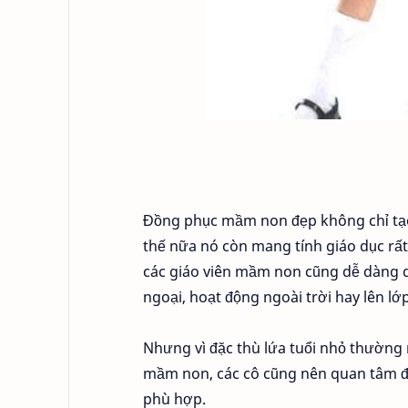
Đồng phục mầm non đẹp không chỉ tạ
thế nữa nó còn mang tính giáo dục rất c
các giáo viên mầm non cũng dễ dàng q
ngoại, hoạt động ngoài trời hay lên lớ
Nhưng vì đặc thù lứa tuổi nhỏ thường
mầm non, các cô cũng nên quan tâm đến
phù hợp.