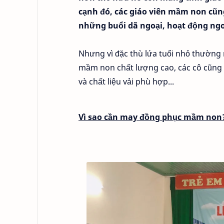
cạnh đó, các giáo viên mầm non cũn
những buổi dã ngoại, hoạt động ngoài
Nhưng vì đặc thù lứa tuổi nhỏ thường
mầm non chất lượng cao, các cô cũng 
và chất liệu vải phù hợp...
Vì sao cần may đồng phục mầm non