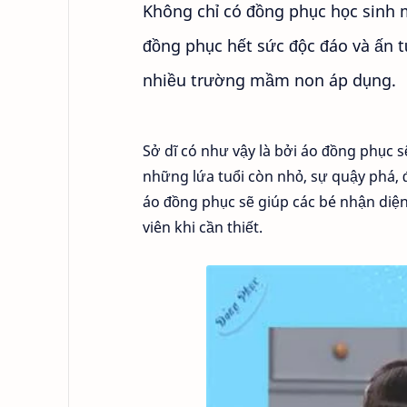
Không chỉ có đồng phục học sinh 
đồng phục hết sức độc đáo và ấn 
nhiều trường mầm non áp dụng.
Sở dĩ có như vậy là bởi áo đồng phục s
những lứa tuổi còn nhỏ, sự quậy phá, 
áo đồng phục sẽ giúp các bé nhận diệ
viên khi cần thiết.