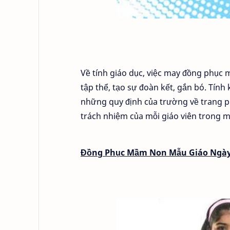
Về tính giáo dục, việc may đồng phục 
tập thể, tạo sự đoàn kết, gắn bó. Tính 
những quy định của trường về trang p
trách nhiệm của mỗi giáo viên trong m
Đồng Phục Mầm Non Mẫu Giáo Ngày