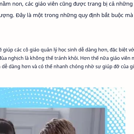
mầm non, các giáo viên cũng được trang bị cả những
tượng. Đây là một trong những quy định bắt buộc mà 
ẽ giúp các cô giáo quản lý học sinh dễ dàng hơn, đặc biệt vớ
đùa nghịch là không thể tránh khỏi. Hơn thế nữa giáo viên
n dễ dàng hơn và có thể nhanh chóng nhờ sự giúp đỡ của g