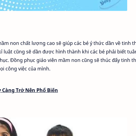
mầm non chất lượng cao sẽ giúp các bé ý thức dần về tinh t
kỉ luật cũng sẽ dần được hình thành khi các bé phải biết tuâ
hục. Đồng phục giáo viên mầm non cũng sẽ thúc đẩy tinh t
ọi công việc của mình.
 Càng Trở Nên Phổ Biến