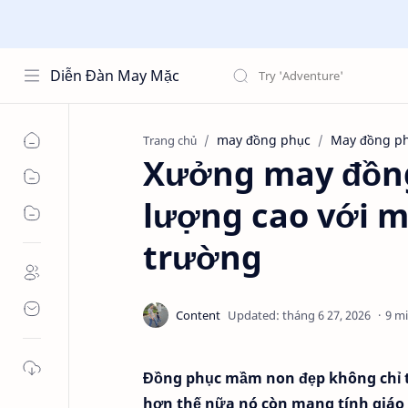
Diễn Đàn May Mặc
may đồng phục
May đồng ph
Trang chủ
Xưởng may đồn
lượng cao với m
trường
9 m
Đồng phục mầm non đẹp không chỉ 
hơn thế nữa nó còn mang tính giáo dục