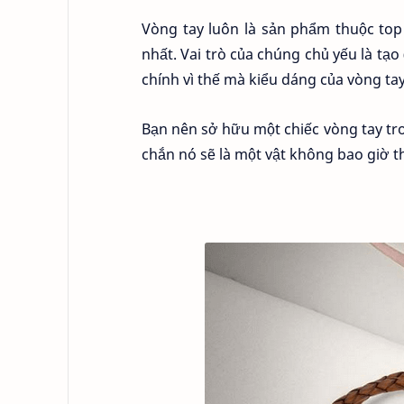
Vòng tay luôn là sản phẩm thuộc to
nhất. Vai trò của chúng chủ yếu là tạo
chính vì thế mà kiểu dáng của vòng ta
Bạn nên sở hữu một chiếc vòng tay tr
chắn nó sẽ là một vật không bao giờ th