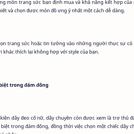
hững món trang sức bạn định mua và khả năng kết hợp của
iết và chọn được món đồ ưng ý nhất một cách dễ dàng.
chọn trang sức hoặc tin tưởng vào những người thực sự có 
khác thích lại không hợp với style của bạn.
 biệt trong đám đông
iện dây đeo cổ nữ, dây chuyền còn được xem là trợ thủ đ
c biệt trong đám đông, đồng thời việc chọn một chiếc dây 