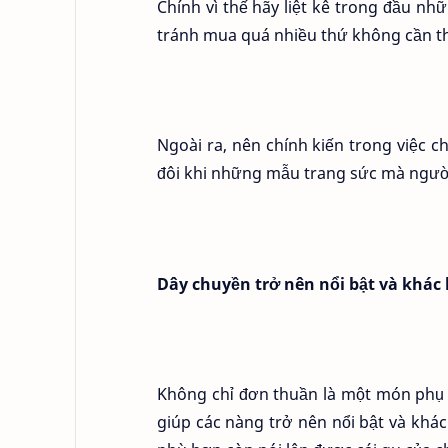
Chính vì thế hãy liệt kê trong đầu n
tránh mua quá nhiều thứ không cần th
Ngoài ra, nên chính kiến trong việc 
đôi khi những mẫu trang sức mà người 
Dây chuyền trở nên nổi bật và khác
Không chỉ đơn thuần là một món phụ k
giúp các nàng trở nên nổi bật và khá