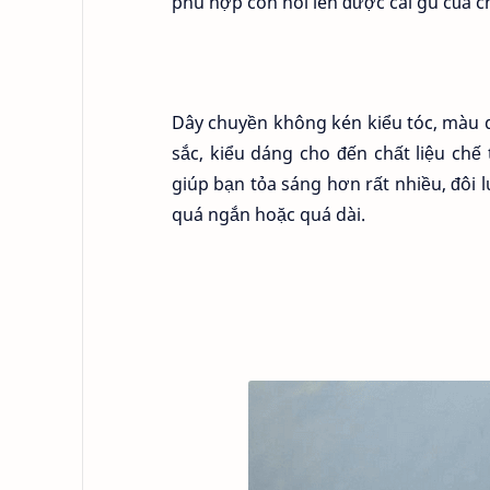
phù hợp còn nói lên được cái gu của c
Dây chuyền không kén kiểu tóc, màu d
sắc, kiểu dáng cho đến chất liệu chế
giúp bạn tỏa sáng hơn rất nhiều, đôi 
quá ngắn hoặc quá dài.