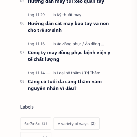
Hướng dẫn may túi xéo quần tây
Hướng dẫn cắt may bao tay và nón
cho trẻ sơ sinh
Công ty may đồng phục bệnh viện y
tế chất lượng
Càng có tuổi da càng thâm nám
nguyên nhân vì đâu?
Labels
6x-7x-8x
A variety of ways