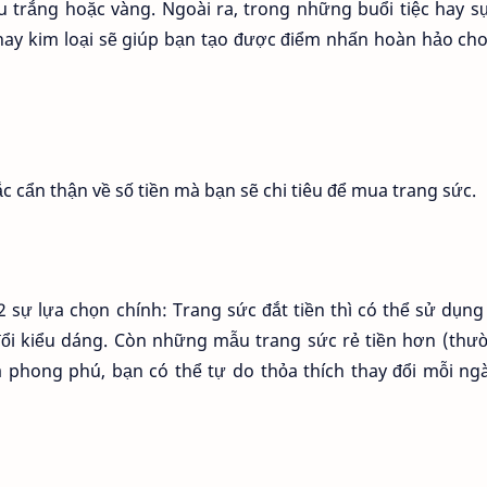
trắng hoặc vàng. Ngoài ra, trong những buổi tiệc hay sự
 hay kim loại sẽ giúp bạn tạo được điểm nhấn hoàn hảo ch
c cẩn thận về số tiền mà bạn sẽ chi tiêu để mua trang sức.
2 sự lựa chọn chính: Trang sức đắt tiền thì có thể sử dụn
đổi kiểu dáng. Còn những mẫu trang sức rẻ tiền hơn (thư
à phong phú, bạn có thể tự do thỏa thích thay đổi mỗi n