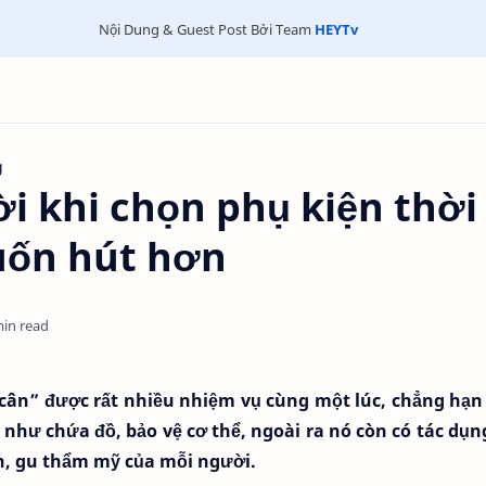
Nội Dung & Guest Post Bởi Team
HEYTv
g
ời khi chọn phụ kiện thời
uốn hút hơn
min read
cân” được rất nhiều nhiệm vụ cùng một lúc, chẳng hạn
như chứa đồ, bảo vệ cơ thể, ngoài ra nó còn có tác dụn
nh, gu thẩm mỹ của mỗi người.