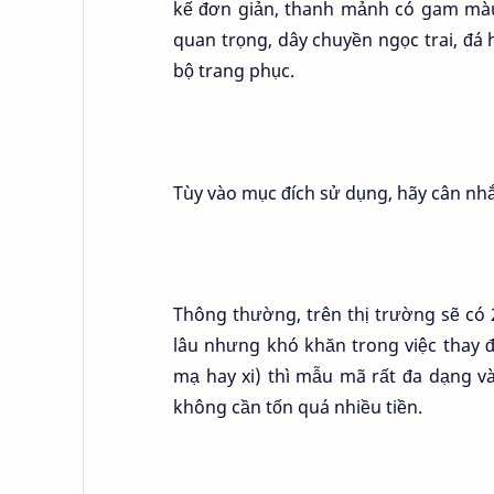
kế đơn giản, thanh mảnh có gam màu 
quan trọng, dây chuyền ngọc trai, đá
bộ trang phục.
Tùy vào mục đích sử dụng, hãy cân nhắ
Thông thường, trên thị trường sẽ có 
lâu nhưng khó khăn trong việc thay 
mạ hay xi) thì mẫu mã rất đa dạng v
không cần tốn quá nhiều tiền.