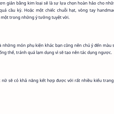
đơn giản bằng kim loại sẽ là sự lựa chọn hoàn hảo cho nh
á cầu kỳ. Hoặc một chiếc chuỗi hạt, vòng tay handma
à một trong những ý tưởng tuyệt vời.
 và những món phụ kiện khác bạn cũng nên chú ý đến màu 
tổng thể, tránh quá lạm dụng vì sẽ tạo nên tác dụng ngược.
nữ sẽ có khả năng kết hợp được với rất nhiều kiểu trang