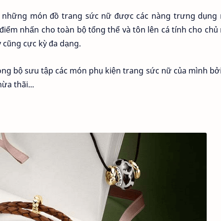
p những món đồ trang sức nữ được các nàng trưng dụng 
 điểm nhấn cho toàn bộ tổng thể và tôn lên cá tính cho chủ
y cũng cực kỳ đa dạng.
ong bộ sưu tập các món phụ kiện trang sức nữ của mình bở
ừa thãi...