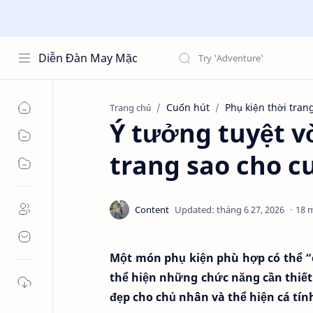
Diễn Đàn May Mặc
Cuốn hút
Phụ kiện thời tran
Trang chủ
Ý tưởng tuyệt v
trang sao cho c
18 
Một món phụ kiện phù hợp có thể “
thể hiện những chức năng cần thiết 
đẹp cho chủ nhân và thể hiện cá tí