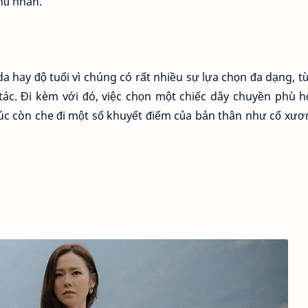
hủ nhân.
a hay độ tuổi vì chúng có rất nhiều sự lựa chọn đa dạng, 
 tác. Đi kèm với đó, việc chọn một chiếc dây chuyền phù 
lúc còn che đi một số khuyết điểm của bản thân như cổ xươ