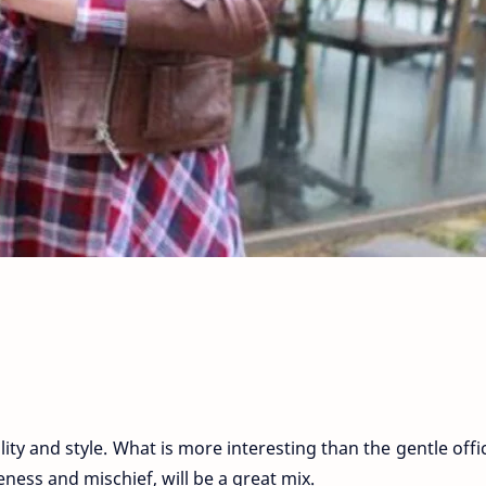
ty and style. What is more interesting than the gentle offic
geness and mischief, will be a great mix.