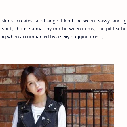
t skirts creates a strange blend between sassy and ge
 shirt, choose a matchy mix between items. The pit leathe
ing when accompanied by a sexy hugging dress.