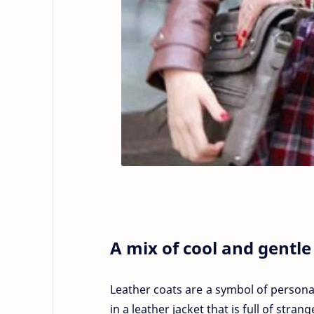
A mix of cool and gentle
Leather coats are a symbol of personali
in a leather jacket that is full of stran