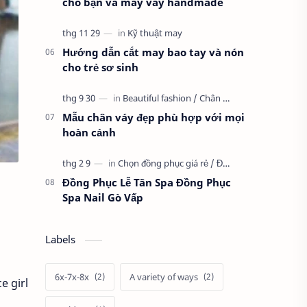
cho bạn và may váy handmade
Hướng dẫn cắt may bao tay và nón
cho trẻ sơ sinh
Mẫu chân váy đẹp phù hợp với mọi
hoàn cảnh
Đồng Phục Lễ Tân Spa Đồng Phục
Spa Nail Gò Vấp
Labels
6x-7x-8x
A variety of ways
e girl