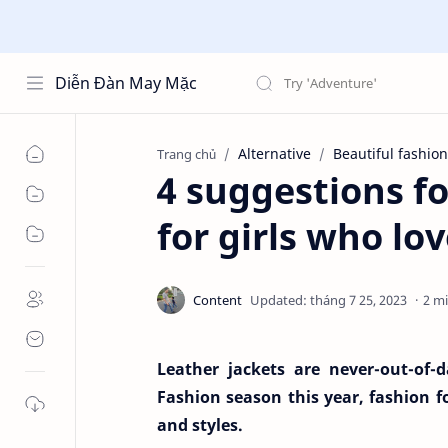
Diễn Đàn May Mặc
Alternative
Beautiful fashion
Trang chủ
4 suggestions fo
for girls who lo
2 m
Leather jackets are never-out-of-
Fashion season this year, fashion f
and styles.