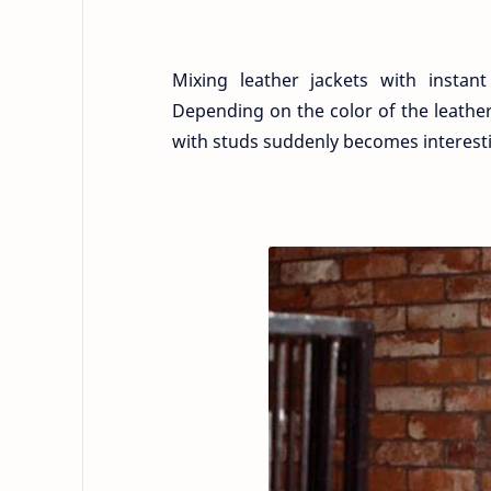
Mixing leather jackets with instan
Depending on the color of the leather
with studs suddenly becomes interest