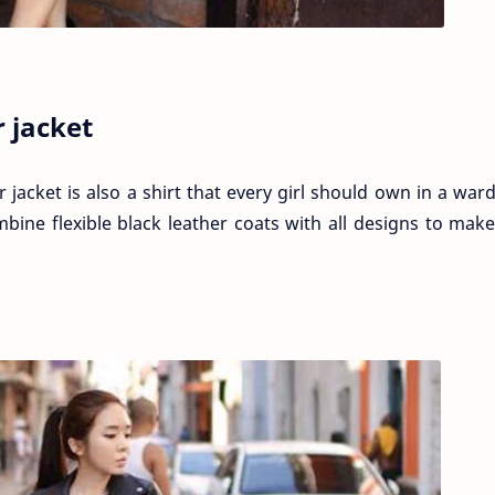
r jacket
r jacket is also a shirt that every girl should own in a war
mbine flexible black leather coats with all designs to mak