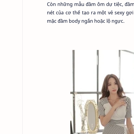
Còn những mẫu đầm ôm dự tiệc, đầm s
nét của cơ thể tạo ra một vẻ sexy gợ
mặc đầm body ngắn hoặc lộ ngực.