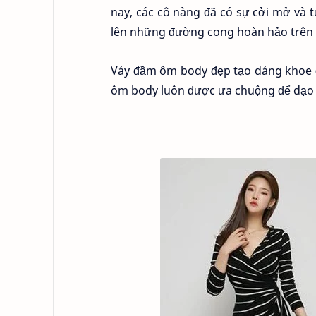
nay, các cô nàng đã có sự cởi mở và 
lên những đường cong hoàn hảo trên 
Váy đầm ôm body đẹp tạo dáng khoe đ
ôm body luôn được ưa chuộng để dạo p