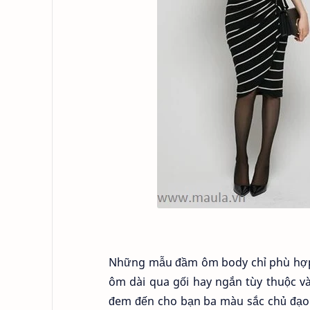
Những mẫu đầm ôm body chỉ phù hợp 
ôm dài qua gối hay ngắn tùy thuộc v
đem đến cho bạn ba màu sắc chủ đạo l