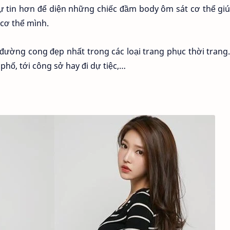
tự tin hơn để diện những chiếc đầm body ôm sát cơ thể gi
cơ thể mình.
ường cong đẹp nhất trong các loại trang phục thời trang
hố, tới công sở hay đi dự tiệc,…