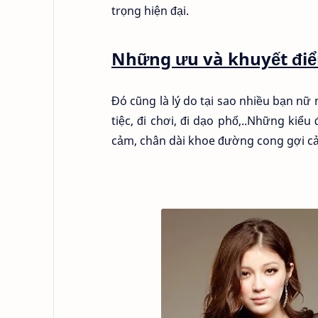
trọng hiện đại.
Những ưu và khuyết đi
Đó cũng là lý do tại sao nhiều bạn n
tiệc, đi chơi, đi dạo phố,..Những ki
cảm, chân dài khoe đường cong gợi cả