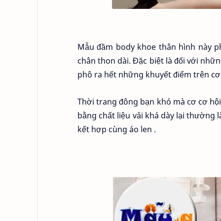
Mẫu đầm body khoe thân hình này phù
chân thon dài. Đặc biệt là đối với nh
phô ra hết những khuyết điểm trên cơ 
Thời trang đông bạn khó mà cơ cơ hộ
bằng chất liệu vải khá dày lại thường l
kết hợp cùng áo len .