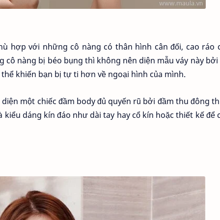
 hợp với những cô nàng có thân hình cân đối, cao ráo c
ững cô nàng bị béo bụng thì không nên diện mẫu váy này bởi
thể khiến bạn bị tự ti hơn về ngoại hình của mình.
i diện một chiếc đầm body đủ quyến rũ bởi đầm thu đông 
à kiểu dáng kín đáo như dài tay hay cổ kín hoặc thiết kế để 