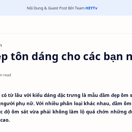
Nội Dung & Guest Post Bởi Team
HEYTv
on
p tôn dáng cho các bạn 
in read
có từ lâu với kiểu dáng đặc trưng là mẫu đầm đẹp ôm s
người phụ nữ. Với nhiều phân loại khác nhau, đầm ôm
ức độ ôm sát vừa phải không làm lộ quá chớn những 
 cao.