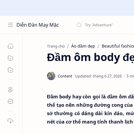
Diễn Đàn May Mặc
Áo dầm đẹp
Beautiful fashi
Trang chủ
Đầm ôm body đẹ
5 m
Đầm body hay còn gọi là đầm ôm đã 
thể tạo nên những đường cong của 
sở thường có dáng dài kín đáo, m
nét của cơ thể mang tính thanh lịch