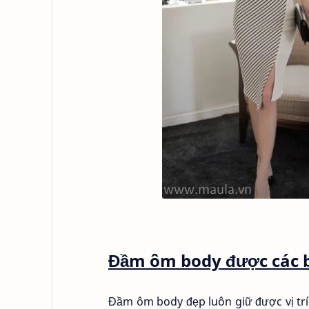
Đầm ôm body được các b
Đầm ôm body đẹp luôn giữ được vị trí