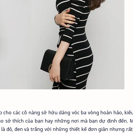
cho các cô nàng sở hữu dáng vóc ba vòng hoàn hảo, kiể
ào sở thích của bạn hay những nơi mà bạn dự định đến. M
à đỏ, đen và trắng với những thiết kế đơn giản nhưng rấ