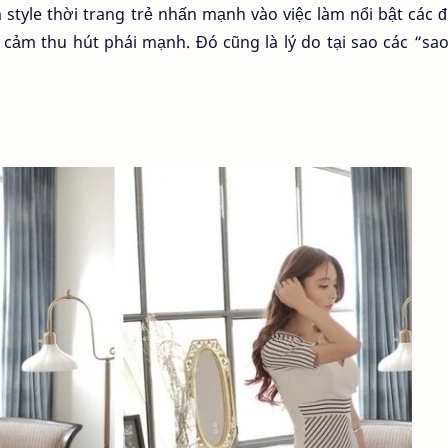
tyle thời trang trẻ nhấn mạnh vào việc làm nổi bật các 
i cảm thu hút phái mạnh. Đó cũng là lý do tại sao các “sa