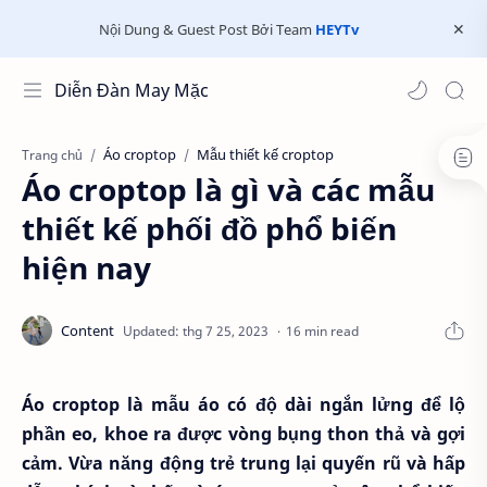
Nội Dung & Guest Post Bởi Team
HEYTv
Diễn Đàn May Mặc
Áo croptop
Mẫu thiết kế croptop
Trang chủ
Áo croptop là gì và các mẫu
thiết kế phối đồ phổ biến
hiện nay
16 min read
Áo croptop là mẫu áo có độ dài ngắn lửng để lộ
phần eo, khoe ra được vòng bụng thon thả và gợi
cảm. Vừa năng động trẻ trung lại quyến rũ và hấp