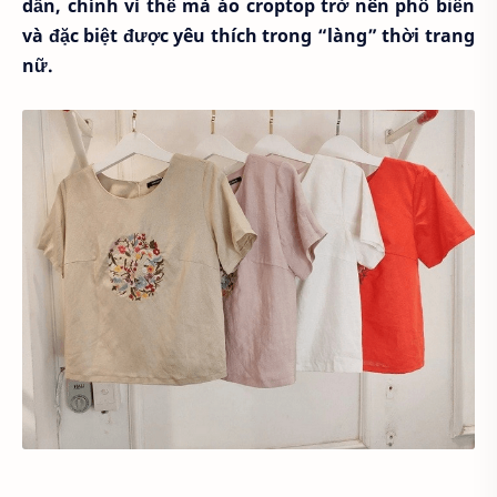
dẫn, chính vì thế mà áo croptop trở nên phổ biến
và đặc biệt được yêu thích trong “làng” thời trang
nữ.