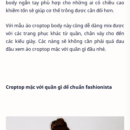
body ngắn tay phù hợp cho những ai có chiều cao
khiêm tốn sẽ giúp cơ thể trông được cân đối hơn.
Với mẫu áo croptop body này cũng dễ dàng mix được
với các trang phục khác từ quần, chân váy cho đến
các kiểu giày. Các nàng sẽ không cần phải quá đau
đầu xem áo croptop mặc với quần gì đâu nhé.
Croptop mặc với quần gì để chuẩn fashionista