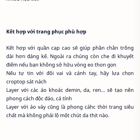
Kết hợp với trang phục phù hợp
Kết hợp với quần cạp cao sẽ giúp phần chân trông
dài hơn đáng kể. Ngoài ra chúng còn che đi khuyết
điểm nếu bạn không sở hữu vòng eo thon gọn
Nếu tự tin với đôi vai và cánh tay, hãy lựa chọn
croptop sát nách
Layer với các áo khoác demin, da, ren… sẽ tạo nên
phong cách độc đáo, cá tính
Layer với áo váy cũng là phong cáhc thời trang siêu
chất mà không phải lộ một chút da thịt nào.