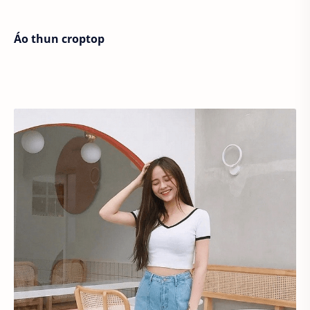
Áo thun croptop