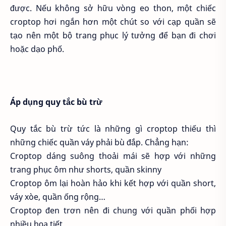
được. Nếu không sở hữu vòng eo thon, một chiếc
croptop hơi ngắn hơn một chút so với cạp quần sẽ
tạo nên một bộ trang phục lý tưởng để bạn đi chơi
hoặc dạo phố.
Áp dụng quy tắc bù trừ
Quy tắc bù trừ tức là những gì croptop thiếu thì
những chiếc quần váy phải bù đắp. Chẳng hạn:
Croptop dáng suông thoải mái sẽ hợp với những
trang phục ôm như shorts, quần skinny
Croptop ôm lại hoàn hảo khi kết hợp với quần short,
váy xòe, quần ống rộng…
Croptop đen trơn nên đi chung với quần phối hợp
nhiều họa tiết