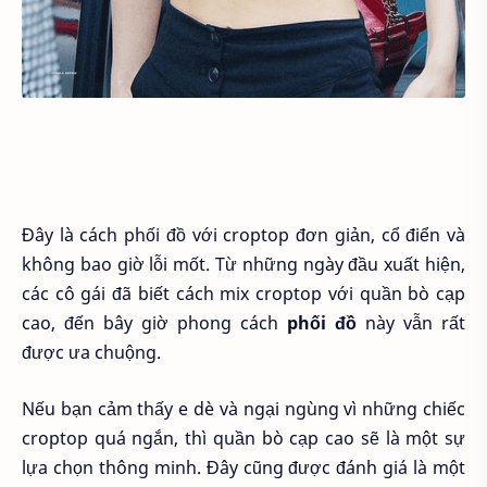
Đây là cách phối đồ với croptop đơn giản, cổ điển và
không bao giờ lỗi mốt. Từ những ngày đầu xuất hiện,
các cô gái đã biết cách mix croptop với quần bò cạp
cao, đến bây giờ phong cách
phối đồ
này vẫn rất
được ưa chuộng.
Nếu bạn cảm thấy e dè và ngại ngùng vì những chiếc
croptop quá ngắn, thì quần bò cạp cao sẽ là một sự
lựa chọn thông minh. Đây cũng được đánh giá là một