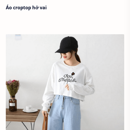
Áo croptop hở vai