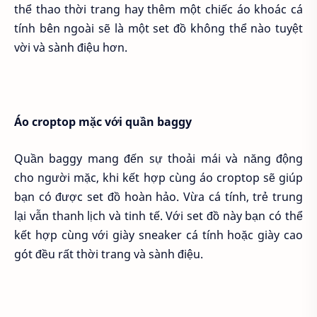
thể thao thời trang hay thêm một chiếc áo khoác cá
tính bên ngoài sẽ là một set đồ không thể nào tuyệt
vời và sành điệu hơn.
Áo croptop mặc với quần baggy
Quần baggy mang đến sự thoải mái và năng động
cho người mặc, khi kết hợp cùng áo croptop sẽ giúp
bạn có được set đồ hoàn hảo. Vừa cá tính, trẻ trung
lại vẫn thanh lịch và tinh tế. Với set đồ này bạn có thể
kết hợp cùng với giày sneaker cá tính hoặc giày cao
gót đều rất thời trang và sành điệu.