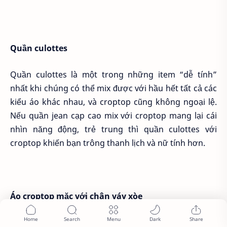
Quần culottes
Quần culottes là một trong những item “dễ tính”
nhất khi chúng có thể mix được với hầu hết tất cả các
kiểu áo khác nhau, và croptop cũng không ngoại lệ.
Nếu quần jean cạp cao mix với croptop mang lại cái
nhìn năng động, trẻ trung thì quần culottes với
croptop khiến bạn trông thanh lịch và nữ tính hơn.
Áo croptop mặc với chân váy xòe
Chân váy xòe mang đến sự điệu đà, nữ tính và nhẹ