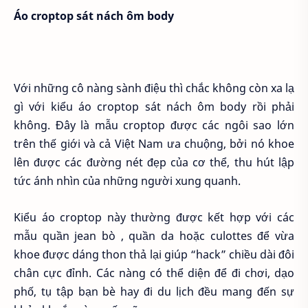
Áo croptop sát nách ôm body
Với những cô nàng sành điệu thì chắc không còn xa lạ
gì với kiểu áo croptop sát nách ôm body rồi phải
không. Đây là mẫu croptop được các ngôi sao lớn
trên thế giới và cả Việt Nam ưa chuộng, bởi nó khoe
lên được các đường nét đẹp của cơ thể, thu hút lập
tức ánh nhìn của những người xung quanh.
Kiểu áo croptop này thường được kết hợp với các
mẫu quần jean bò , quần da hoặc culottes để vừa
khoe được dáng thon thả lại giúp “hack” chiều dài đôi
chân cực đỉnh. Các nàng có thể diện để đi chơi, dạo
phố, tụ tập bạn bè hay đi du lịch đều mang đến sự