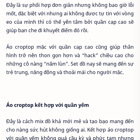
Đây là sự phối hợp đơn giản nhưng không bao giờ lỗi
mốt, đặc biệt với nhưng ai không được tự tin với vòng
eo của mình thì có thể yên tâm bởi quần cạp cao sẽ
giúp bạn che đi khuyết điểm đó rồi.
Áo croptop mặc với quần cạp cao cũng giúp thân
hình trở nên thon gọn hơn và “hack” chiều cao cho
những cô nàng “nấm lùn”. Set đồ nay sẽ mang đến sự
trẻ trung, năng động và thoải mái cho người mặc.
Áo croptop kết hợp với quần yếm
Đây là cách mix đồ khá mới mẻ và tạo bạo mang đến
cho nàng sức hút không giống ai. Kết hợp áo croptop
với quần yếm không quá cầu kỳ và phức tạm nhưng