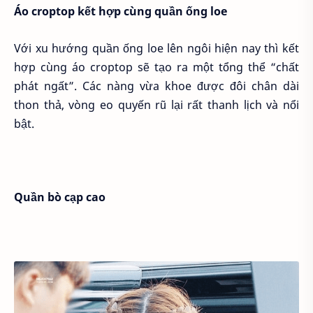
Áo croptop kết hợp cùng quần ống loe
Với xu hướng quần ống loe lên ngôi hiện nay thì kết
hợp cùng áo croptop sẽ tạo ra một tổng thể “chất
phát ngất”. Các nàng vừa khoe được đôi chân dài
thon thả, vòng eo quyến rũ lại rất thanh lịch và nổi
bật.
Quần bò cạp cao