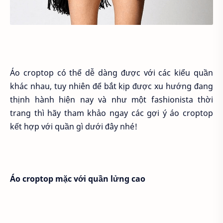
Áo croptop có thể dễ dàng được với các kiểu quần
khác nhau, tuy nhiên để bắt kịp được xu hướng đang
thịnh hành hiện nay và như một fashionista thời
trang thì hãy tham khảo ngay các gợi ý áo croptop
kết hợp với quần gì dưới đây nhé!
Áo croptop mặc với quần lửng cao