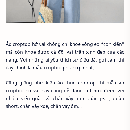
Áo croptop hở vai không chỉ khoe vòng eo “con kiến”
mà còn khoe được cả đôi vai trần xinh đẹp của các
nàng. Với những ai yêu thích sự điệu đà, gợi cảm thì
đây chính là mẫu croptop phù hợp nhất.
Cũng giống như kiểu áo thun croptop thì mẫu áo
croptop hở vai này cũng dễ dàng kết hợp được với
nhiều kiểu quần và chân váy như quần jean, quần
short, chân váy xòe, chân váy ôm...