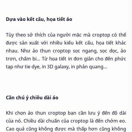
Dựa vào kết cấu, họa tiết áo
Tùy theo sở thích của người mặc mà croptop có thể
được sản xuất với nhiều kiểu kết cấu, họa tiết khác
nhau. Như áo thun croptop sọc ngang, sọc dọc, áo
trơn, chấm bi… Từ họa tiết in đơn giản cho đến phức
tạp như tie dye, in 3D galaxy, in phản quang…
Cần chú ý chiều dài áo
Khi chọn áo thun croptop bạn cần lưu ý đến độ dài
của nó. Chiều dài chuẩn của croptop là đên chớm eo.
Cao quá cũng không được mà thấp hơn cũng không