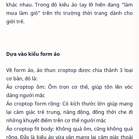
khác nhau. Trong đó kiểu áo tay lỡ hiện đang “làm
mưa làm gió” trên thị trường thời trang dành cho
giới trẻ.
Dựa vào kiểu form áo
Về form áo, áo thun croptop được chia thành 3 loại
cơ bản, đó là:
Áo croptop ôm: Ôm trọn cơ thể, giúp tôn lên vóc
dáng người mặc
Áo croptop form rộng: Có kích thước lớn giúp mang
lại cảm giác trẻ trung, năng động, đồng thời che đi
những khuyết điểm trên cơ thể người mặc
Áo croptop fit body: Không quá ôm, cũng không quá
rộng. Đây là kiểu áo vừa vặn mang lại cảm giác thoải