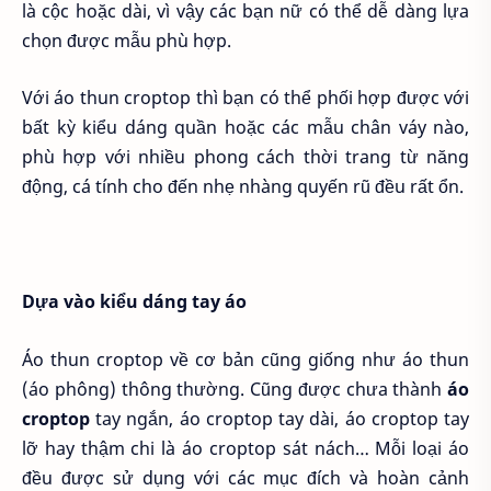
là cộc hoặc dài, vì vậy các bạn nữ có thể dễ dàng lựa
chọn được mẫu phù hợp.
Với áo thun croptop thì bạn có thể phối hợp được với
bất kỳ kiểu dáng quần hoặc các mẫu chân váy nào,
phù hợp với nhiều phong cách thời trang từ năng
động, cá tính cho đến nhẹ nhàng quyến rũ đều rất ổn.
Dựa vào kiểu dáng tay áo
Áo thun croptop về cơ bản cũng giống như áo thun
(áo phông) thông thường. Cũng được chưa thành
áo
croptop
tay ngắn, áo croptop tay dài, áo croptop tay
lỡ hay thậm chi là áo croptop sát nách… Mỗi loại áo
đều được sử dụng với các mục đích và hoàn cảnh