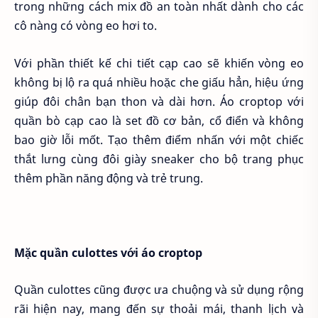
trong những cách mix đồ an toàn nhất dành cho các
cô nàng có vòng eo hơi to.
Với phần thiết kế chi tiết cạp cao sẽ khiến vòng eo
không bị lộ ra quá nhiều hoặc che giấu hẳn, hiệu ứng
giúp đôi chân bạn thon và dài hơn. Áo croptop với
quần bò cạp cao là set đồ cơ bản, cổ điển và không
bao giờ lỗi mốt. Tạo thêm điểm nhấn với một chiếc
thắt lưng cùng đôi giày sneaker cho bộ trang phục
thêm phần năng động và trẻ trung.
Mặc quần culottes với áo croptop
Quần culottes cũng được ưa chuộng và sử dụng rộng
rãi hiện nay, mang đến sự thoải mái, thanh lịch và