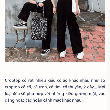
Croptop có rất nhiều kiểu cổ áo khác nhau như áo
croptop có cổ, cổ tròn, cổ tim, cổ thuyền, 2 dây… Mỗi
loại đều sẽ phù hợp với những kiểu gương mặt, vóc
dáng hoặc các hoàn cảnh mặc khác nhau.