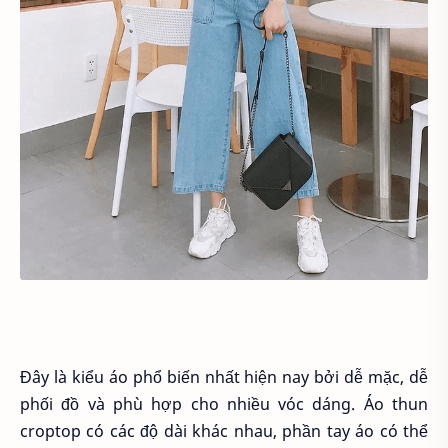
Đây là kiểu áo phổ biến nhất hiện nay bởi dễ mặc, dễ
phối đồ và phù hợp cho nhiều vóc dáng. Áo thun
croptop có các độ dài khác nhau, phần tay áo có thể