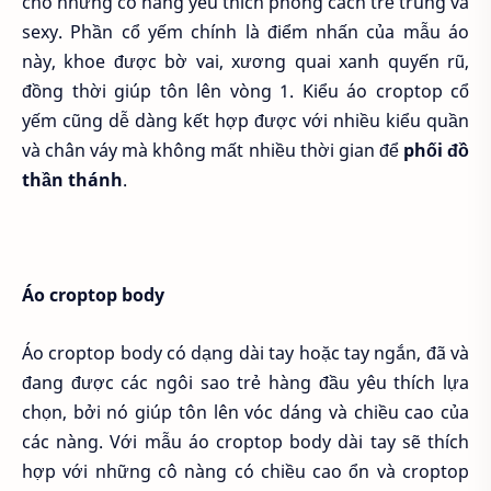
cho những cô nàng yêu thích phong cách trẻ trung và
sexy. Phần cổ yếm chính là điểm nhấn của mẫu áo
này, khoe được bờ vai, xương quai xanh quyến rũ,
đồng thời giúp tôn lên vòng 1. Kiểu áo croptop cổ
yếm cũng dễ dàng kết hợp được với nhiều kiểu quần
và chân váy mà không mất nhiều thời gian để
phối đồ
thần thánh
.
Áo croptop body
Áo croptop body có dạng dài tay hoặc tay ngắn, đã và
đang được các ngôi sao trẻ hàng đầu yêu thích lựa
chọn, bởi nó giúp tôn lên vóc dáng và chiều cao của
các nàng. Với mẫu áo croptop body dài tay sẽ thích
hợp với những cô nàng có chiều cao ổn và croptop