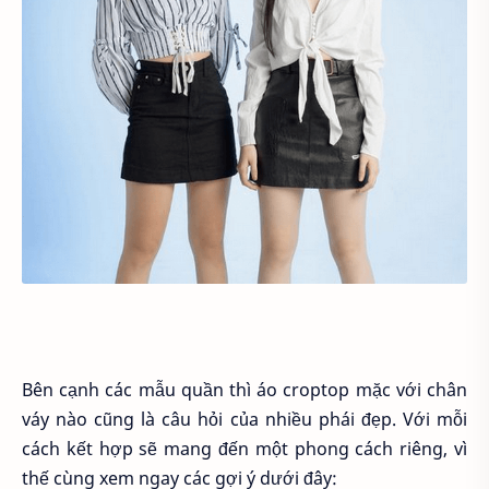
Bên cạnh các mẫu quần thì áo croptop mặc với chân
váy nào cũng là câu hỏi của nhiều phái đẹp. Với mỗi
cách kết hợp sẽ mang đến một phong cách riêng, vì
thế cùng xem ngay các gợi ý dưới đây: