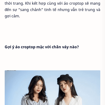
thời trang. Khi kết hợp cùng với áo croptop sẽ mang
đến sự “sang chảnh” tinh tế nhưng vẫn trẻ trung và
gợi cảm.
Gợi ý áo croptop mặc với chân váy nào?