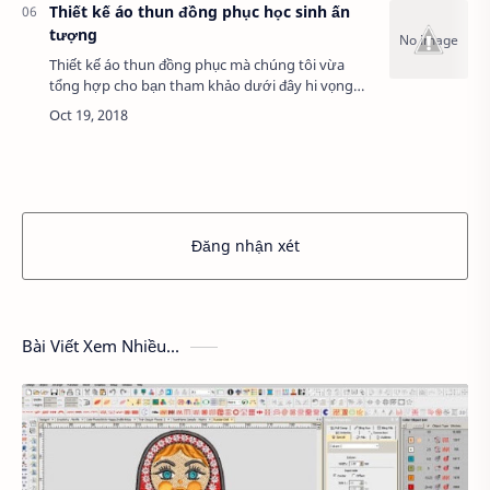
Thiết kế áo thun đồng phục học sinh ấn
tượng
Thiết kế áo thun đồng phục mà chúng tôi vừa
tổng hợp cho bạn tham khảo dưới đây hi vọng
bạn sẽ lựa chọn được cho mình mẫu áo thun
đồng phục ấn tượng nhất. Ngoài ra, nếu như bạn
có …
Đăng nhận xét
Bài Viết Xem Nhiều...