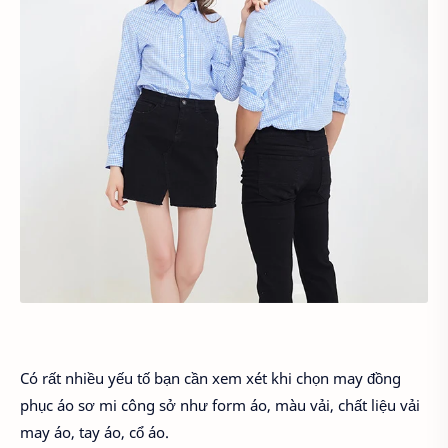
Có rất nhiều yếu tố bạn cần xem xét khi chọn may đồng
phục áo sơ mi công sở như form áo, màu vải, chất liệu vải
may áo, tay áo, cổ áo.