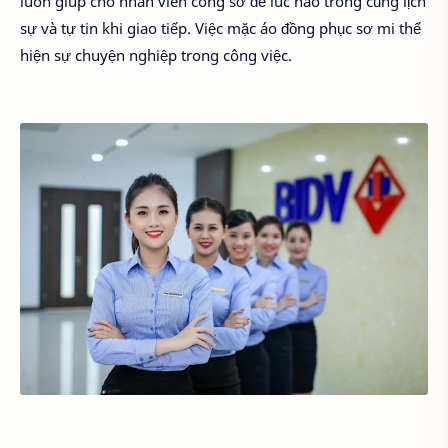
luôn giúp cho nhân viên công sở để lúc nào trông cũng lịch
sự và tự tin khi giao tiếp. Việc mặc áo đồng phục sơ mi thể
hiện sự chuyện nghiệp trong công việc.