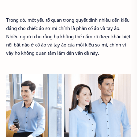
Trong đó, một yếu tố quan trọng quyết định nhiều đến kiểu
dáng cho chiếc áo sơ mi chính là phần cổ áo và tay áo.
Nhiều người cho rằng họ không thể nắm rõ được khác biệt
nổi bật nào ở cổ áo và tay áo của mỗi kiểu sơ mi, chính vì
vậy họ không quan tâm lắm đến vấn đề này.