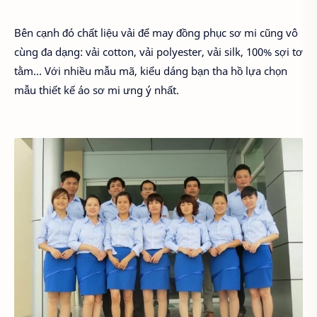
Bên cạnh đó chất liệu vải để may đồng phục sơ mi cũng vô
cùng đa dạng: vải cotton, vải polyester, vải silk, 100% sợi tơ
tằm… Với nhiều mẫu mã, kiểu dáng bạn tha hồ lựa chọn
mẫu thiết kế áo sơ mi ưng ý nhất.