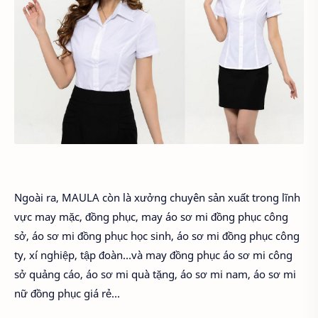
Ngoài ra, MAULA còn là xưởng chuyên sản xuất trong lĩnh
vực may mặc, đồng phục, may áo sơ mi đồng phục công
sở, áo sơ mi đồng phục học sinh, áo sơ mi đồng phục công
ty, xí nghiệp, tập đoàn…và may đồng phục áo sơ mi công
sở quảng cáo, áo sơ mi quà tặng, áo sơ mi nam, áo sơ mi
nữ đồng phục giá rẻ…