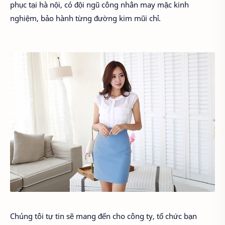
phục tại hà nội, có đội ngũ công nhân may mặc kinh
nghiệm, bảo hành từng đường kim mũi chỉ.
Chúng tôi tự tin sẽ mang đến cho công ty, tổ chức bạn