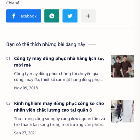
Bạn có thể thích những bài đăng này
Công ty may đồng phục nhà hàng lịch sự,
mới mẻ
Công ty may đồng phục chúng tôi chuyên gia
công, may đo, thiết kế các mặt hàng đồng phục
trong đó đồng phục nhà hàng lịch sự, mới mẻ
được chúng tôi đặc biệt chú trọng. Quý khách
hà…
Kinh nghiệm may đồng phục công sở cho
nhân viên chất lượng cao tại quận 8
Thời trang công sở ngày càng được quan tâm và
trở thành làn sóng trong môi trường văn phòng.
Tiện ích của bộ đồng phục đem lại là không thể
phủ nhận, từ việc ngại mặc đồng phục, dầ…