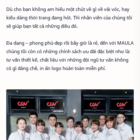
Dù cho bạn không am hiểu một chút về gì về vải vóc, hay
kiểu dáng thời trang đang hót. Thì nhân viên của chúng tôi
sẽ giúp bạn tất cả những điều đó.
Đa dạng – phong phú-đẹp rồi bây giờ là rẻ, đến với MAULA
chúng tôi còn có những chính sách ưu đãi đặc biệt như là:
tư vấn thiết kế, chất liệu với những đội ngũ tư vấn không
có gì đáng chê, in ấn logo hoàn toàn miễn phí.