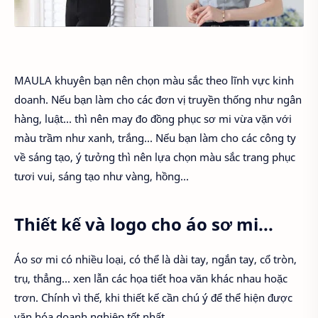
MAULA khuyên bạn nên chọn màu sắc theo lĩnh vực kinh
doanh. Nếu bạn làm cho các đơn vị truyền thống như ngân
hàng, luật... thì nên may đo đồng phục sơ mi vừa vặn với
màu trầm như xanh, trắng... Nếu bạn làm cho các công ty
về sáng tạo, ý tưởng thì nên lựa chọn màu sắc trang phục
tươi vui, sáng tạo như vàng, hồng...
Thiết kế và logo cho áo sơ mi...
Áo sơ mi có nhiều loại, có thể là dài tay, ngắn tay, cổ tròn,
trụ, thẳng... xen lẫn các họa tiết hoa văn khác nhau hoặc
trơn. Chính vì thế, khi thiết kế cần chú ý để thể hiện được
văn hóa doanh nghiệp tốt nhất.