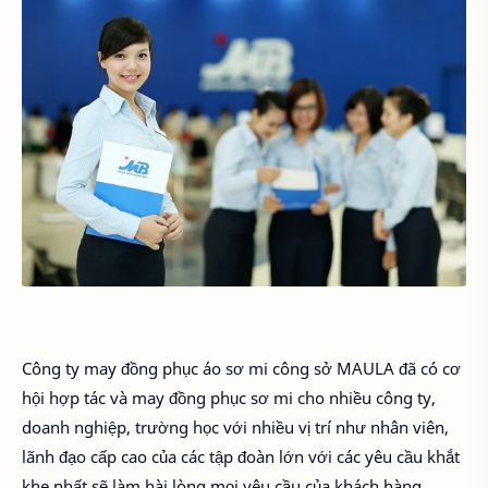
Công ty may đồng phục áo sơ mi công sở MAULA đã có cơ
hội hợp tác và may đồng phục sơ mi cho nhiều công ty,
doanh nghiệp, trường học với nhiều vị trí như nhân viên,
lãnh đạo cấp cao của các tập đoàn lớn với các yêu cầu khắt
khe nhất sẽ làm hài lòng mọi yêu cầu của khách hàng.