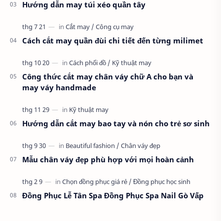
Hướng dẫn may túi xéo quần tây
Cách cắt may quần đùi chi tiết đến từng milimet
Công thức cắt may chân váy chữ A cho bạn và
may váy handmade
Hướng dẫn cắt may bao tay và nón cho trẻ sơ sinh
Mẫu chân váy đẹp phù hợp với mọi hoàn cảnh
Đồng Phục Lễ Tân Spa Đồng Phục Spa Nail Gò Vấp