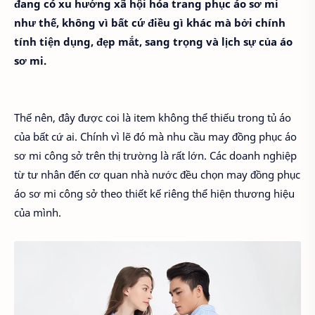
đang có xu hướng xã hội hóa trang phục áo sơ mi
như thế, không vì bất cứ điều gì khác mà bởi chính
tính tiện dụng, đẹp mắt, sang trọng và lịch sự của áo
sơ mi.
Thế nên, đây được coi là item không thể thiếu trong tủ áo
của bất cứ ai. Chính vì lẽ đó mà nhu cầu may đồng phục áo
sơ mi công sở trên thị trường là rất lớn. Các doanh nghiệp
từ tư nhân đến cơ quan nhà nước đều chọn may đồng phục
áo sơ mi công sở theo thiết kế riêng thể hiện thương hiệu
của mình.