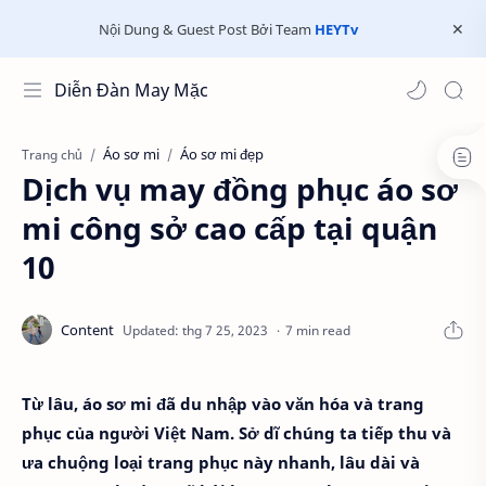
Nội Dung & Guest Post Bởi Team
HEYTv
Diễn Đàn May Mặc
Áo sơ mi
Áo sơ mi đẹp
Trang chủ
Dịch vụ may đồng phục áo sơ
mi công sở cao cấp tại quận
10
7 min read
Từ lâu, áo sơ mi đã du nhập vào văn hóa và trang
phục của người Việt Nam. Sở dĩ chúng ta tiếp thu và
ưa chuộng loại trang phục này nhanh, lâu dài và