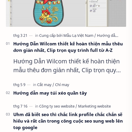
Hướng Dẫn Wilcom thiết kế hoàn thiện mẫu thêu
đơn giản nhất, Clip trọn quy trình full từ A-Z
Hướng Dẫn Wilcom thiết kế hoàn thiện
mẫu thêu đơn giản nhất, Clip trọn quy
trình full từ A-Z Dành cho anh em kỹ
thuật mới vào nghề, clip thực hành t…
Hướng dẫn may túi xéo quần tây
Uhm đã biết seo thì chắc link profile chắc chắn sẽ
hiểu và rất cần trong công cuộc seo sung web lên
top google