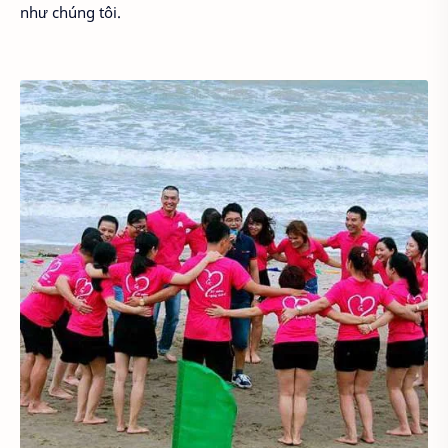
như chúng tôi.