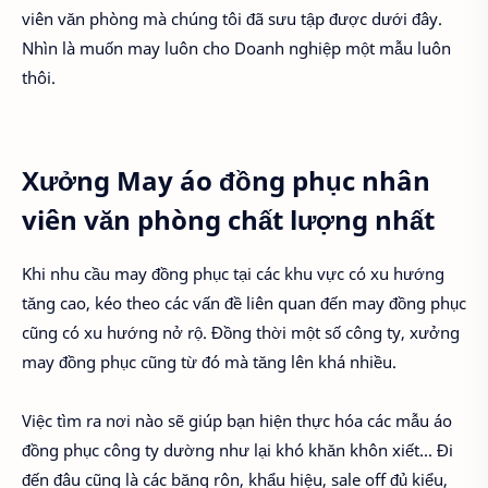
viên văn phòng mà chúng tôi đã sưu tập được dưới đây.
Nhìn là muốn may luôn cho Doanh nghiệp một mẫu luôn
thôi.
Xưởng May áo đồng phục nhân
viên văn phòng chất lượng nhất
Khi nhu cầu may đồng phục tại các khu vực có xu hướng
tăng cao, kéo theo các vấn đề liên quan đến may đồng phục
cũng có xu hướng nở rộ. Đồng thời một số công ty, xưởng
may đồng phục cũng từ đó mà tăng lên khá nhiều.
Việc tìm ra nơi nào sẽ giúp bạn hiện thực hóa các mẫu áo
đồng phục công ty dường như lại khó khăn khôn xiết... Đi
đến đâu cũng là các băng rôn, khẩu hiệu, sale off đủ kiểu,