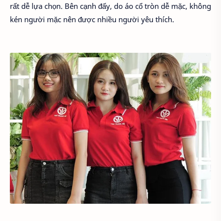
rất dễ lựa chọn. Bên cạnh đấy, do áo cổ tròn dễ mặc, không
kén người mặc nên được nhiều người yêu thích.