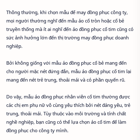
Thông thường, khi chọn mẫu để may đồng phục công ty,
mọi người thường nghĩ đến mẫu áo cổ tròn hoặc cổ bẻ
truyền thống mà ít ai nghĩ đến áo đồng phục cổ tim cũng có
sức ảnh hưởng lớn đến thị trường may đồng phục doanh
nghiệp.
Bởi không giống với mẫu áo đồng phục cổ bẻ mang đến
cho người mặc nét đứng đắn, mẫu áo đồng phục cổ tim lại
mang đến nét trẻ trung, thoải mái và có phần quyến rũ.
Do vậy, mẫu áo đồng phục nhân viên cổ tim thường được
các chị em phụ nữ vô cùng yêu thích bởi nét đáng yêu, trẻ
trung, thoải mái. Tùy thuộc vào môi trường và tính chất
nghề nghiệp, bạn cũng có thể lựa chọn áo cổ tim để làm
đồng phục cho công ty mình.