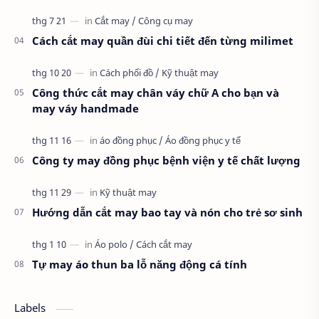
Cách cắt may quần đùi chi tiết đến từng milimet
Công thức cắt may chân váy chữ A cho bạn và
may váy handmade
Công ty may đồng phục bệnh viện y tế chất lượng
Hướng dẫn cắt may bao tay và nón cho trẻ sơ sinh
Tự may áo thun ba lỗ năng động cá tính
Labels