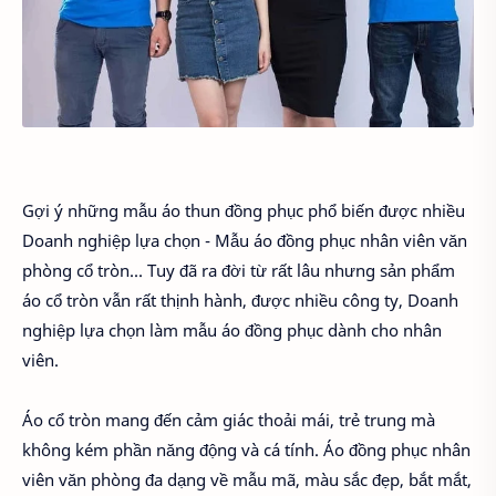
Gợi ý những mẫu áo thun đồng phục phổ biến được nhiều
Doanh nghiệp lựa chọn - Mẫu áo đồng phục nhân viên văn
phòng cổ tròn... Tuy đã ra đời từ rất lâu nhưng sản phẩm
áo cổ tròn vẫn rất thịnh hành, được nhiều công ty, Doanh
nghiệp lựa chọn làm mẫu áo đồng phục dành cho nhân
viên.
Áo cổ tròn mang đến cảm giác thoải mái, trẻ trung mà
không kém phần năng động và cá tính. Áo đồng phục nhân
viên văn phòng đa dạng về mẫu mã, màu sắc đẹp, bắt mắt,