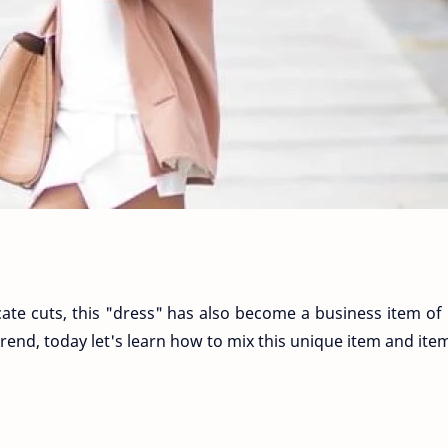
icate cuts, this "dress" has also become a business item o
trend, today let's learn how to mix this unique item and ite