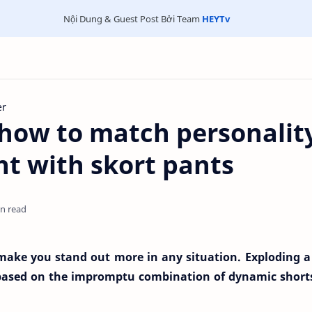
Nội Dung & Guest Post Bởi Team
HEYTv
er
 how to match personalit
ant with skort pants
in read
make you stand out more in any situation. Exploding a l
n based on the impromptu combination of dynamic short