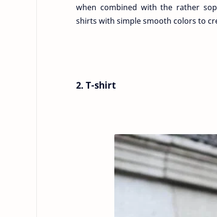
when combined with the rather soph
shirts with simple smooth colors to cre
2. T-shirt