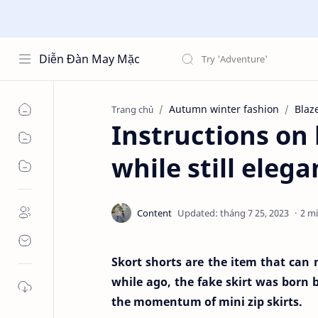
Diễn Đàn May Mặc
Autumn winter fashion
Blaz
Trang chủ
Instructions on
while still eleg
2 m
Skort shorts are the item that can 
while ago, the fake skirt was bor
the momentum of mini zip skirts.