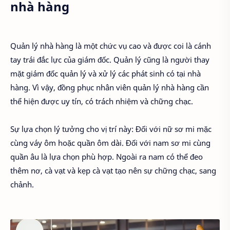
nhà hàng
Quản lý nhà hàng là một chức vụ cao và được coi là cánh
tay trái đắc lực của giám đốc. Quản lý cũng là người thay
mặt giám đốc quản lý và xử lý các phát sinh có tại nhà
hàng. Vì vậy, đồng phục nhân viên quản lý nhà hàng cần
thể hiện được uy tín, có trách nhiệm và chững chạc.
Sự lựa chọn lý tưởng cho vị trí này: Đối với nữ sơ mi mặc
cùng váy ôm hoặc quần ôm dài. Đối với nam sơ mi cùng
quần âu là lựa chọn phù hợp. Ngoài ra nam có thể đeo
thêm nơ, cà vạt và kẹp cà vạt tạo nên sự chững chạc, sang
chảnh.