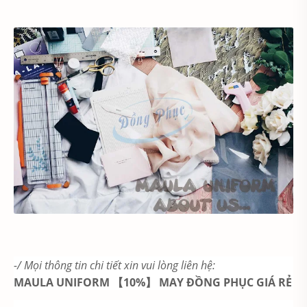
-/ Mọi thông tin chi tiết xin vui lòng liên hệ:
MAULA UNIFORM 【10%】 MAY ĐỒNG PHỤC GIÁ RẺ