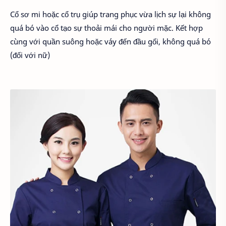
Cổ sơ mi hoặc cổ trụ giúp trang phục vừa lịch sự lại không
quá bó vào cổ tạo sự thoải mái cho người mặc. Kết hợp
cùng với quần suông hoặc váy đến đầu gối, không quá bó
(đối với nữ)