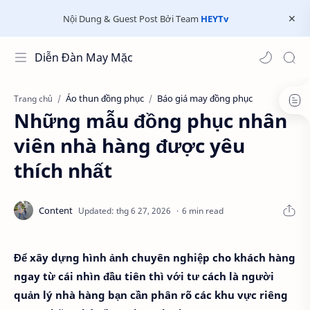
Nội Dung & Guest Post Bởi Team
HEYTv
Diễn Đàn May Mặc
Áo thun đồng phục
Báo giá may đồng phục
Trang chủ
Những mẫu đồng phục nhân
viên nhà hàng được yêu
thích nhất
6 min read
Để xây dựng hình ảnh chuyên nghiệp cho khách hàng
ngay từ cái nhìn đầu tiên thì với tư cách là người
quản lý nhà hàng bạn cần phân rõ các khu vực riêng