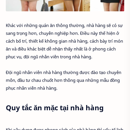
Khác với những quán ăn thông thường, nhà hàng sẽ có sự
sang trọng hơn, chuyên nghiệp hơn. Điều này thể hiện ở
cách bố trí, thiết kế không gian nhà hàng, cách bày trí món
ăn và điều khác biệt dễ nhận thấy nhất là ở phong cách
phục vụ, đội ngũ nhân viên trong nhà hàng.
Đội ngũ nhân viên nhà hàng thường được đào tạo chuyên
môn, đầu tư chau chuốt hơn thông qua những mẫu đồng
phục nhân viên nhà hàng.
Quy tắc ăn mặc tại nhà hàng
Khi xây dựng được phong cách của nhà hàng thì yếu tố lịch