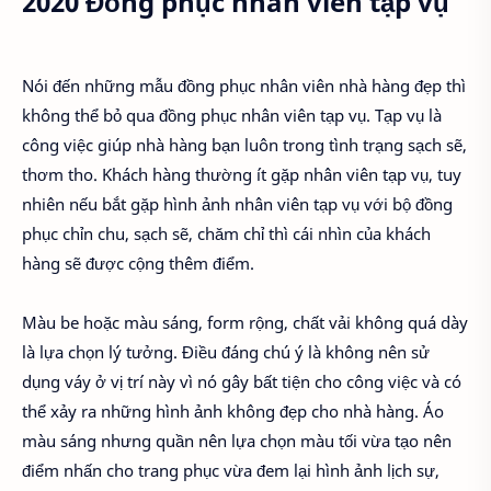
2020 Đồng phục nhân viên tạp vụ
Nói đến những mẫu đồng phục nhân viên nhà hàng đẹp thì
không thể bỏ qua đồng phục nhân viên tạp vụ. Tạp vụ là
công việc giúp nhà hàng bạn luôn trong tình trạng sạch sẽ,
thơm tho. Khách hàng thường ít gặp nhân viên tạp vụ, tuy
nhiên nếu bắt gặp hình ảnh nhân viên tạp vụ với bộ đồng
phục chỉn chu, sạch sẽ, chăm chỉ thì cái nhìn của khách
hàng sẽ được cộng thêm điểm.
Màu be hoặc màu sáng, form rộng, chất vải không quá dày
là lựa chọn lý tưởng. Điều đáng chú ý là không nên sử
dụng váy ở vị trí này vì nó gây bất tiện cho công việc và có
thể xảy ra những hình ảnh không đẹp cho nhà hàng. Áo
màu sáng nhưng quần nên lựa chọn màu tối vừa tạo nên
điểm nhấn cho trang phục vừa đem lại hình ảnh lịch sự,