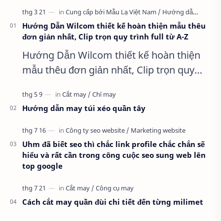
Hướng Dẫn Wilcom thiết kế hoàn thiện mẫu thêu
đơn giản nhất, Clip trọn quy trình full từ A-Z
Hướng Dẫn Wilcom thiết kế hoàn thiện
mẫu thêu đơn giản nhất, Clip trọn quy
trình full từ A-Z Dành cho anh em kỹ
thuật mới vào nghề, clip thực hành t…
Hướng dẫn may túi xéo quần tây
Uhm đã biết seo thì chắc link profile chắc chắn sẽ
hiểu và rất cần trong công cuộc seo sung web lên
top google
Cách cắt may quần đùi chi tiết đến từng milimet