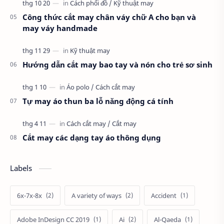
Công thức cắt may chân váy chữ A cho bạn và
may váy handmade
Hướng dẫn cắt may bao tay và nón cho trẻ sơ sinh
Tự may áo thun ba lỗ năng động cá tính
Cắt may các dạng tay áo thông dụng
Labels
6x-7x-8x
A variety of ways
Accident
Adobe InDesign CC 2019
Ai
Al-Qaeda