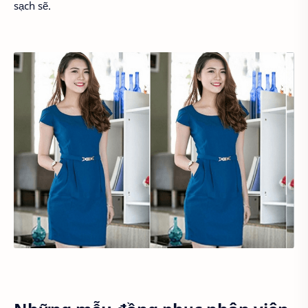
sạch sẽ.