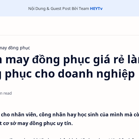
Nội Dung & Guest Post Bởi Team
HEYTv
may đồng phục
n may đồng phục giá rẻ l
g phục cho doanh nghiệp
in read
 cho nhân viên, công nhân hay học sinh của mình mà c
 cơ sở may đồng phục uy tín.