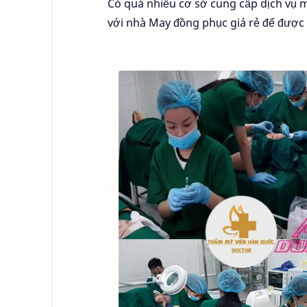
Có quá nhiều cơ sở cung cấp dịch vụ m
với nhà May đồng phục giá rẻ để được h