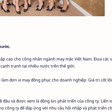
 nước.
nhập cao cho công nhân ngành may mặc Việt Nam. Đưa các 
ạnh tranh tại nhiều nước trên thế giới.
 làm đơn vị may đồng phục cho doanh nghiệp Giá trị cốt lõi
đi đầu và được xem là động lực phát triển của công ty. Liên t
o công ty để đáp ứng với nhu cầu hội nhập và phát triển c