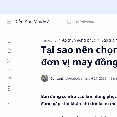
Diễn Đàn May Mặc
Áo thun đồng phục
Báo giá 
Trang chủ
Tại sao nên chọ
đơn vị may đồn
9 m
Bạn đang có nhu cầu làm đồng phục
đang gặp khó khăn khi tìm kiếm một