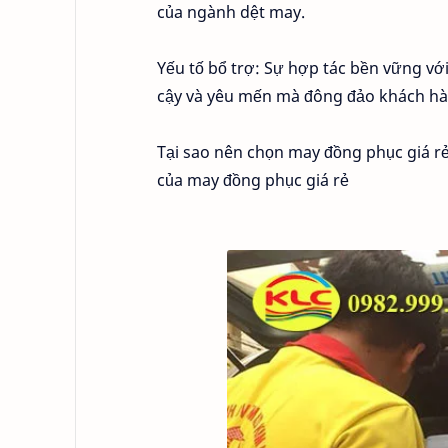
của ngành dệt may.
Yếu tố bổ trợ: Sự hợp tác bền vững vớ
cậy và yêu mến mà đông đảo khách hàn
Tại sao nên chọn may đồng phục giá r
của may đồng phục giá rẻ