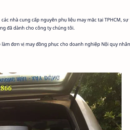
i các nhà cung cấp nguyên phụ liệu may mặc tại TPHCM, sự 
g đã dành cho công ty chúng tôi.
ẻ làm đơn vị may đồng phục cho doanh nghiệp Nội quy nhân