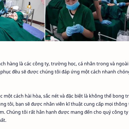
h hàng là các công ty, trường học, cá nhân trong và ngoài
 phục đều sẽ được chúng tôi đáp ứng một cách nhanh chón
 một cách hài hòa, sắc nét và đặc biệt là không thể bong t
úng tôi, bạn sẽ được nhân viên kĩ thuật cung cấp mọi thông 
phẩm. Chúng tôi rất hân hạnh được mang đến cho quý công ty
ất.