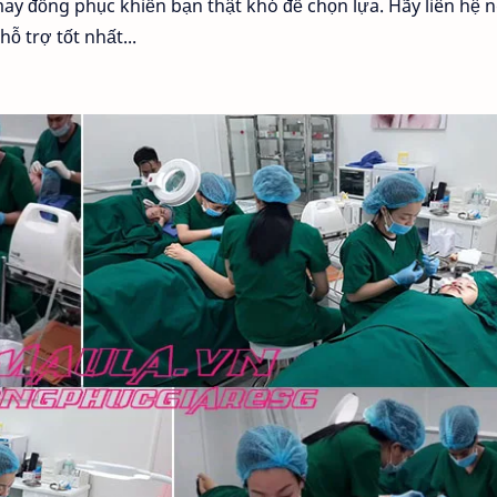
ay đồng phục khiến bạn thật khó để chọn lựa. Hãy liên hệ 
ỗ trợ tốt nhất...