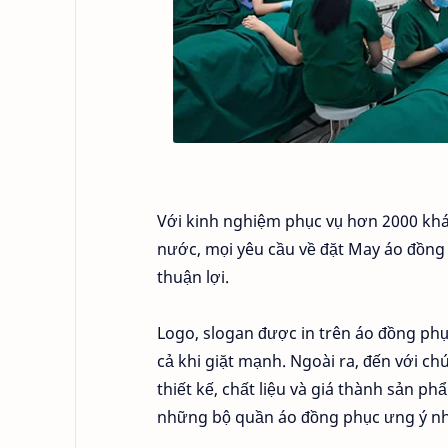
Với kinh nghiệm phục vụ hơn 2000 khác
nước, mọi yêu cầu về đặt May áo đồng
thuận lợi.
Logo, slogan được in trên áo đồng phục
cả khi giặt mạnh. Ngoài ra, đến với ch
thiết kế, chất liệu và giá thành sản 
những bộ quần áo đồng phục ưng ý nh