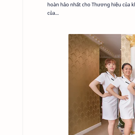
hoàn hảo nhất cho Thương hiệu của kh
của...