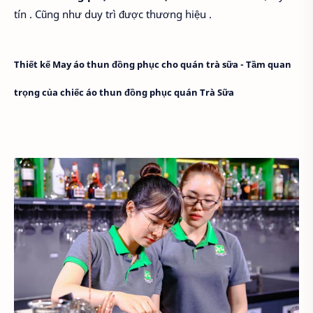
tín . Cũng như duy trì được thương hiệu .
Thiết kế May áo thun đồng phục cho quán trà sữa - Tầm quan
trọng của chiếc áo thun đồng phục quán Trà Sữa