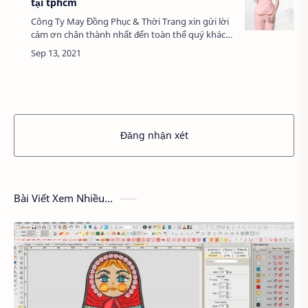
tại tphcm
Công Ty May Đồng Phục & Thời Trang xin gửi lời
cảm ơn chân thành nhất đến toàn thể quý khách
đã ủng hộ cho công ty trong suốt thời gian
qua. Chúng tôi sẽ nỗ lực hết sức mì…
Đăng nhận xét
Bài Viết Xem Nhiều...