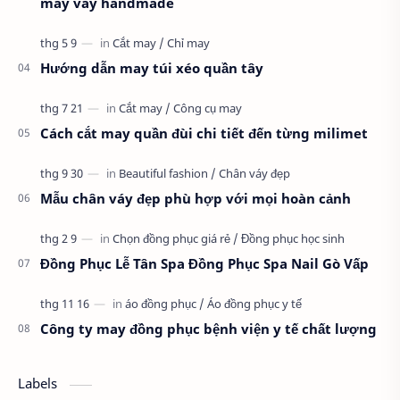
may váy handmade
Hướng dẫn may túi xéo quần tây
Cách cắt may quần đùi chi tiết đến từng milimet
Mẫu chân váy đẹp phù hợp với mọi hoàn cảnh
Đồng Phục Lễ Tân Spa Đồng Phục Spa Nail Gò Vấp
Công ty may đồng phục bệnh viện y tế chất lượng
Labels