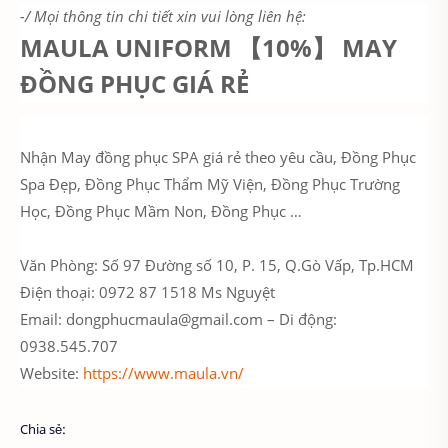
-/ Mọi thông tin chi tiết xin vui lòng liên hệ:
MAULA UNIFORM 【10%】 MAY
ĐỒNG PHỤC GIÁ RẺ
Nhận May đồng phục SPA giá rẻ theo yêu cầu, Đồng Phục
Spa Đẹp, Đồng Phục Thẩm Mỹ Viện, Đồng Phục Trường
Học, Đồng Phục Mầm Non, Đồng Phục …
Văn Phòng: Số 97 Đường số 10, P. 15, Q.Gò Vấp, Tp.HCM
Điện thoại: 0972 87 1518 Ms Nguyệt
Email: dongphucmaula@gmail.com – Di động:
0938.545.707
Website:
https://www.maula.vn/