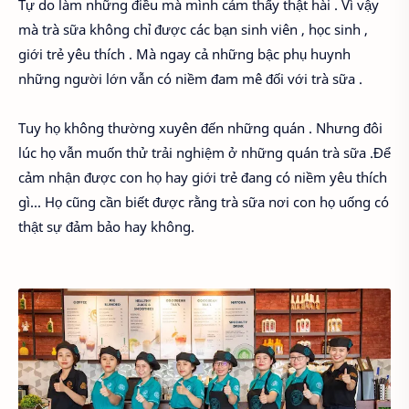
Tự do làm những điều mà mình cảm thấy thật hài . Vì vậy
mà trà sữa không chỉ được các bạn sinh viên , học sinh ,
giới trẻ yêu thích . Mà ngay cả những bậc phụ huynh
những người lớn vẫn có niềm đam mê đối với trà sữa .
Tuy họ không thường xuyên đến những quán . Nhưng đôi
lúc họ vẫn muốn thử trải nghiệm ở những quán trà sữa .Để
cảm nhận được con họ hay giới trẻ đang có niềm yêu thích
gì... Họ cũng cần biết được rằng trà sữa nơi con họ uống có
thật sự đảm bảo hay không.