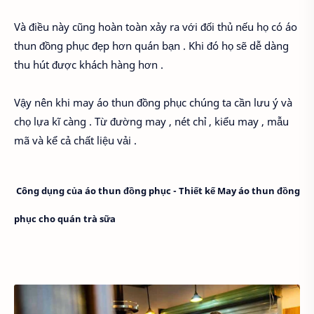
Và điều này cũng hoàn toàn xảy ra với đối thủ nếu họ có áo
thun đồng phục đẹp hơn quán bạn . Khi đó họ sẽ dễ dàng
thu hút được khách hàng hơn .
Vậy nên khi may áo thun đồng phục chúng ta cần lưu ý và
chọ lựa kĩ càng . Từ đường may , nét chỉ , kiểu may , mẫu
mã và kể cả chất liệu vải .
Công dụng của áo thun đồng phục - Thiết kế May áo thun đồng
phục cho quán trà sữa