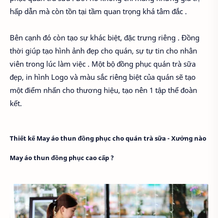
hấp dẫn mà còn tồn tại tầm quan trọng khá tâm đắc .
Bên cạnh đó còn tạo sự khác biệt, đặc trưng riêng . Đồng
thời giúp tạo hình ảnh đẹp cho quán, sự tự tin cho nhân
viên trong lúc làm việc . Một bộ đồng phục quán trà sữa
đẹp, in hình Logo và màu sắc riêng biệt của quán sẽ tạo
một điểm nhấn cho thương hiệu, tạo nên 1 tập thể đoàn
kết.
Thiết kế May áo thun đồng phục cho quán trà sữa - Xưởng nào
May áo thun đồng phục cao cấp ?