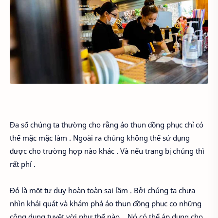
Đa số chúng ta thường cho rằng áo thun đồng phục chỉ có
thể mặc mặc làm . Ngoài ra chúng không thể sử dụng
được cho trường hợp nào khác . Và nếu trang bị chúng thì
rất phí .
Đó là một tư duy hoàn toàn sai lầm . Bởi chúng ta chưa
nhìn khái quát và khám phá áo thun đồng phục co những
công dụng tuyệt vời như thế nào... Nó có thể áp dụng cho