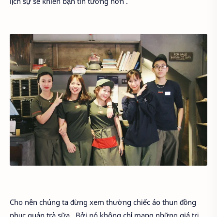
lịch sự sẽ khiến bạn tin tưởng hơn .
Cho nên chúng ta đừng xem thường chiếc áo thun đồng
phục quán trà sữa . Bởi nó không chỉ mang những giá trị