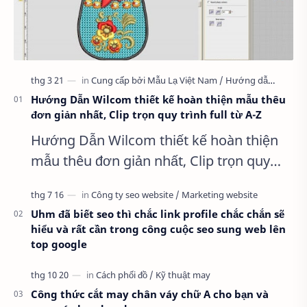
Hướng Dẫn Wilcom thiết kế hoàn thiện mẫu thêu
đơn giản nhất, Clip trọn quy trình full từ A-Z
Hướng Dẫn Wilcom thiết kế hoàn thiện
mẫu thêu đơn giản nhất, Clip trọn quy
trình full từ A-Z Dành cho anh em kỹ
thuật mới vào nghề, clip thực hành t…
Uhm đã biết seo thì chắc link profile chắc chắn sẽ
hiểu và rất cần trong công cuộc seo sung web lên
top google
Công thức cắt may chân váy chữ A cho bạn và