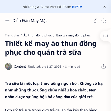
Nội Dung & Guest Post Bởi Team
HEYTv
Diễn Đàn May Mặc
Áo thun đồng phục
Báo giá may đồng phục
Trang chủ
Thiết kế may áo thun đồng
phục cho quán trà sữa
8 min read
Trà sữa là một loại thức uống ngon bổ . Không có hại
như những thức uống chứa nhiều hóa chất . Nên
nhận được sự ủng hộ khá đông đảo của giới trẻ.
Cơn sốt trà sữa trong giới trẻ đã lan tỏa kéo theo hàng