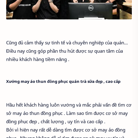
Cũng đủ cảm thấy sự tinh tế và chuyên nghiệp của quán...
Điều nay cũng góp phần thu hút được sự quan tâm của
nhiều khách hàng tiềm năng .
Xưởng may áo thun đồng phục quán trà sữa đẹp , cao cấp
Hầu hết khách hàng luôn vướng và mắc phải vấn đề tìm cơ
sở may áo thun đồng phục . Làm sao tìm được cơ sở may
đồng phục đẹp , chất lượng , uy tín và cao cấp .
Bởi vì hiện nay rất dễ dàng tìm được cơ sở may áo đồng
phục . Nhưng không dễ gì tìm được cơ sở may uy tín và