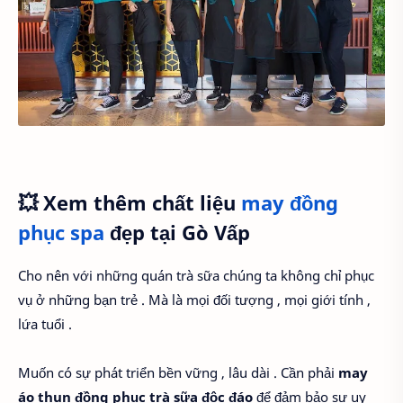
💥 Xem thêm chất liệu
may đồng
phục spa
đẹp tại Gò Vấp
Cho nên với những quán trà sữa chúng ta không chỉ phục
vụ ở những bạn trẻ . Mà là mọi đối tượng , mọi giới tính ,
lứa tuổi .
Muốn có sự phát triển bền vững , lâu dài . Cần phải
may
áo thun đồng phục trà sữa độc đáo
để đảm bảo sự uy