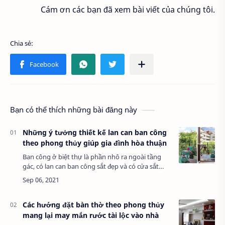
Cám ơn các bạn đã xem bài viết của chúng tôi.
Bạn có thể thích những bài đăng này
Những ý tưởng thiết kế lan can ban công
theo phong thủy giúp gia đình hòa thuận
Ban công ở biệt thự là phần nhô ra ngoài tầng
gác, có lan can ban công sắt đẹp và có cửa sắt
nghệ thuật đẹp thông vào phòng. Không chỉ làm
đẹp cho biệt thự, lan can ban công s…
Các hướng đặt bàn thờ theo phong thủy
mang lại may mắn rước tài lộc vào nhà