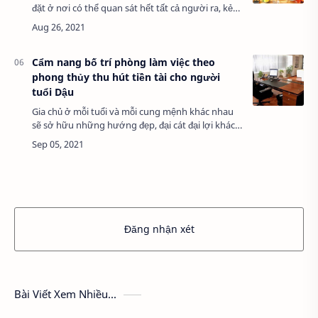
đặt ở nơi có thể quan sát hết tất cả người ra, kẻ
vào với ý nghĩa Thần Tài có thể kiểm soát được
tiền bạc của gia chủ, ổn định tài …
Cẩm nang bố trí phòng làm việc theo
phong thủy thu hút tiền tài cho người
tuổi Dậu
Gia chủ ở mỗi tuổi và mỗi cung mệnh khác nhau
sẽ sở hữu những hướng đẹp, đại cát đại lợi khác
nhau để đặt bàn làm việc. Theo đó, người tuổi
Dậu khi chọn hướng đặt bàn làm việc cũng…
Đăng nhận xét
Bài Viết Xem Nhiều...