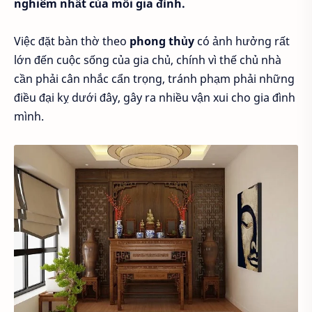
nghiêm nhất của mỗi gia đình.
Việc đặt bàn thờ theo
phong thủy
có ảnh hưởng rất
lớn đến cuộc sống của gia chủ, chính vì thế chủ nhà
cần phải cân nhắc cẩn trọng, tránh phạm phải những
điều đại kỵ dưới đây, gây ra nhiều vận xui cho gia đình
mình.