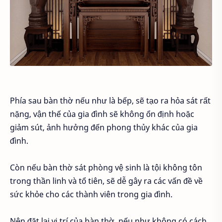
Phía sau bàn thờ nếu như là bếp, sẽ tạo ra hỏa sát rất
nặng, vận thế của gia đình sẽ không ổn định hoặc
giảm sút, ảnh hưởng đến phong thủy khác của gia
đình.
Còn nếu bàn thờ sát phòng vệ sinh là tội không tôn
trong thần linh và tổ tiên, sẽ dễ gây ra các vấn đề về
sức khỏe cho các thành viên trong gia đình.
Nên đặt lại vị trí của bàn thờ, nếu như không có cách