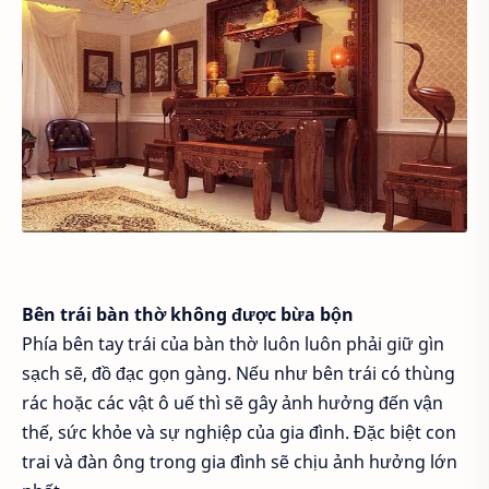
Bên trái bàn thờ không được bừa bộn
Phía bên tay trái của bàn thờ luôn luôn phải giữ gìn
sạch sẽ, đồ đạc gọn gàng. Nếu như bên trái có thùng
rác hoặc các vật ô uế thì sẽ gây ảnh hưởng đến vận
thế, sức khỏe và sự nghiệp của gia đình. Đặc biệt con
trai và đàn ông trong gia đình sẽ chịu ảnh hưởng lớn