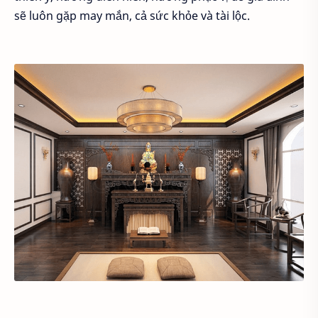
sẽ luôn gặp may mắn, cả sức khỏe và tài lộc.