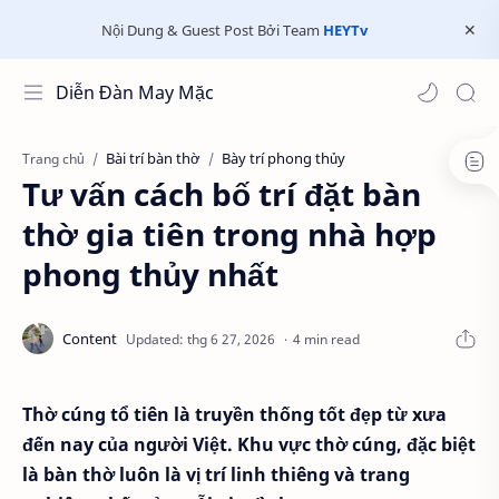
Nội Dung & Guest Post Bởi Team
HEYTv
Diễn Đàn May Mặc
Bài trí bàn thờ
Bày trí phong thủy
Trang chủ
Tư vấn cách bố trí đặt bàn
thờ gia tiên trong nhà hợp
phong thủy nhất
4 min read
Thờ cúng tổ tiên là truyền thống tốt đẹp từ xưa
đến nay của người Việt. Khu vực thờ cúng, đặc biệt
là bàn thờ luôn là vị trí linh thiêng và trang