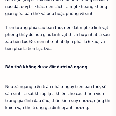
nào đặt ở vị trí khác, nên cách ra một khoảng không
gian giữa bàn thờ và bếp hoặc phòng vệ sinh.
Trên tường phía sau bàn thờ, nên đặt một số linh vật
phong thủy để hóa giải. Linh vật thích hợp nhất là sáu
xâu tiền Lục Đế, nên nhớ nhất định phải là 6 xâu, và
tiền phải là tiền Lục Đế...
Bàn thờ không được đặt dưới xà ngang
Nếu xà ngang trên trần nhà ở ngay trên bàn thờ, sẽ
sản sinh ra sát khí áp lực, khiến cho các thành viên
trong gia đình đau đầu, thần kinh suy nhược, nặng thì
khiến vận thế trong gia đình bị ảnh hưởng.