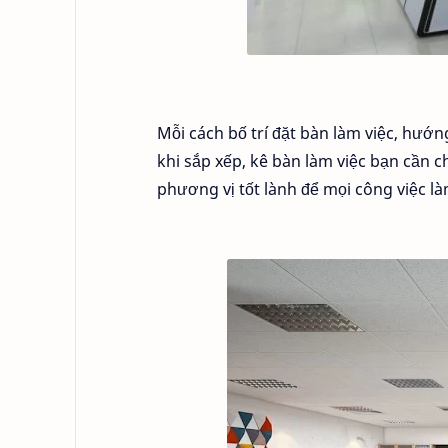
Mỗi cách bố trí đặt bàn làm việc, hướn
khi sắp xếp, kê bàn làm việc bạn cần c
phương vị tốt lành để mọi công việc l