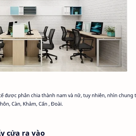
tế được phân chia thành nam và nữ, tuy nhiên, nhìn chung t
Khôn, Càn, Khảm, Cấn , Đoài.
ấy cửa ra vào