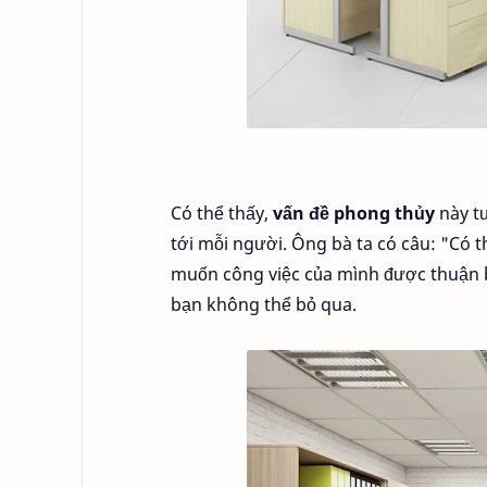
Có thể thấy,
vấn đề phong thủy
này t
tới mỗi người. Ông bà ta có câu: "Có t
muốn công việc của mình được thuận b
bạn không thể bỏ qua.