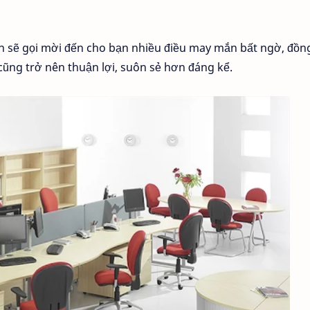
n sẽ gọi mời đến cho bạn nhiều điều may mắn bất ngờ, đồn
 cũng trở nên thuận lợi, suôn sẻ hơn đáng kể.