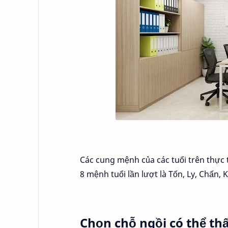
Các cung mệnh của các tuổi trên thực 
8 mệnh tuổi lần lượt là Tốn, Ly, Chấn, 
Chọn chỗ ngồi có thể th