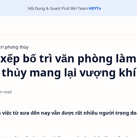
Nội Dung & Guest Post Bởi Team
HEYTv
trí phong thủy
 xếp bố trì văn phòng làm
 thủy mang lại vượng khí
in read
 việc từ xưa đến nay vẫn được rất nhiều người trong d