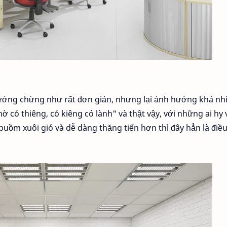
ưởng chừng như rất đơn giản, nhưng lại ảnh hưởng khá nh
hờ có thiêng, có kiêng có lành" và thật vậy, với những ai hy
uồm xuôi gió và dễ dàng thăng tiến hơn thì đây hẳn là điề