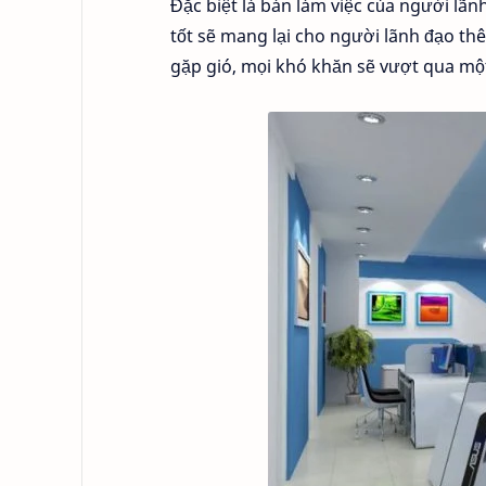
Đặc biệt là bàn làm việc của người lã
tốt sẽ mang lại cho người lãnh đạo thê
gặp gió, mọi khó khăn sẽ vượt qua mộ