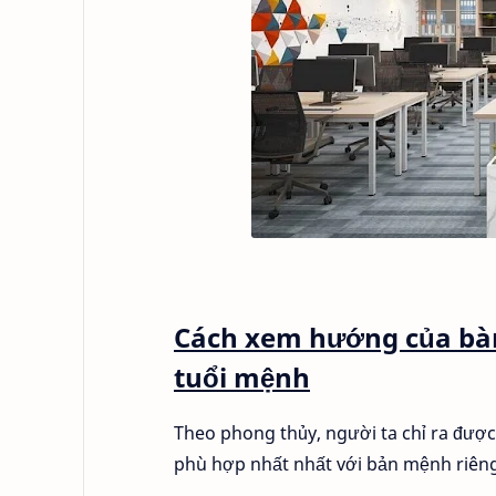
Cách xem hướng của bàn
tuổi mệnh
Theo phong thủy, người ta chỉ ra được
phù hợp nhất nhất với bản mệnh riên