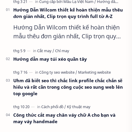
Hướng Dẫn Wilcom thiết kế hoàn thiện mẫu thêu
đơn giản nhất, Clip trọn quy trình full từ A-Z
Hướng Dẫn Wilcom thiết kế hoàn thiện
mẫu thêu đơn giản nhất, Clip trọn quy
trình full từ A-Z Dành cho anh em kỹ
thuật mới vào nghề, clip thực hành t…
Hướng dẫn may túi xéo quần tây
Uhm đã biết seo thì chắc link profile chắc chắn sẽ
hiểu và rất cần trong công cuộc seo sung web lên
top google
Công thức cắt may chân váy chữ A cho bạn và
may váy handmade