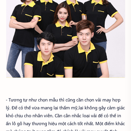
- Tương tự như chọn mẫu thì cũng cần chọn vải may hợp
lý. Để có thể vừa mang lại thẩm mỹ,lại không gây cảm giác
khó chịu cho nhân viên. Cần cân nhắc loại vải để có thể in
ấn lô gô hay thương hiệu một cách tốt nhất. Một điểm khác