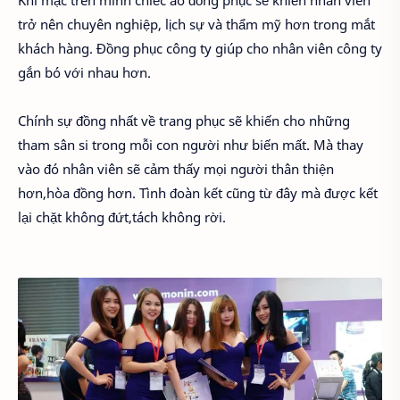
Khi mặc trên mình chiếc áo đồng phục sẽ khiến nhân viên
trở nên chuyên nghiệp, lịch sự và thẩm mỹ hơn trong mắt
khách hàng. Đồng phục công ty giúp cho nhân viên công ty
gắn bó với nhau hơn.
Chính sự đồng nhất về trang phục sẽ khiến cho những
tham sân si trong mỗi con người như biến mất. Mà thay
vào đó nhân viên sẽ cảm thấy mọi người thân thiện
hơn,hòa đồng hơn. Tình đoàn kết cũng từ đây mà được kết
lại chặt không đứt,tách không rời.