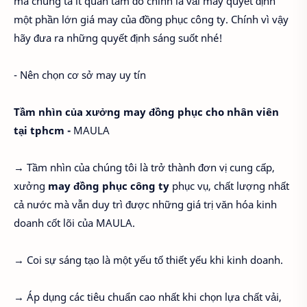
mà chúng ta ít quan tâm đó chính là vải may quyết định
một phần lớn giá may của đồng phục công ty. Chính vì vậy
hãy đưa ra những quyết định sáng suốt nhé!
- Nên chọn cơ sở may uy tín
Tầm nhìn của xưởng may đồng phục cho nhân viên
tại tphcm -
MAULA
→ Tầm nhìn của chúng tôi là trở thành đơn vị cung cấp,
xưởng
may đồng phục công ty
phục vụ, chất lượng nhất
cả nước mà vẫn duy trì được những giá trị văn hóa kinh
doanh cốt lõi của MAULA.
→ Coi sự sáng tạo là một yếu tố thiết yếu khi kinh doanh.
→ Áp dụng các tiêu chuẩn cao nhất khi chọn lựa chất vải,