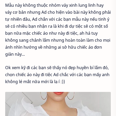
Mẫu này không thuộc nhóm váy xinh lung linh hay
váy cơ bản nhưng Ad cho hiện vào bài này không phải
tự nhiên đâu, Ad chắn với các bạn mẫu này nếu tinh ý
sẽ có nhiều bạn nhận ra là khi đi dự tiệc sẽ có một số
bạn nữa mặc chiếc áo như này đi tiệc, ah há tuy
không sang chảnh lắm nhưng hoàn toàn làm cho mọi
ánh nhìn hướng về những ai sở hữu chiếc áo đơn
giản này...
Ok xem kỹ đi các bạn sẽ thấy nó đẹp huyền bí lắm đó,
chọn chiếc áo này đi tiệc Ad chắc với các bạn mấy anh
không lé mắt nữa mới là lạ í :))