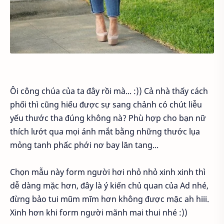
Ôi công chúa của ta đây rồi mà... :)) Cả nhà thấy cách
phối thì cũng hiểu được sự sang chảnh có chút liễu
yếu thước tha đúng không nà? Phù hợp cho bạn nữ
thích lướt qua mọi ánh mắt bằng những thước lụa
mỏng tanh phấc phới nơ bay lăn tang...
Chọn mẫu này form người hơi nhỏ nhỏ xinh xinh thì
dễ dàng mặc hơn, đây là ý kiến chủ quan của Ad nhé,
đừng bảo tui mũm mĩm hơn không được mặc ah hiii.
Xinh hơn khi form người mãnh mai thui nhé :))