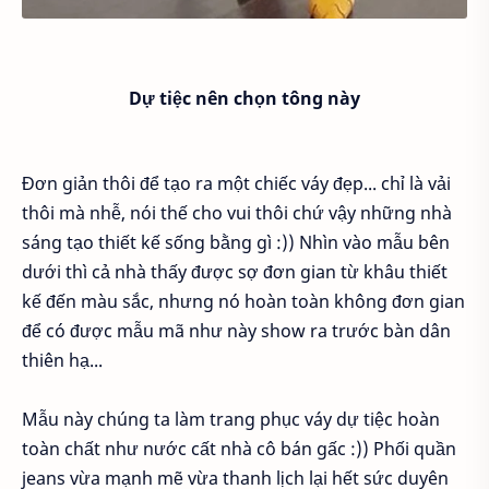
Dự tiệc nên chọn tông này
Đơn giản thôi để tạo ra một chiếc váy đẹp... chỉ là vải
thôi mà nhễ, nói thế cho vui thôi chứ vậy những nhà
sáng tạo thiết kế sống bằng gì :)) Nhìn vào mẫu bên
dưới thì cả nhà thấy được sợ đơn gian từ khâu thiết
kế đến màu sắc, nhưng nó hoàn toàn không đơn gian
để có được mẫu mã như này show ra trước bàn dân
thiên hạ...
Mẫu này chúng ta làm trang phục váy dự tiệc hoàn
toàn chất như nước cất nhà cô bán gấc :)) Phối quần
jeans vừa mạnh mẽ vừa thanh lịch lại hết sức duyên