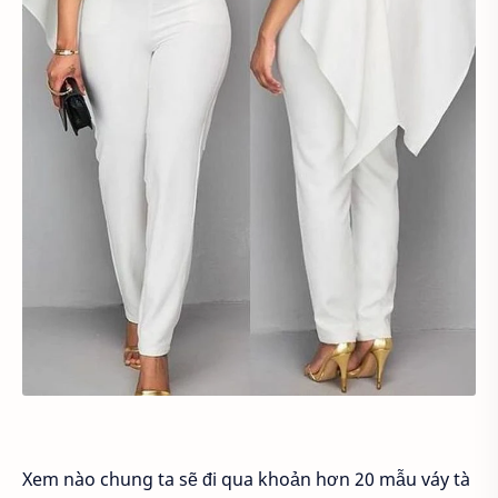
Xem nào chung ta sẽ đi qua khoản hơn 20 mẫu váy tà