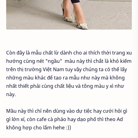
Còn đây là mẫu chất lừ dành cho ai thích thời trang xu
hướng cùng nét "ngầu" màu này thì chắt là khó kiếm
trên thị trường Việt Nam tuy vậy chúng ta có thể lấy
những màu khác để tạo ra mẫu như này mà không
nhất thiết phải cùng chất liệu và tông màu y xì như
này.
Mầu này thì chỉ nên dùng vào dự tiệc hay cưới hỏi gì
gì lớn xí, còn cafe cà pháo hay dạo phố thì theo Ad
không hợp cho lắm hehe :))