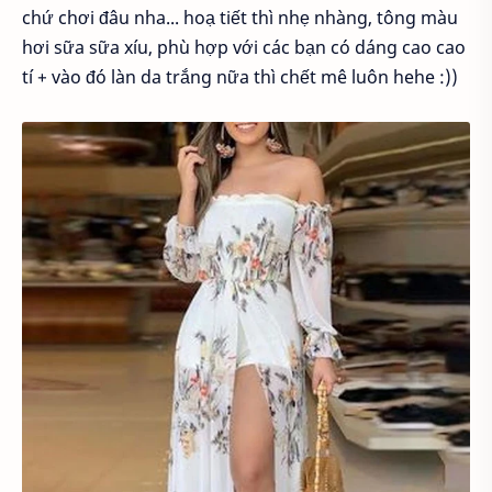
chứ chơi đâu nha... hoạ tiết thì nhẹ nhàng, tông màu
hơi sữa sữa xíu, phù hợp với các bạn có dáng cao cao
tí + vào đó làn da trắng nữa thì chết mê luôn hehe :))