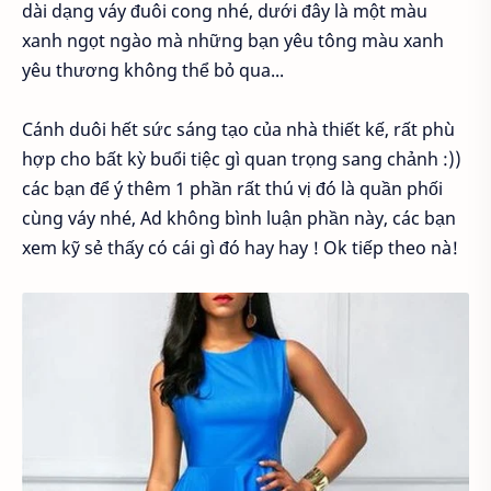
dài dạng váy đuôi cong nhé, dưới đây là một màu
xanh ngọt ngào mà những bạn yêu tông màu xanh
yêu thương không thể bỏ qua...
Cánh duôi hết sức sáng tạo của nhà thiết kế, rất phù
hợp cho bất kỳ buổi tiệc gì quan trọng sang chảnh :))
các bạn để ý thêm 1 phần rất thú vị đó là quần phối
cùng váy nhé, Ad không bình luận phần này, các bạn
xem kỹ sẻ thấy có cái gì đó hay hay ! Ok tiếp theo nà!