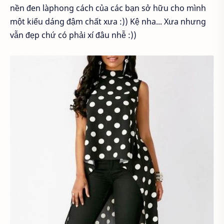
nền đen làphong cách của các bạn sở hữu cho mình
một kiểu dáng đậm chất xưa :)) Kệ nha... Xưa nhưng
vẫn đẹp chứ có phải xí đâu nhễ :))