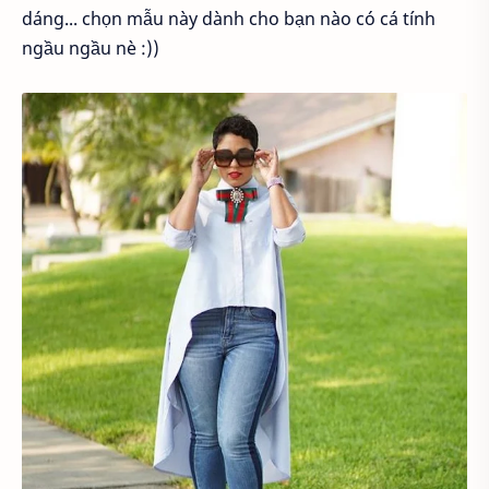
dáng... chọn mẫu này dành cho bạn nào có cá tính
ngầu ngầu nè :))