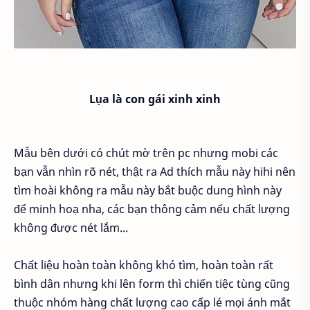
Lụa là con gái xinh xinh
Mẫu bên dưới có chút mờ trên pc nhưng mobi các
bạn vẫn nhìn rõ nét, thật ra Ad thích mẫu này hihi nên
tìm hoài không ra mẫu này bắt buộc dung hình này
để minh hoạ nha, các bạn thông cảm nếu chất lượng
không được nét lắm...
Chất liệu hoàn toàn không khó tìm, hoàn toàn rất
bình dân nhưng khi lên form thì chiến tiệc tùng cũng
thuộc nhóm hàng chất lượng cao cấp lé mọi ánh mắt