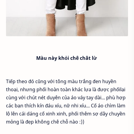
Màu này khỏi chê chât lừ
Tiếp theo đó cũng với tông màu trắng đen huyền
thoại, nhưng phối hoàn toàn khác lựa là được phốilại
cùng với chút nét duyên của áo váy tay dài... phù hợp
các bạn thích kín đáu xíu, nữ nhi xíu... Cổ áo chìm làm
lộ lên cái dáng cổ xinh xinh, phối thêm sợ dây chuyền
mỏng là đẹp không chê chỗ nào :))