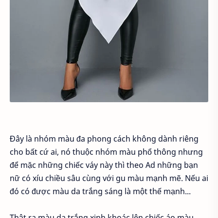
Đây là nhóm màu đa phong cách không dành riêng
cho bất cứ ai, nó thuộc nhóm màu phổ thông nhưng
để mặc những chiếc váy này thì theo Ad những bạn
nữ có xíu chiều sâu cùng với gu màu mạnh mẽ. Nếu ai
đó có được màu da trắng sáng là một thế mạnh...
Thật ra màu da trắng xinh khoác lên chiếc áo màu