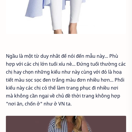
Ngầu là một từ duy nhât để nói đến mẫu này... Phù
hợp với các chị lớn tuổi xíu nè... Đứng tuổi thường các
chị hay chọn những kiểu như này cùng với đó là hoạ
tiết màu sọc sọc đen trắng màu đơn nhiều hơn... Phối
kiểu này các chị có thể làm trang phục đi nhiều nơi
mà không cần ngại về chủ đề thời trang không hợp
"nơi ăn, chốn ở" như ở VN ta.