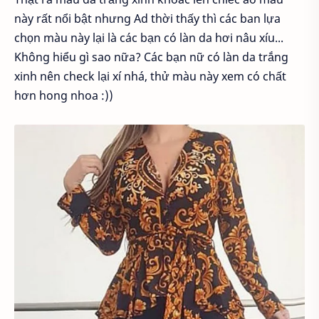
này rất nổi bật nhưng Ad thời thấy thì các ban lựa
chọn màu này lại là các bạn có làn da hơi nâu xíu...
Không hiểu gì sao nữa? Các bạn nữ có làn da trắng
xinh nên check lại xí nhá, thử màu này xem có chất
hơn hong nhoa :))