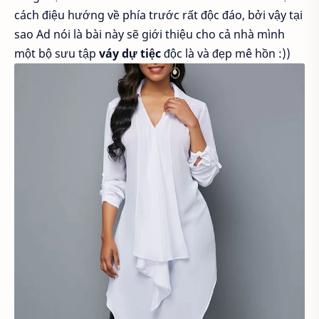
cách điệu hướng về phía trước rất độc đáo, bởi vậy tại
sao Ad nói là bài này sẽ giới thiệu cho cả nhà mình
một bộ sưu tập
váy dự tiệc
độc là và đẹp mê hồn :))