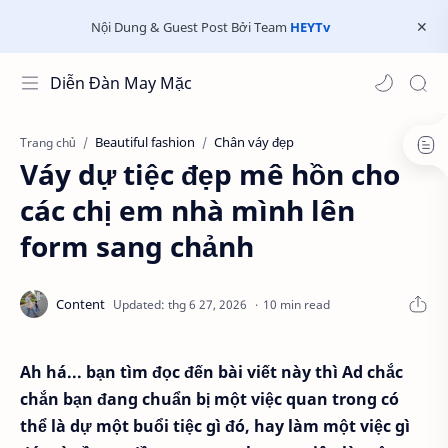
Nội Dung & Guest Post Bởi Team
HEYTv
Diễn Đàn May Mặc
Beautiful fashion
Chân váy đẹp
Trang chủ
Váy dự tiệc đẹp mê hồn cho
các chị em nhà mình lên
form sang chảnh
10 min read
Ah há... bạn tìm đọc đến bài viết này thì Ad chắc
chắn bạn đang chuẩn bị một việc quan trong có
thể là dự một buổi tiệc gì đó, hay làm một việc gì