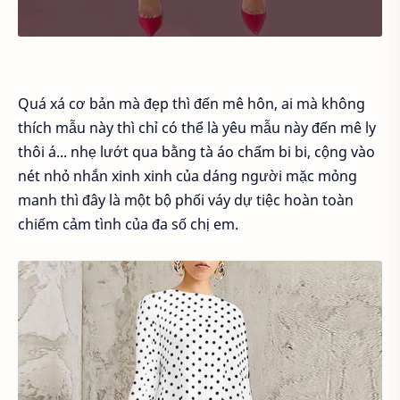
Quá xá cơ bản mà đẹp thì đến mê hôn, ai mà không
thích mẫu này thì chỉ có thể là yêu mẫu này đến mê ly
thôi á... nhẹ lướt qua bằng tà áo chấm bi bi, cộng vào
nét nhỏ nhắn xinh xinh của dáng người mặc mỏng
manh thì đây là một bộ phối váy dự tiệc hoàn toàn
chiếm cảm tình của đa số chị em.