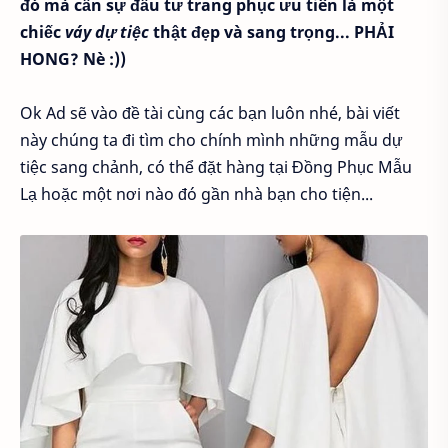
đó mà cần sự đầu tư trang phục ưu tiên là một
chiếc
váy dự tiệc
thật đẹp và sang trọng... PHẢI
HONG? Nè :))
Ok Ad sẽ vào đề tài cùng các bạn luôn nhé, bài viết
này chúng ta đi tìm cho chính mình những mẫu dự
tiệc sang chảnh, có thể đặt hàng tại Đồng Phục Mẫu
Lạ hoặc một nơi nào đó gần nhà bạn cho tiện...