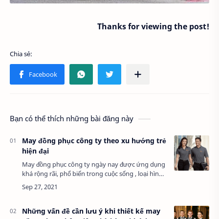
Thanks for viewing the post!
Bạn có thể thích những bài đăng này
May đồng phục công ty theo xu hướng trẻ
hiện đại
May đồng phục công ty ngày nay được ứng dụng
khá rộng rãi, phổ biến trong cuộc sống , loại hình
may gia công này được mở ra nhằm đáp ứng
những nhu cầu quan trọng. Với nhu cầu …
Những vấn đề cần lưu ý khi thiết kế may