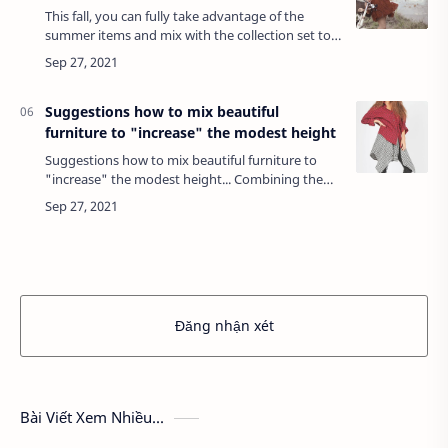
This fall, you can fully take advantage of the
summer items and mix with the collection set to
own a fresh look but not expensive.The new
season does not mean that women will have …
Suggestions how to mix beautiful
furniture to "increase" the modest height
Suggestions how to mix beautiful furniture to
"increase" the modest height... Combining the
right principles, you will definitely "increase" a lot
of modest height.Should: Skirts o…
Đăng nhận xét
Bài Viết Xem Nhiều...