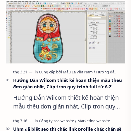
Hướng Dẫn Wilcom thiết kế hoàn thiện mẫu thêu
đơn giản nhất, Clip trọn quy trình full từ A-Z
Hướng Dẫn Wilcom thiết kế hoàn thiện
mẫu thêu đơn giản nhất, Clip trọn quy
trình full từ A-Z Dành cho anh em kỹ
thuật mới vào nghề, clip thực hành t…
Uhm đã biết seo thì chắc link profile chắc chắn sẽ