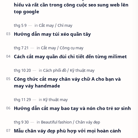
hiểu và rất cần trong công cuộc seo sung web lên
top google
Hướng dẫn may túi xéo quần tây
Cách cắt may quần đùi chi tiết đến từng milimet
Công thức cắt may chân váy chữ A cho bạn và
may váy handmade
Hướng dẫn cắt may bao tay và nón cho trẻ sơ sinh
Mẫu chân váy đẹp phù hợp với mọi hoàn cảnh