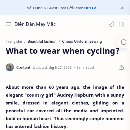
Nội Dung & Guest Post Bởi Team
HEYTv
Diễn Đàn May Mặc
Beautiful fashion
Cheap Uniform Sewing
Trang chủ
What to wear when cycling?
1 min read
About more than 60 years ago, the image of the
elegant "country girl" Audrey Hepburn with a sunny
smile, dressed in elegant clothes, gliding on a
peaceful car covered all the media and imprinted.
bold in human heart. That seemingly simple moment
has entered fashion history.