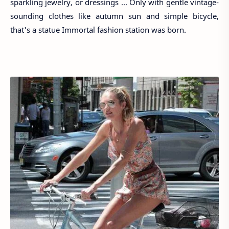
sparkling jewelry, or dressings ... Only with gentle vintage-
sounding clothes like autumn sun and simple bicycle,
that's a statue Immortal fashion station was born.