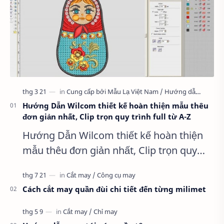
Hướng Dẫn Wilcom thiết kế hoàn thiện mẫu thêu
đơn giản nhất, Clip trọn quy trình full từ A-Z
Hướng Dẫn Wilcom thiết kế hoàn thiện
mẫu thêu đơn giản nhất, Clip trọn quy
trình full từ A-Z Dành cho anh em kỹ
thuật mới vào nghề, clip thực hành t…
Cách cắt may quần đùi chi tiết đến từng milimet