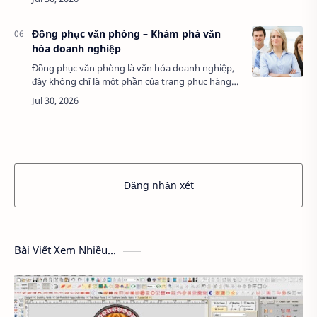
hoàn thiện, giúp doanh nghiệp sở hữu những …
Đồng phục văn phòng – Khám phá văn
hóa doanh nghiệp
Đồng phục văn phòng là văn hóa doanh nghiệp,
đây không chỉ là một phần của trang phục hàng
ngày mà còn là biểu tượng thể hiện bản sắc, giá
trị cốt lõi và sự đoàn kết trong môi tr…
Đăng nhận xét
Bài Viết Xem Nhiều...