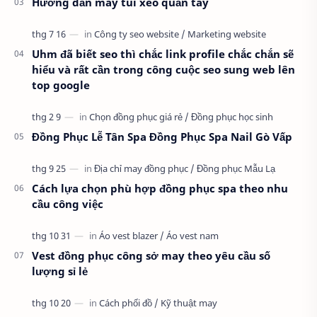
Hướng dẫn may túi xéo quần tây
Uhm đã biết seo thì chắc link profile chắc chắn sẽ
hiểu và rất cần trong công cuộc seo sung web lên
top google
Đồng Phục Lễ Tân Spa Đồng Phục Spa Nail Gò Vấp
Cách lựa chọn phù hợp đồng phục spa theo nhu
cầu công việc
Vest đồng phục công sở may theo yêu cầu số
lượng sỉ lẻ