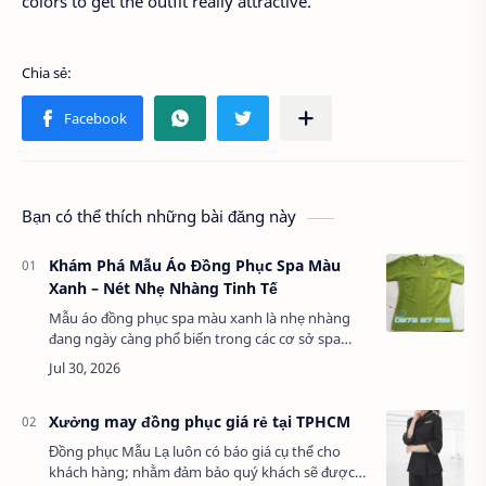
colors to get the outfit really attractive.
Bạn có thể thích những bài đăng này
Khám Phá Mẫu Áo Đồng Phục Spa Màu
Xanh – Nét Nhẹ Nhàng Tinh Tế
Mẫu áo đồng phục spa màu xanh là nhẹ nhàng
đang ngày càng phổ biến trong các cơ sở spa
hiện đại. Với thiết kế tinh tế, màu sắc dịu mát
mang lại sự thoải mái tối đa cho nhân viên,…
Xưởng may đồng phục giá rẻ tại TPHCM
Đồng phục Mẫu Lạ luôn có báo giá cụ thể cho
khách hàng; nhằm đảm bảo quý khách sẽ được