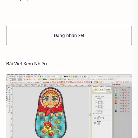
quá trình đo size của khách hàng cần may đồ…
Đăng nhận xét
Bài Viết Xem Nhiều...