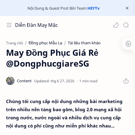
Nội Dung & Guest Post Bởi Team
HEYTv
Diễn Đàn May Mặc
Đồng phục Mẫu Lạ
Tài liệu tham khảo
Trang chủ
May Đồng Phục Giá Rẻ
@DongphucgiareSG
1 min read
Chúng tôi cung cấp nội dung những bài marketing
trên nhiều nền tảng bao gôm, blog 2.0 mạng xã hội
trong nước, nước ngoài và nhiều dịch vụ cung cấp
nội dung có phí cũng như miễn phí khác nhau...