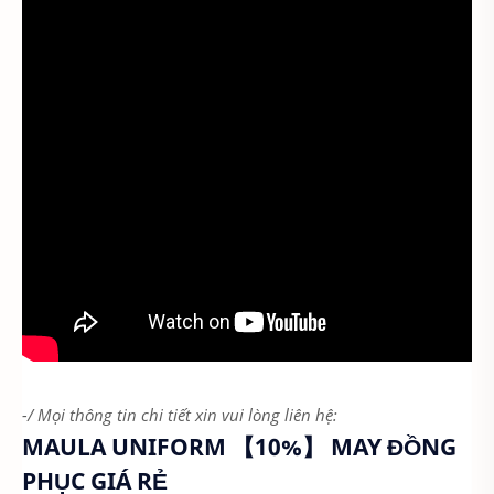
-/ Mọi thông tin chi tiết xin vui lòng liên hệ:
MAULA UNIFORM 【10%】 MAY ĐỒNG
PHỤC GIÁ RẺ