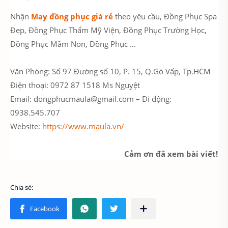
Nhận
May đồng phục giá rẻ
theo yêu cầu, Đồng Phục Spa
Đẹp, Đồng Phục Thẩm Mỹ Viện, Đồng Phục Trường Học,
Đồng Phục Mầm Non, Đồng Phục …
Văn Phòng: Số 97 Đường số 10, P. 15, Q.Gò Vấp, Tp.HCM
Điện thoại: 0972 87 1518 Ms Nguyệt
Email: dongphucmaula@gmail.com – Di động:
0938.545.707
Website:
https://www.maula.vn/
Cảm ơn đã xem bài viết!