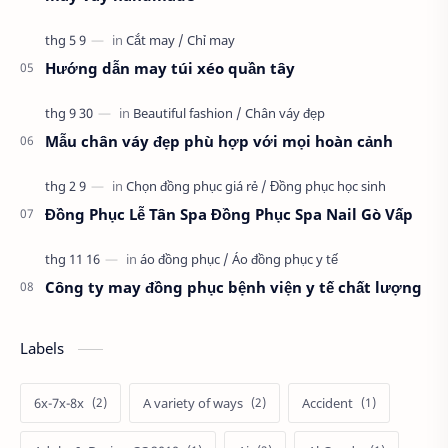
Hướng dẫn may túi xéo quần tây
Mẫu chân váy đẹp phù hợp với mọi hoàn cảnh
Đồng Phục Lễ Tân Spa Đồng Phục Spa Nail Gò Vấp
Công ty may đồng phục bệnh viện y tế chất lượng
Labels
6x-7x-8x
A variety of ways
Accident