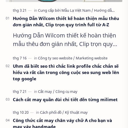
Hướng Dẫn Wilcom thiết kế hoàn thiện mẫu thêu
đơn giản nhất, Clip trọn quy trình full từ A-Z
Hướng Dẫn Wilcom thiết kế hoàn thiện
mẫu thêu đơn giản nhất, Clip trọn quy
trình full từ A-Z Dành cho anh em kỹ
thuật mới vào nghề, clip thực hành t…
Uhm đã biết seo thì chắc link profile chắc chắn sẽ
hiểu và rất cần trong công cuộc seo sung web lên
top google
Cách cắt may quần đùi chi tiết đến từng milimet
Công thức cắt may chân váy chữ A cho bạn và
may váy handmade