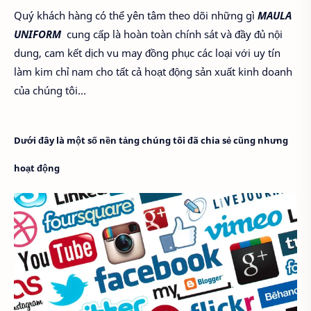
Quý khách hàng có thể yên tâm theo dõi những gì
MAULA
UNIFORM
cung cấp là hoàn toàn chính sát và đầy đủ nội
dung, cam kết dịch vu may đồng phục các loại với uy tín
làm kim chỉ nam cho tất cả hoạt động sản xuất kinh doanh
của chúng tôi...
Dưới đây là một số nền tảng chúng tôi đã chia sẻ cũng nhưng
hoạt động