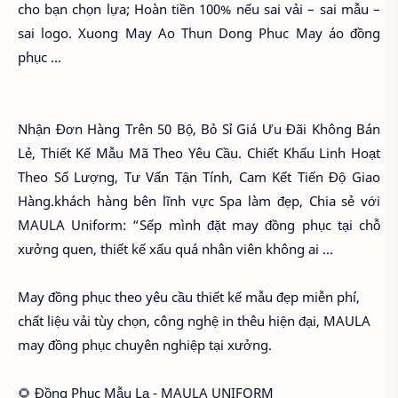
cho bạn chọn lựa; Hoàn tiền 100% nếu sai vải – sai mẫu –
sai logo. Xuong May Ao Thun Dong Phuc May áo đồng
phục ...
Nhận Đơn Hàng Trên 50 Bộ, Bỏ Sỉ Giá Ưu Đãi Không Bán
Lẻ, Thiết Kế Mẫu Mã Theo Yêu Cầu. Chiết Khấu Linh Hoạt
Theo Số Lượng, Tư Vấn Tận Tính, Cam Kết Tiến Độ Giao
Hàng.khách hàng bên lĩnh vực Spa làm đẹp, Chia sẻ với
MAULA Uniform: “Sếp mình đặt may đồng phục tại chỗ
xưởng quen, thiết kế xấu quá nhân viên không ai ...
May đồng phục theo yêu cầu thiết kế mẫu đẹp miễn phí,
chất liệu vải tùy chọn, công nghệ in thêu hiện đại, MAULA
may đồng phục chuyên nghiệp tại xưởng.
🌻 Đồng Phục Mẫu Lạ - MAULA UNIFORM