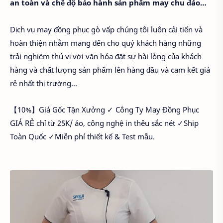
an toàn và chế độ bảo hành sản phẩm may chu đáo…
Dịch vụ may đồng phục gò vấp chúng tôi luôn cải tiến và
hoàn thiện nhằm mang đến cho quý khách hàng những
trải nghiệm thú vị với văn hóa đặt sự hài lòng của khách
hàng và chất lượng sản phẩm lên hàng đầu và cam kết giá
rẻ nhất thị trường…
【10%】Giá Gốc Tận Xưởng ✓ Công Ty May Đồng Phục
GIÁ RẺ chỉ từ 25K/ áo, công nghệ in thêu sắc nét ✓Ship
Toàn Quốc ✓Miễn phí thiết kế & Test mẫu.