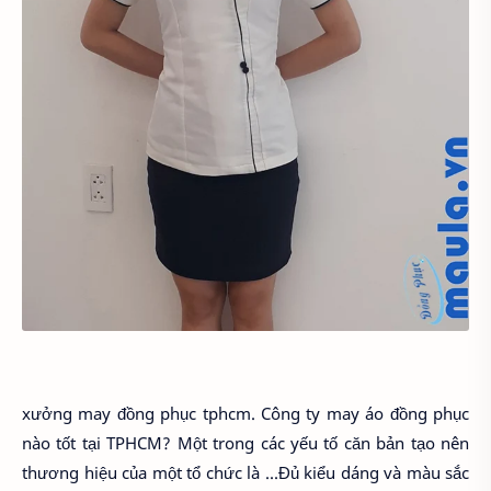
xưởng may đồng phục tphcm. Công ty may áo đồng phục
nào tốt tại TPHCM? Một trong các yếu tố căn bản tạo nên
thương hiệu của một tổ chức là ...Đủ kiểu dáng và màu sắc