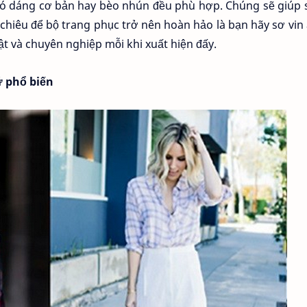
 có dáng cơ bản hay bèo nhún đều phù hợp. Chúng sẽ giúp 
 chiêu để bộ trang phục trở nên hoàn hảo là bạn hãy sơ vin
t và chuyên nghiệp mỗi khi xuất hiện đấy.
ữ phổ biến