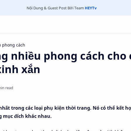
Nội Dung & Guest Post Bởi Team
HEYTv
u phong cách
g nhiều phong cách cho 
xinh xắn
min read
 nhất trong các loại phụ kiện thời trang. Nó có thể kết h
ng mục đích khác nhau.