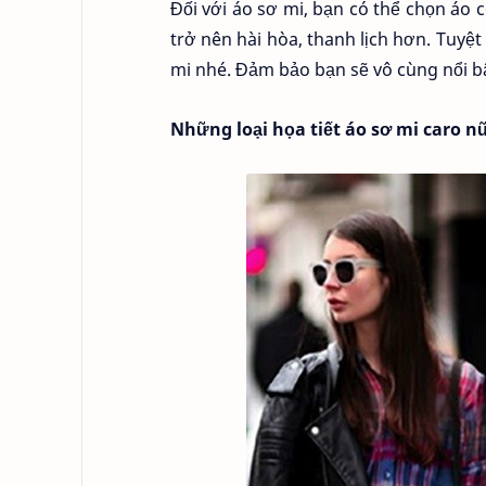
Đối với áo sơ mi, bạn có thể chọn áo
trở nên hài hòa, thanh lịch hơn. Tuyệt
mi nhé. Đảm bảo bạn sẽ vô cùng nổi bậ
Những loại họa tiết áo sơ mi caro n