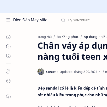
Diễn Đàn May Mặc
áo đồng phục
Áp dụng nhiề
Trang chủ
Chân váy áp dụn
nàng tuổi teen 
18 
Dép sandal có lẽ là kiểu dép dễ tính
rất nhiều kiểu trang phục cho nhữ