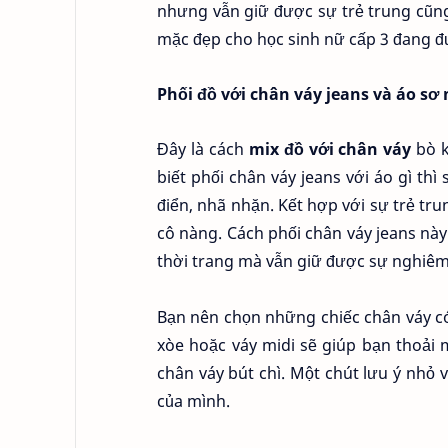
nhưng vẫn giữ được sự trẻ trung cũn
mặc đẹp cho học sinh nữ cấp 3 đang đ
Phối đồ với chân váy jeans và áo sơ 
Đây là cách
mix đồ với chân váy
bò k
biết phối chân váy jeans với áo gì th
điển, nhã nhặn. Kết hợp với sự trẻ tru
cô nàng. Cách phối chân váy jeans nà
thời trang mà vẫn giữ được sự nghiêm
Bạn nên chọn những chiếc chân váy có
xòe hoặc váy midi sẽ giúp bạn thoải 
chân váy bút chì. Một chút lưu ý nhỏ 
của mình.