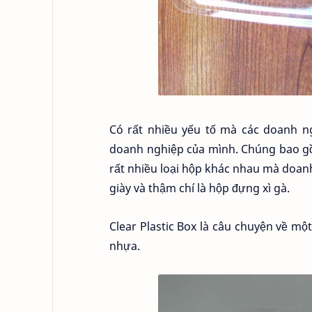
Có rất nhiều yếu tố mà các doanh n
doanh nghiệp của mình. Chúng bao gồm
rất nhiều loại hộp khác nhau mà doan
giày và thậm chí là hộp đựng xì gà.
Clear Plastic Box là câu chuyện về m
nhựa.