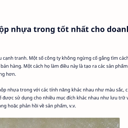
 hộp nhựa trong tốt nhất cho doan
ều cạnh tranh. Một số công ty không ngừng cố gắng tìm các
bán hàng. Một cách họ làm điều này là tạo ra các sản phẩm
àng hơn.
 hộp nhựa trong với các tính năng khác nhau như màu sắc, 
 thể được sử dụng cho nhiều mục đích khác nhau như lưu trữ 
ng hoặc phản hồi về sản phẩm, v.v.