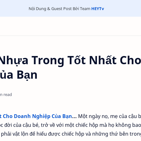
Nội Dung & Guest Post Bởi Team
HEYTv
Nhựa Trong Tốt Nhất Ch
ủa Bạn
in read
t Cho Doanh Nghiệp Của Bạn
...
Một ngày nọ, mẹ của cậu b
 đời của cậu bé, trở về với một chiếc hộp mà họ không bao
phải vật lộn để hiểu được chiếc hộp và những thứ bên tron