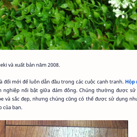
zeki và xuất bản năm 2008.
à đổi mới để luôn dẫn đầu trong các cuộc cạnh tranh.
Hộp
nh nghiệp nổi bật giữa đám đông. Chúng thường được sử
ỏe và sắc đẹp, nhưng chúng cũng có thể được sử dụng nh
 của bạn.