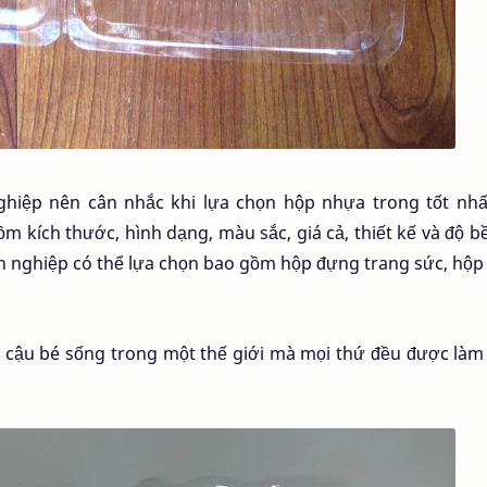
ghiệp nên cân nhắc khi lựa chọn hộp nhựa trong tốt nhấ
 kích thước, hình dạng, màu sắc, giá cả, thiết kế và độ b
h nghiệp có thể lựa chọn bao gồm hộp đựng trang sức, hộ
ột cậu bé sống trong một thế giới mà mọi thứ đều được là