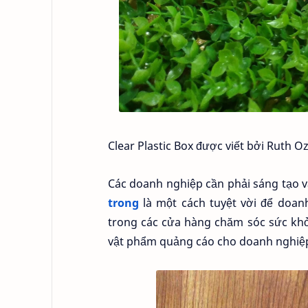
Clear Plastic Box được viết bởi Ruth O
Các doanh nghiệp cần phải sáng tạo v
trong
là một cách tuyệt vời để doa
trong các cửa hàng chăm sóc sức kh
vật phẩm quảng cáo cho doanh nghiệp