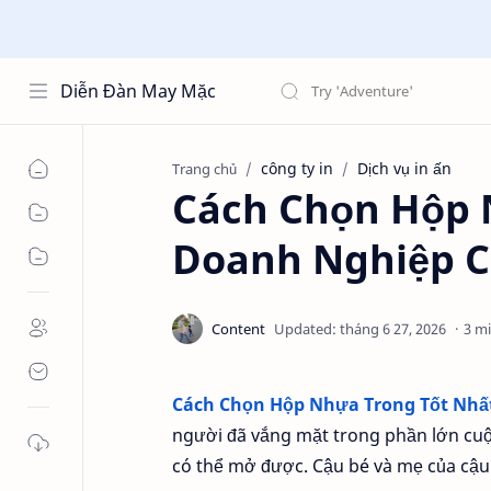
Diễn Đàn May Mặc
công ty in
Dịch vụ in ấn
Trang chủ
Cách Chọn Hộp 
Doanh Nghiệp C
3 m
Cách Chọn Hộp Nhựa Trong Tốt Nhấ
người đã vắng mặt trong phần lớn cuộc
có thể mở được. Cậu bé và mẹ của cậu 