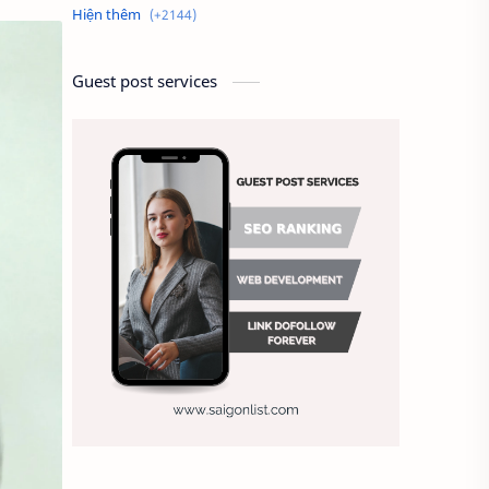
Alien
Alternative
Ambitious
America
Guest post services
Ảnh chế
Ảnh động vật
Ảnh hưởng đến website
Ảnh làm phông nền
Ảnh nền chuẩn HD
Ảnh nền đẹp
Ảnh nền sinh nhật
Ảnh treo tường
Animal
Ankle boots
Antarctic