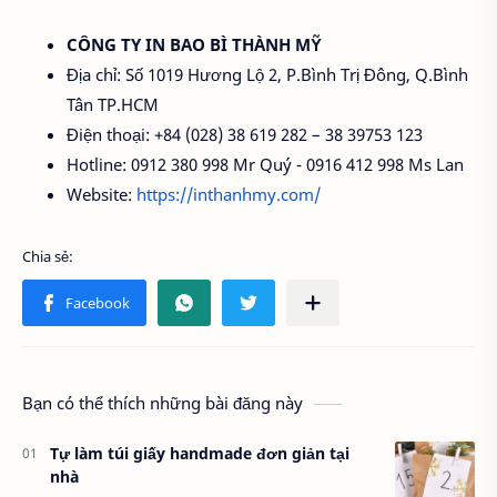
CÔNG TY IN BAO BÌ THÀNH MỸ
Địa chỉ: Số 1019 Hương Lộ 2, P.Bình Trị Đông, Q.Bình
Tân TP.HCM
Điện thoại: +84 (028) 38 619 282 – 38 39753 123
Hotline: 0912 380 998 Mr Quý - 0916 412 998 Ms Lan
Website:
https://inthanhmy.com/
Bạn có thể thích những bài đăng này
Tự làm túi giấy handmade đơn giản tại
nhà