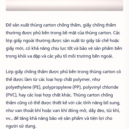
Để sản xuất thùng carton chống thấm, giấy chống thấm
thường được phủ bên trong bề mặt của thùng carton. Các
lớp giấy ngoài thường được sản xuất từ giấy tái chế hoặc
giấy mới, có khả năng chịu lực tốt và bảo vệ sản phẩm bên
trong khỏi va đập và các yếu tố môi trường bên ngoài.
Lớp giấy chống thấm được phủ bên trong thùng carton có
thể được làm từ các loại hợp chất polymer, như
polyethylene (PE), polypropylene (PP), polyvinyl chloride
(PVC), hay các loại hợp chất khác. Thùng carton chống
thấm cũng có thể được thiết kế với các tính năng bổ sung,
như van thoát khí hoặc van khí đóng mở, dây đeo, túi khí,
vv., để tăng khả năng bảo vệ sản phẩm và tiện lợi cho
người sử dụng.