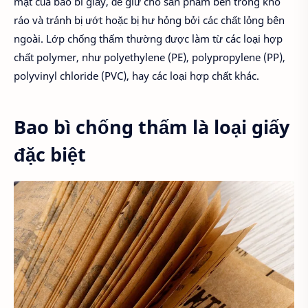
mặt của bao bì giấy, để giữ cho sản phẩm bên trong khô
ráo và tránh bị ướt hoặc bị hư hỏng bởi các chất lỏng bên
ngoài. Lớp chống thấm thường được làm từ các loại hợp
chất polymer, như polyethylene (PE), polypropylene (PP),
polyvinyl chloride (PVC), hay các loại hợp chất khác.
Bao bì chống thấm là loại giấy
đặc biệt