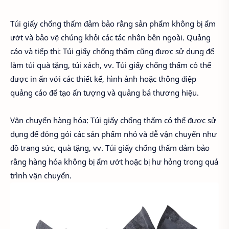
Túi giấy chống thấm đảm bảo rằng sản phẩm không bị ẩm
ướt và bảo vệ chúng khỏi các tác nhân bên ngoài. Quảng
cáo và tiếp thị: Túi giấy chống thấm cũng được sử dụng để
làm túi quà tặng, túi xách, vv. Túi giấy chống thấm có thể
được in ấn với các thiết kế, hình ảnh hoặc thông điệp
quảng cáo để tạo ấn tượng và quảng bá thương hiệu.
Vận chuyển hàng hóa: Túi giấy chống thấm có thể được sử
dụng để đóng gói các sản phẩm nhỏ và dễ vận chuyển như
đồ trang sức, quà tặng, vv. Túi giấy chống thấm đảm bảo
rằng hàng hóa không bị ẩm ướt hoặc bị hư hỏng trong quá
trình vận chuyển.