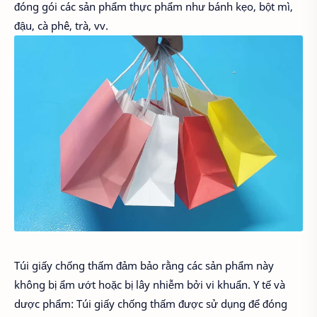
đóng gói các sản phẩm thực phẩm như bánh kẹo, bột mì,
đậu, cà phê, trà, vv.
Túi giấy chống thấm đảm bảo rằng các sản phẩm này
không bị ẩm ướt hoặc bị lây nhiễm bởi vi khuẩn. Y tế và
dược phẩm: Túi giấy chống thấm được sử dụng để đóng