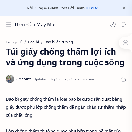
Nội Dung & Guest Post Bởi Team
HEYTv
Diễn Đàn May Mặc
Bao bì
Bao bì ấn tượng
Trang chủ
Túi giấy chống thấm lợi ích
và ứng dụng trong cuộc sống
7 min read
Bao bì giấy chống thấm là loại bao bì được sản xuất bằng
giấy được phủ lớp chống thấm để ngăn chặn sự thâm nhập
của chất lỏng.
Lớp chống thấm thường được phủ bên trong bề mặt của