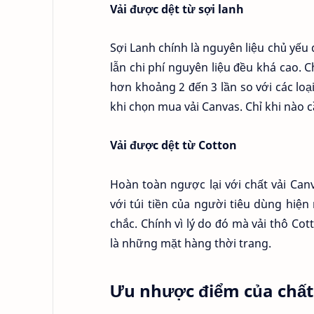
Vải được dệt từ sợi lanh
Sợi Lanh chính là nguyên liệu chủ yếu d
lẫn chi phí nguyên liệu đều khá cao. 
hơn khoảng 2 đến 3 lần so với các lo
khi chọn mua vải Canvas. Chỉ khi nào c
Vải được dệt từ Cotton
Hoàn toàn ngược lại với chất vải Can
với túi tiền của người tiêu dùng hiệ
chắc. Chính vì lý do đó mà vải thô Co
là những mặt hàng thời trang.
Ưu nhược điểm của chất