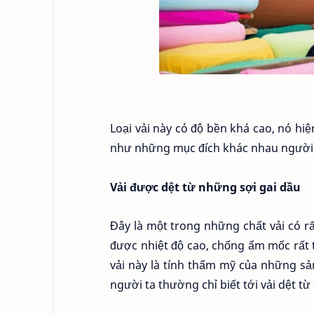
Loại vải này có độ bền khá cao, nó h
như những mục đích khác nhau người d
Vải được dệt từ những sợi gai dầu
Đây là một trong những chất vải có rấ
được nhiệt độ cao, chống ẩm mốc rất tố
vải này là tính thẩm mỹ của những s
người ta thường chỉ biết tới vải dệt từ 