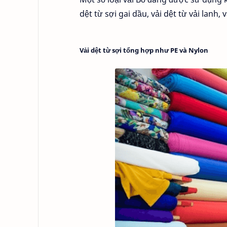
dệt từ sợi gai dầu, vải dệt từ vải lanh, 
Vải dệt từ sợi tổng hợp như PE và Nylon