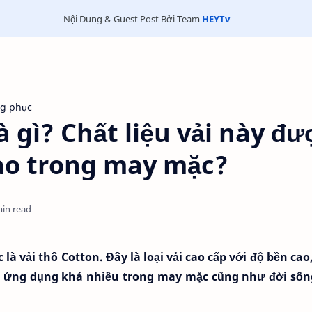
Nội Dung & Guest Post Bởi Team
HEYTv
ng phục
là gì? Chất liệu vải này đư
ào trong may mặc?
min read
 là vải thô Cotton. Đây là loại vải cao cấp với độ bền cao
được ứng dụng khá nhiều trong may mặc cũng như đời sốn