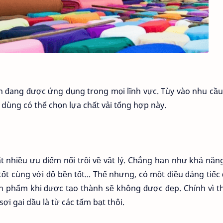
iện đang được ứng dụng trong mọi lĩnh vực. Tùy vào nhu cầ
ùng có thể chọn lựa chất vải tổng hợp này.
t nhiều ưu điểm nổi trội về vật lý. Chẳng hạn như khả năn
t cùng với độ bền tốt... Thế nhưng, có một điều đáng tiếc 
ản phẩm khi được tạo thành sẽ không được đẹp. Chính vì 
sợi gai dầu là từ các tấm bạt thôi.