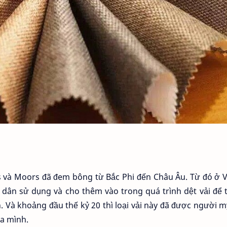
ens và Moors đã đem bông từ Bắc Phi đến Châu Âu. Từ đó ở 
dân sử dụng và cho thêm vào trong quá trình dệt vải để 
Và khoảng đầu thế kỷ 20 thì loại vải này đã được người 
ủa mình.