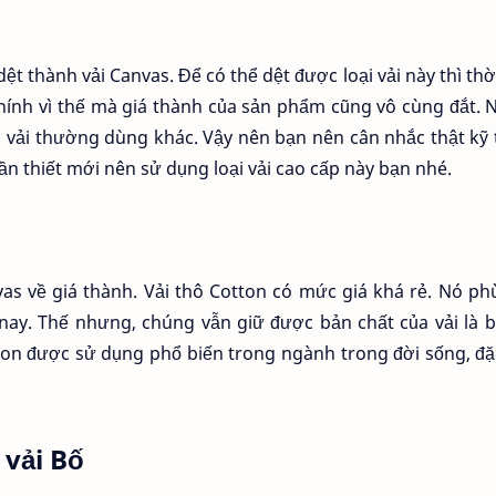
ệt thành vải Canvas. Để có thể dệt được loại vải này thì thờ
Chính vì thế mà giá thành của sản phẩm cũng vô cùng đắt. 
ại vải thường dùng khác. Vậy nên bạn nên cân nhắc thật kỹ
ần thiết mới nên sử dụng loại vải cao cấp này bạn nhé.
vas về giá thành. Vải thô Cotton có mức giá khá rẻ. Nó p
n nay. Thế nhưng, chúng vẫn giữ được bản chất của vải là 
tton được sử dụng phổ biến trong ngành trong đời sống, đặ
 vải Bố