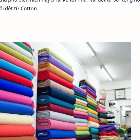
vải dệt từ Cotton.