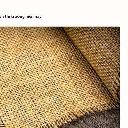
rên thị trường hiện nay