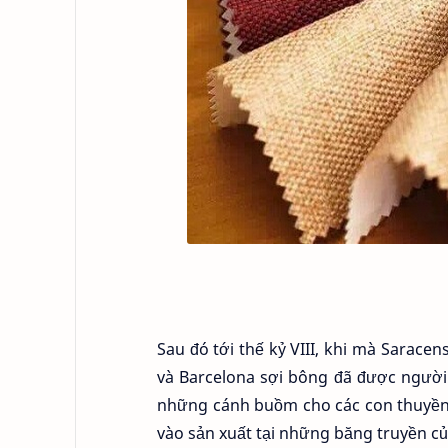
Sau đó tới thế kỷ VIII, khi mà Sarac
và Barcelona sợi bông đã được người 
những cánh buồm cho các con thuyền. 
vào sản xuất tại những băng truyền c