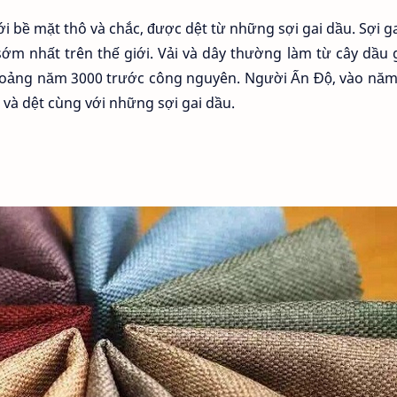
với bề mặt thô và chắc, được dệt từ những sợi gai dầu. Sợi g
 sớm nhất trên thế giới. Vải và dây thường làm từ cây dầu 
hoảng năm 3000 trước công nguyên. Người Ấn Độ, vào năm
và dệt cùng với những sợi gai dầu.