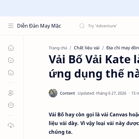
Diễn Đàn May Mặc
Chất liệu vải
Địa chỉ may đồ
Trang chủ
Vải Bố Vải Kate 
ứng dụng thế n
15 
Vải Bố hay còn gọi là vải Canvas hoặc
liệu vải dày. Vì vậy loại vải này 
chúng ta.