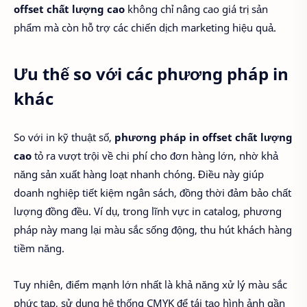
offset chất lượng cao
không chỉ nâng cao giá trị sản
phẩm mà còn hỗ trợ các chiến dịch marketing hiệu quả.
Ưu thế so với các phương pháp in
khác
So với in kỹ thuật số,
phương pháp in offset chất lượng
cao
tỏ ra vượt trội về chi phí cho đơn hàng lớn, nhờ khả
năng sản xuất hàng loạt nhanh chóng. Điều này giúp
doanh nghiệp tiết kiệm ngân sách, đồng thời đảm bảo chất
lượng đồng đều. Ví dụ, trong lĩnh vực in catalog, phương
pháp này mang lại màu sắc sống động, thu hút khách hàng
tiềm năng.
Tuy nhiên, điểm mạnh lớn nhất là khả năng xử lý màu sắc
phức tạp, sử dụng hệ thống CMYK để tái tạo hình ảnh gần