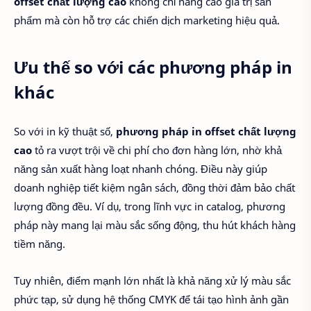
offset chất lượng cao
không chỉ nâng cao giá trị sản
phẩm mà còn hỗ trợ các chiến dịch marketing hiệu quả.
Ưu thế so với các phương pháp in
khác
So với in kỹ thuật số,
phương pháp in offset chất lượng
cao
tỏ ra vượt trội về chi phí cho đơn hàng lớn, nhờ khả
năng sản xuất hàng loạt nhanh chóng. Điều này giúp
doanh nghiệp tiết kiệm ngân sách, đồng thời đảm bảo chất
lượng đồng đều. Ví dụ, trong lĩnh vực in catalog, phương
pháp này mang lại màu sắc sống động, thu hút khách hàng
tiềm năng.
Tuy nhiên, điểm mạnh lớn nhất là khả năng xử lý màu sắc
phức tạp, sử dụng hệ thống CMYK để tái tạo hình ảnh gần