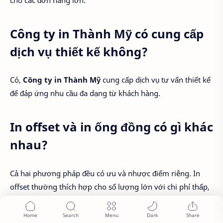
Công ty in Thành Mỹ có cung cấp
dịch vụ thiết kế không?
Có,
Công ty in Thành Mỹ
cung cấp dịch vụ tư vấn thiết kế
để đáp ứng nhu cầu đa dạng từ khách hàng.
In offset và in ống đồng có gì khác
nhau?
Cả hai phương pháp đều có ưu và nhược điểm riêng. In
offset thường thích hợp cho số lượng lớn với chi phí thấp,
trong khi
in ống đồng
lại cần ít thời gian chuẩn bị hơn và
thường cho ra đời các sản phẩm in chất lượng cao hơn.