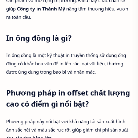
sản phẩm và mở rộng thị trường. Điều này chắc chắn sẽ
giúp
Công ty in Thành Mỹ
nâng tầm thương hiệu, vươn
ra toàn cầu.
In ống đồng là gì?
In ống đồng là một kỹ thuật in truyền thống sử dụng ống
đồng có khắc hoa văn để in lên các loại vật liệu, thường
được ứng dụng trong bao bì và nhãn mác.
Phương pháp in offset chất lượng
cao có điểm gì nổi bật?
Phương pháp này nổi bật với khả năng tái sản xuất hình
ảnh sắc nét và màu sắc rực rỡ, giúp giảm chi phí sản xuất
cho các đơn hàng lớn.