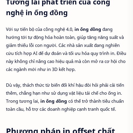
Tương lai phát triển của công
nghệ in ống đồng
Với sự tiến bộ của công nghệ 4.0,
in ống đồng
đang
hướng tới tự động hóa hoàn toàn, giúp tăng năng suất và
giảm thiểu lỗi con người. Các nhà sản xuất đang nghiên
cứu tích hợp AI để dự đoán và tối ưu hóa quy trình in. Điều
này không chỉ nâng cao hiệu quả mà còn mở ra cơ hội cho
các ngành mới như in 3D kết hợp.
Dù vậy, thách thức từ biến đổi khí hậu đòi hỏi phải cải tiến
thêm, chẳng hạn như sử dụng vật liệu tái chế cho ống in.
Trong tương lai,
in ống đồng
có thể trở thành tiêu chuẩn
toàn cầu, hỗ trợ các doanh nghiệp cạnh tranh quốc tế.
Phương pháp in offset chất