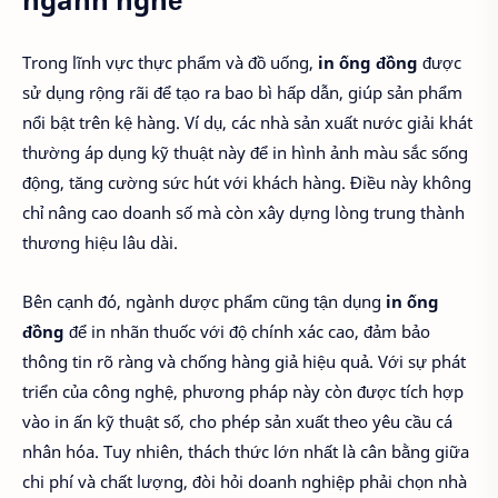
Trong lĩnh vực thực phẩm và đồ uống,
in ống đồng
được
sử dụng rộng rãi để tạo ra bao bì hấp dẫn, giúp sản phẩm
nổi bật trên kệ hàng. Ví dụ, các nhà sản xuất nước giải khát
thường áp dụng kỹ thuật này để in hình ảnh màu sắc sống
động, tăng cường sức hút với khách hàng. Điều này không
chỉ nâng cao doanh số mà còn xây dựng lòng trung thành
thương hiệu lâu dài.
Bên cạnh đó, ngành dược phẩm cũng tận dụng
in ống
đồng
để in nhãn thuốc với độ chính xác cao, đảm bảo
thông tin rõ ràng và chống hàng giả hiệu quả. Với sự phát
triển của công nghệ, phương pháp này còn được tích hợp
vào in ấn kỹ thuật số, cho phép sản xuất theo yêu cầu cá
nhân hóa. Tuy nhiên, thách thức lớn nhất là cân bằng giữa
chi phí và chất lượng, đòi hỏi doanh nghiệp phải chọn nhà