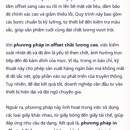
tấm offset sang cao su rồi in lên bề mặt vật liệu, đảm bảo
độ chính xác cao và giảm thiểu lỗi. Quy trình này bao gồm
các bước chuẩn bị kỹ lưỡng, từ thiết kế đến kiểm tra màu
sắc, giúp sản phẩm cuối cùng đạt chất lượng vượt trội.
Với
phương pháp in offset chất lượng cao
, việc kiểm
soát nhiệt độ và độ ẩm là yếu tố then chốt, ảnh hưởng trực
tiếp đến độ bám dính của mực. Ví dụ, trong in báo chí, kỹ
thuật này cho phép sản xuất hàng ngàn bản mà không mất
đi độ sắc nét, góp phần vào sự phát triển của truyền thông.
Tuy nhiên, để đạt kết quả tốt, doanh nghiệp cần đầu tư vào
thiết bị hiện đại và đội ngũ chuyên gia.
Ngoài ra, phương pháp này linh hoạt trong việc sử dụng
các loại giấy khác nhau, từ giấy bóng đến giấy tái chế, giúp
đáp ứng nhu cầu đa dạng. Kết quả là,
phương pháp in