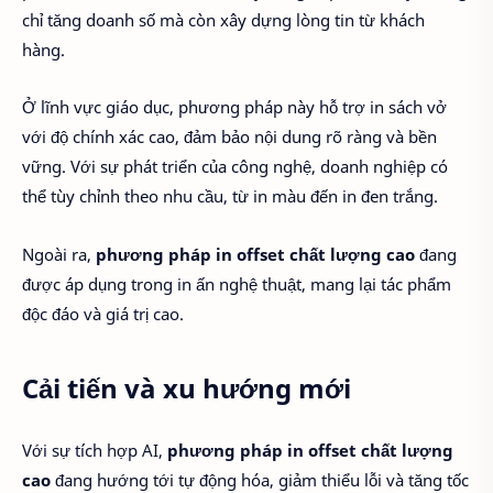
chỉ tăng doanh số mà còn xây dựng lòng tin từ khách
hàng.
Ở lĩnh vực giáo dục, phương pháp này hỗ trợ in sách vở
với độ chính xác cao, đảm bảo nội dung rõ ràng và bền
vững. Với sự phát triển của công nghệ, doanh nghiệp có
thể tùy chỉnh theo nhu cầu, từ in màu đến in đen trắng.
Ngoài ra,
phương pháp in offset chất lượng cao
đang
được áp dụng trong in ấn nghệ thuật, mang lại tác phẩm
độc đáo và giá trị cao.
Cải tiến và xu hướng mới
Với sự tích hợp AI,
phương pháp in offset chất lượng
cao
đang hướng tới tự động hóa, giảm thiểu lỗi và tăng tốc