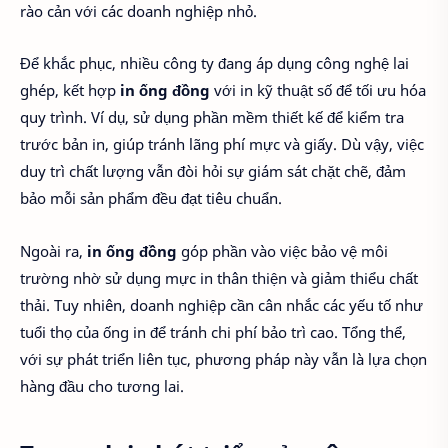
rào cản với các doanh nghiệp nhỏ.
Để khắc phục, nhiều công ty đang áp dụng công nghệ lai
ghép, kết hợp
in ống đồng
với in kỹ thuật số để tối ưu hóa
quy trình. Ví dụ, sử dụng phần mềm thiết kế để kiểm tra
trước bản in, giúp tránh lãng phí mực và giấy. Dù vậy, việc
duy trì chất lượng vẫn đòi hỏi sự giám sát chặt chẽ, đảm
bảo mỗi sản phẩm đều đạt tiêu chuẩn.
Ngoài ra,
in ống đồng
góp phần vào việc bảo vệ môi
trường nhờ sử dụng mực in thân thiện và giảm thiểu chất
thải. Tuy nhiên, doanh nghiệp cần cân nhắc các yếu tố như
tuổi thọ của ống in để tránh chi phí bảo trì cao. Tổng thể,
với sự phát triển liên tục, phương pháp này vẫn là lựa chọn
hàng đầu cho tương lai.