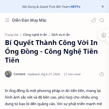
Nội Dung & Guest Post Bởi Team
HEYTv
Diễn Đàn May Mặc
Công nghệ in ấn
Dịch vụ in ấn
Trang chủ
Bí Quyết Thành Công Với In
Ống Đồng - Công Nghệ Tiên
Tiến
21 min read
In ống đồng là một phương pháp in ấn tiên tiến, mang lại
hình ảnh sắc nét và độ bền cao, phù hợp cho nhiều ứng
dụng từ bao bì đến quảng cáo. Với sự phát triển mạnh mẽ