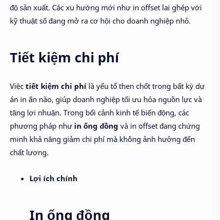
độ sản xuất. Các xu hướng mới như in offset lai ghép với
kỹ thuật số đang mở ra cơ hội cho doanh nghiệp nhỏ.
Tiết kiệm chi phí
Việc
tiết kiệm chi phí
là yếu tố then chốt trong bất kỳ dự
án in ấn nào, giúp doanh nghiệp tối ưu hóa nguồn lực và
tăng lợi nhuận. Trong bối cảnh kinh tế biến động, các
phương pháp như
in ống đồng
và in offset đang chứng
minh khả năng giảm chi phí mà không ảnh hưởng đến
chất lượng.
Lợi ích chính
In ống đồng