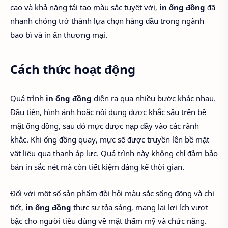
cao và khả năng tái tạo màu sắc tuyệt vời,
in ống đồng
đã
nhanh chóng trở thành lựa chọn hàng đầu trong ngành
bao bì và in ấn thương mại.
Cách thức hoạt động
Quá trình
in ống đồng
diễn ra qua nhiều bước khác nhau.
Đầu tiên, hình ảnh hoặc nội dung được khắc sâu trên bề
mặt ống đồng, sau đó mực được nạp đầy vào các rãnh
khắc. Khi ống đồng quay, mực sẽ được truyền lên bề mặt
vật liệu qua thanh áp lực. Quá trình này không chỉ đảm bảo
bản in sắc nét mà còn tiết kiệm đáng kể thời gian.
Đối với một số sản phẩm đòi hỏi màu sắc sống động và chi
tiết,
in ống đồng
thực sự tỏa sáng, mang lại lợi ích vượt
bậc cho người tiêu dùng về mặt thẩm mỹ và chức năng.