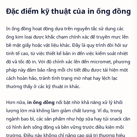
Đặc điểm kỹ thuật của in ống đồng
In ống đồng hoạt động dựa trên nguyên tắc sử dụng các
ống kim loại được khắc chạm chính xác để truyền mực lên
bề mặt giấy hoặc vật liệu khác. Đây là quy trình đòi hỏi sự
tinh tế cao, từ việc thiết kế bản in đến việc kiểm soát nhiệt
độ và tốc độ in. Với độ chính xác lên đến micromet, phương
pháp này đảm bảo rằng mỗi chi tiết đều được tái hiện một
cách hoàn hảo, tránh tình trạng mờ nhạt hay lệch lạc
thường thấy ở các kỹ thuật in khác.
Hơn nữa,
in ống đồng
nổi bật nhờ khả năng xử lý khối
lượng lớn mà không làm giảm chất lượng. Ví dụ, trong
ngành bao bì, các sản phẩm như hộp sữa hay túi snack cần
có hình ảnh sống động và bền vững trước điều kiện môi
trường. Điều này không chỉ nâng cao giá trị thương hiệu