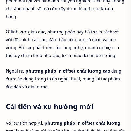
phẩm nổi bật với hình ảnh chuyên nghiệp. Điều này không
chỉ tăng doanh số mà còn xây dựng lòng tin từ khách
hàng.
Ở lĩnh vực giáo dục, phương pháp này hỗ trợ in sách vở
với độ chính xác cao, đảm bảo nội dung rõ ràng và bền
vững. Với sự phát triển của công nghệ, doanh nghiệp có
thể tùy chỉnh theo nhu cầu, từ in màu đến in đen trắng.
Ngoài ra,
phương pháp in offset chất lượng cao
đang
được áp dụng trong in ấn nghệ thuật, mang lại tác phẩm
độc đáo và giá trị cao.
Cải tiến và xu hướng mới
Với sự tích hợp AI,
phương pháp in offset chất lượng
cao
đang hướng tới tự động hóa, giảm thiểu lỗi và tăng tốc