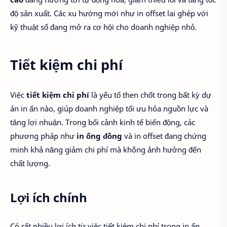
độ sản xuất. Các xu hướng mới như in offset lai ghép với
kỹ thuật số đang mở ra cơ hội cho doanh nghiệp nhỏ.
Tiết kiệm chi phí
Việc
tiết kiệm chi phí
là yếu tố then chốt trong bất kỳ dự
án in ấn nào, giúp doanh nghiệp tối ưu hóa nguồn lực và
tăng lợi nhuận. Trong bối cảnh kinh tế biến động, các
phương pháp như
in ống đồng
và in offset đang chứng
minh khả năng giảm chi phí mà không ảnh hưởng đến
chất lượng.
Lợi ích chính
Có rất nhiều lợi ích từ việc tiết kiệm chi phí trong in ấn.