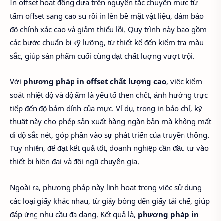
In offset hoạt động dựa trên nguyên tắc chuyển mực từ
tấm offset sang cao su rồi in lên bề mặt vật liệu, đảm bảo
độ chính xác cao và giảm thiểu lỗi. Quy trình này bao gồm
các bước chuẩn bị kỹ lưỡng, từ thiết kế đến kiểm tra màu
sắc, giúp sản phẩm cuối cùng đạt chất lượng vượt trội.
Với
phương pháp in offset chất lượng cao
, việc kiểm
soát nhiệt độ và độ ẩm là yếu tố then chốt, ảnh hưởng trực
tiếp đến độ bám dính của mực. Ví dụ, trong in báo chí, kỹ
thuật này cho phép sản xuất hàng ngàn bản mà không mất
đi độ sắc nét, góp phần vào sự phát triển của truyền thông.
Tuy nhiên, để đạt kết quả tốt, doanh nghiệp cần đầu tư vào
thiết bị hiện đại và đội ngũ chuyên gia.
Ngoài ra, phương pháp này linh hoạt trong việc sử dụng
các loại giấy khác nhau, từ giấy bóng đến giấy tái chế, giúp
đáp ứng nhu cầu đa dạng. Kết quả là,
phương pháp in