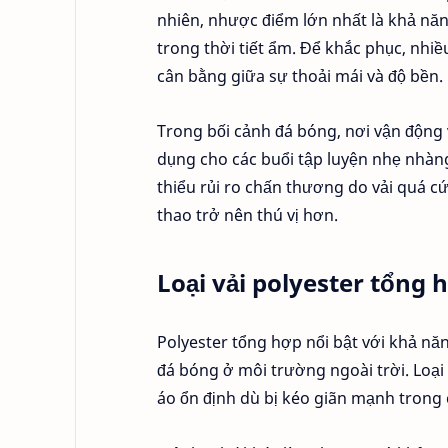
nhiên, nhược điểm lớn nhất là khả nă
trong thời tiết ẩm. Để khắc phục, nhiề
cân bằng giữa sự thoải mái và độ bền.
Trong bối cảnh đá bóng, nơi vận động 
dụng cho các buổi tập luyện nhẹ nhàng
thiểu rủi ro chấn thương do vải quá 
thao trở nên thú vị hơn.
Loại vải polyester tổng 
Polyester tổng hợp nổi bật với khả n
đá bóng ở môi trường ngoài trời. Loại
áo ổn định dù bị kéo giãn mạnh trong