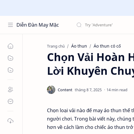
Diễn Đàn May Mặc
Áo thun
Áo thun có cổ
Trang chủ
Chọn Vải Hoàn 
Lời Khuyên Chu
14 min read
Chọn loại vải nào để may áo thun thể t
người chơi. Trong bài viết này, chúng 
hơn về cách làm cho chiếc áo thun trở