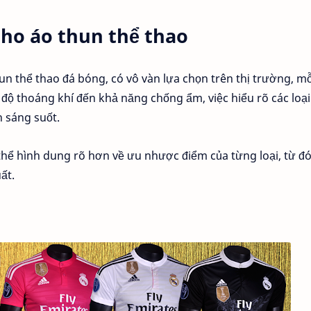
 cho áo thun thể thao
hun thể thao đá bóng, có vô vàn lựa chọn trên thị trường, mỗ
 độ thoáng khí đến khả năng chống ẩm, việc hiểu rõ các loại
h sáng suốt.
có thể hình dung rõ hơn về ưu nhược điểm của từng loại, từ đ
ất.