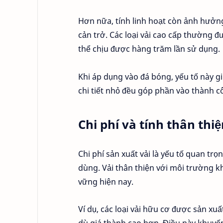
Hơn nữa, tính linh hoạt còn ảnh hưởn
cản trở. Các loại vải cao cấp thường 
thể chịu được hàng trăm lần sử dụng.
Khi áp dụng vào đá bóng, yếu tố này g
chi tiết nhỏ đều góp phần vào thành c
Chi phí và tính thân thi
Chi phí sản xuất vải là yếu tố quan tr
dùng. Vải thân thiện với môi trường 
vững hiện nay.
Ví dụ, các loại vải hữu cơ được sản xu
dù giá thành cao hơn. Điều này khuyế