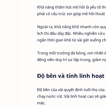
Khả năng thấm hút mồ hôi là yếu tố the
phải có cấu trúc sợi giúp mồ hôi thoá
Ngoài ra, khả năng khô nhanh còn quyết
lịch thi đấu dày đặc. Nhiều nghiên cứu 
ngắn thời gian khô từ vài giờ xuống ch
Trong môi trường đá bóng, nơi nhiệt độ
động viên duy trì sự tập trung, giảm n
Độ bền và tính linh hoạt
Độ bền của vải quyết định tuổi thọ của 
chạy nước rút. Vải linh hoạt cao sẽ g
mặc.