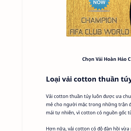
Chọn Vải Hoàn Hảo C
Loại vải cotton thuần tú
Vải cotton thuần túy luôn được ưa ch
mẻ cho người mặc trong những trận đấu
mái tự nhiên, vì cotton có nguồn gốc từ
Hơn nữa, vải cotton có độ đàn hồi vừa 