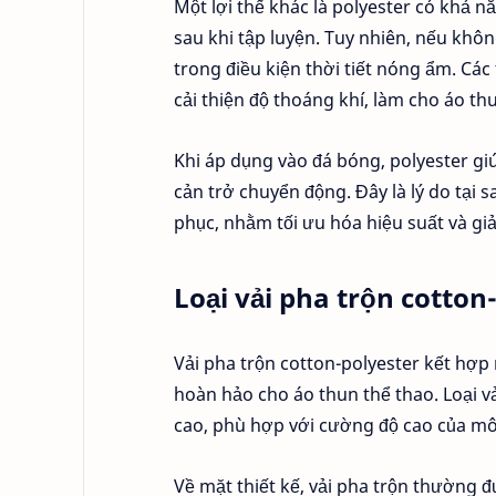
Một lợi thế khác là polyester có khả 
sau khi tập luyện. Tuy nhiên, nếu khôn
trong điều kiện thời tiết nóng ẩm. Các
cải thiện độ thoáng khí, làm cho áo th
Khi áp dụng vào đá bóng, polyester gi
cản trở chuyển động. Đây là lý do tại 
phục, nhằm tối ưu hóa hiệu suất và giả
Loại vải pha trộn cotton
Vải pha trộn cotton-polyester kết hợp 
hoàn hảo cho áo thun thể thao. Loại 
cao, phù hợp với cường độ cao của m
Về mặt thiết kế, vải pha trộn thường 