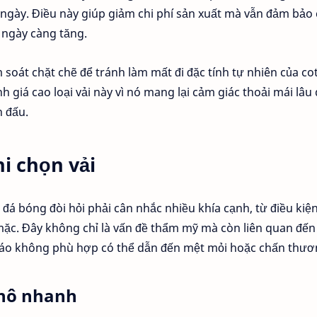
 ngày. Điều này giúp giảm chi phí sản xuất mà vẫn đảm bảo 
n ngày càng tăng.
 soát chặt chẽ để tránh làm mất đi đặc tính tự nhiên của co
 giá cao loại vải này vì nó mang lại cảm giác thoải mái lâu 
n đấu.
i chọn vải
 đá bóng đòi hỏi phải cân nhắc nhiều khía cạnh, từ điều kiện
mặc. Đây không chỉ là vấn đề thẩm mỹ mà còn liên quan đến
ếc áo không phù hợp có thể dẫn đến mệt mỏi hoặc chấn thươ
khô nhanh