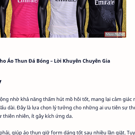
ho Áo Thun Đá Bóng – Lời Khuyên Chuyên Gia
y
uộng nhờ khả năng thấm hút mồ hôi tốt, mang lại cảm giác
 dài. Đây là lựa chọn lý tưởng cho những ai ưu tiên sự th
 thiên nhiên, ít gây kích ứng da.
phải, giúp áo thun giữ form dáng tốt sau nhiều lần giặt. Tuy