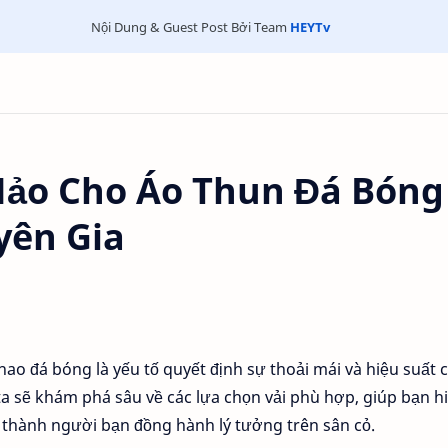
Nội Dung & Guest Post Bởi Team
HEYTv
Hảo Cho Áo Thun Đá Bóng
yên Gia
hao đá bóng là yếu tố quyết định sự thoải mái và hiệu suất 
ta sẽ khám phá sâu về các lựa chọn vải phù hợp, giúp bạn h
 thành người bạn đồng hành lý tưởng trên sân cỏ.