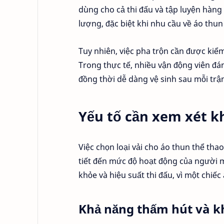
dùng cho cả thi đấu và tập luyện hàng
lượng, đặc biệt khi nhu cầu về áo thu
Tuy nhiên, việc pha trộn cần được kiểm
Trong thực tế, nhiều vận động viên đánh
đồng thời dễ dàng vệ sinh sau mỗi trậ
Yếu tố cần xem xét kh
Việc chọn loại vải cho áo thun thể thao
tiết đến mức độ hoạt động của người 
khỏe và hiệu suất thi đấu, vì một chi
Khả năng thấm hút và 