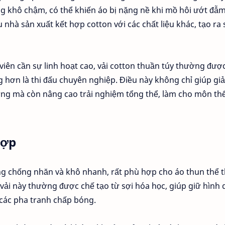
ng khô chậm, có thể khiến áo bị nặng nề khi mồ hôi ướt đẫ
u nhà sản xuất kết hợp cotton với các chất liệu khác, tạo ra
viên cần sự linh hoạt cao, vải cotton thuần túy thường đượ
 hơn là thi đấu chuyên nghiệp. Điều này không chỉ giúp gi
cứng mà còn nâng cao trải nghiệm tổng thể, làm cho môn th
hợp
ăng chống nhăn và khô nhanh, rất phù hợp cho áo thun thể 
 vải này thường được chế tạo từ sợi hóa học, giúp giữ hình
 các pha tranh chấp bóng.